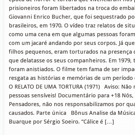
prisioneiros foram libertados na troca do emba
Giovanni Enrico Bucher, que foi sequestrado po
brasileiros, em 1970. O vídeo traz relatos de sit
como uma cena em que algumas pessoas foram 
com um jacaré andando por seus corpos. Já qu
filhos pequenos, eram torturados na presença d
que delatasse os seus companheiros. Em 1979, 
foram anistiados. O filme tem fama de ser impac
resgata as histórias e memórias de um período 
O RELATO DE UMA TORTURA (1971) Aviso: Não 
pessoas sensíveis! Documentário para +18 Nós, 
Pensadores, não nos responsabilizamos por qu
causados. Parte única Bônus Analise da Música 
Buarque por Sérgio Soeiro. “Cálice é […]