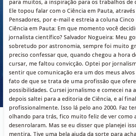
para muitos, a inspiração para os trabalhos de d
Ele topou falar com o Ciência em Pauta, através
Pensadores, por e-mail e estreia a coluna Cinc
Ciência em Pauta: Em que momento você decidiu
jornalista científico? Salvador Nogueira: Meu go
sobretudo por astronomia, sempre foi muito g
preciso confessar que, quando chegou a hora d
cursar, me faltou convicção. Optei por jornali
sentir que comunicação era um dos meus alvos 
fato de que se trata de uma profissão que ofer
possibilidades. Cursei jornalismo e comecei na 
depois saltei para a editoria de Ciência, e aí f
profissionalmente. Isso lá pelo ano 2000. Faz te
olhando para trás, fico muito feliz de ver como 
desenrolaram. Mas se eu disser que planejei is
mentira. Tive uma bela ajuda da sorte para ach