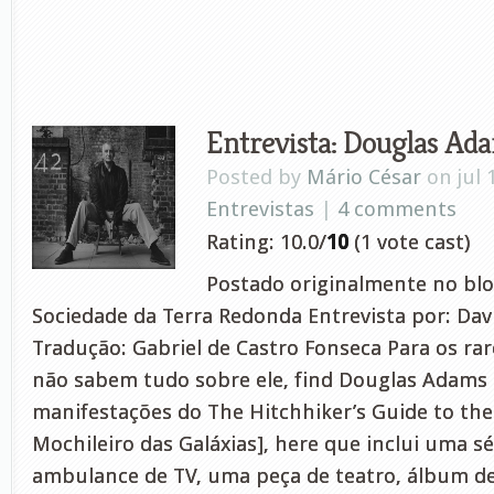
Entrevista: Douglas Ad
Posted by
Mário César
on jul 
Entrevistas
|
4 comments
Rating: 10.0/
10
(1 vote cast)
Postado originalmente no blo
Sociedade da Terra Redonda Entrevista por: Dav
Tradução: Gabriel de Castro Fonseca Para os rar
não sabem tudo sobre ele, find Douglas Adams é
manifestações do The Hitchhiker’s Guide to the
Mochileiro das Galáxias], here que inclui uma sé
ambulance de TV, uma peça de teatro, álbum de