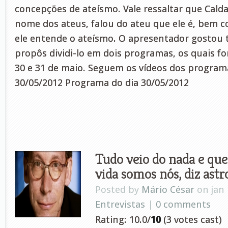
concepções de ateísmo. Vale ressaltar que Cald
nome dos ateus, falou do ateu que ele é, bem 
ele entende o ateísmo. O apresentador gostou
propôs dividi-lo em dois programas, os quais fo
30 e 31 de maio. Seguem os vídeos dos program
30/05/2012 Programa do dia 30/05/2012
Tudo veio do nada e que
vida somos nós, diz astr
Posted by
Mário César
on jan 
Entrevistas
|
0 comments
Rating: 10.0/
10
(3 votes cast)