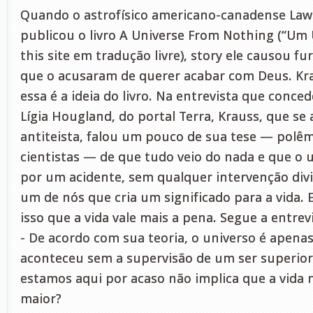
Quando o astrofísico americano-canadense Lawr
publicou o livro A Universe From Nothing (“Um 
this site em tradução livre), story ele causou fu
que o acusaram de querer acabar com Deus. K
essa é a ideia do livro. Na entrevista que con
Lígia Hougland, do portal Terra, Krauss, que s
antiteista, falou um pouco de sua tese — polêm
cientistas — de que tudo veio do nada e que o 
por um acidente, sem qualquer intervenção divin
um de nós que cria um significado para a vida. 
isso que a vida vale mais a pena. Segue a entrev
- De acordo com sua teoria, o universo é apena
aconteceu sem a supervisão de um ser superior.
estamos aqui por acaso não implica que a vida
maior?