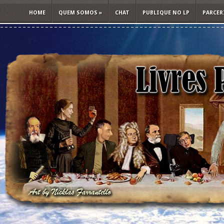
HOME
QUEM SOMOS
»
CHAT
PUBLIQUE NO LP
PARCER