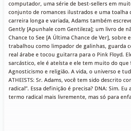
computador, uma série de best-sellers em muit
conjunto de romances ilustrados e uma toalha
carreira longa e variada, Adams também escrev
Gently [Apunhale com Gentileza]; um livro de nã
Chance to See [A Última Chance de Ver], sobre 
trabalhou como limpador de galinhas, guarda c
real árabe e tocou guitarra para o Pink Floyd. Ele
sarcástico, ele é ateísta e ele tem muito do que
Agnosticismo e religião. A vida, o universo e 
ATHEISTS: Sr. Adams, você tem sido descrito c
radical”. Essa definição é precisa? DNA: Sim. Eu
termo radical mais livremente, mas só para enfa