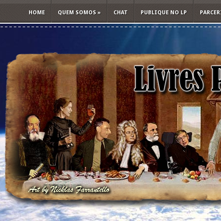
HOME
QUEM SOMOS
»
CHAT
PUBLIQUE NO LP
PARCER