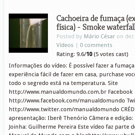
Cachoeira de fumaça (ex
física) - Smoke waterfal
Posted by
Mário César
on dez 
Vídeos
|
0 comments
Rating: 9.6/
10
(5 votes cast)
Informações do vídeo: É possível fazer a fumaç
experiência fácil de fazer em casa, purchase voc
todo o segredo está na temperatura. Site
http://www.manualdomundo.com.br Facebook
http://www.facebook.com/manualdomundo Twi
http://www.twitter.com/manualdomundo CRÉDI
apresentação: Iberê Thenório Câmera e edição:
Joinha: Guilherme Pereira Este vídeo faz parte 