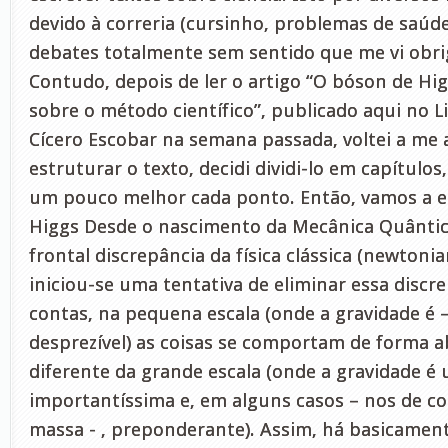
devido à correria (cursinho, problemas de saúde
debates totalmente sem sentido que me vi obrig
Contudo, depois de ler o artigo “O bóson de Hi
sobre o método científico”, publicado aqui no L
Cícero Escobar na semana passada, voltei a me
estruturar o texto, decidi dividi-lo em capítulos
um pouco melhor cada ponto. Então, vamos a e
Higgs Desde o nascimento da Mecânica Quântic
frontal discrepância da física clássica (newtoni
iniciou-se uma tentativa de eliminar essa discre
contas, na pequena escala (onde a gravidade é –
desprezível) as coisas se comportam de forma 
diferente da grande escala (onde a gravidade é
importantíssima e, em alguns casos – nos de c
massa - , preponderante). Assim, há basicament