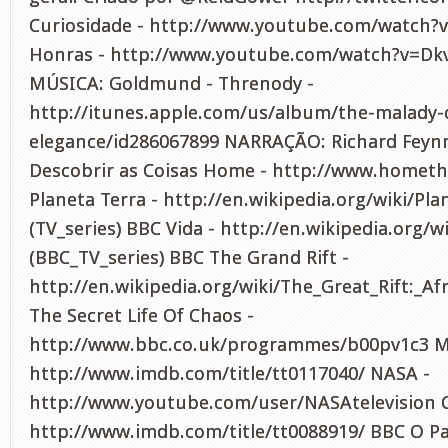
Curiosidade - http://www.youtube.com/watch
Honras - http://www.youtube.com/watch?v=Dk
MÚSICA: Goldmund - Threnody -
http://itunes.apple.com/us/album/the-malady-
elegance/id286067899 NARRAÇÃO: Richard Feynm
Descobrir as Coisas Home - http://www.homet
Planeta Terra - http://en.wikipedia.org/wiki/Pla
(TV_series) BBC Vida - http://en.wikipedia.org/wi
(BBC_TV_series) BBC The Grand Rift -
http://en.wikipedia.org/wiki/The_Great_Rift:_Af
The Secret Life Of Chaos -
http://www.bbc.co.uk/programmes/b00pv1c3 M
http://www.imdb.com/title/tt0117040/ NASA -
http://www.youtube.com/user/NASAtelevision 
http://www.imdb.com/title/tt0088919/ BBC O Pac