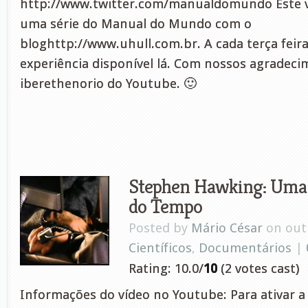
http://www.twitter.com/manualdomundo Este ví
uma série do Manual do Mundo com o
bloghttp://www.uhull.com.br. A cada terça fei
experiência disponível lá. Com nossos agradeci
iberethenorio do Youtube. 🙂
Stephen Hawking: Uma 
do Tempo
Posted by
Mário César
on out 
Científicos
,
Documentários
|
Rating: 10.0/
10
(2 votes cast)
Informações do vídeo no Youtube: Para ativar a