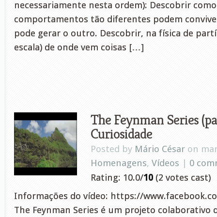
necessariamente nesta ordem): Descobrir como
comportamentos tão diferentes podem convive
pode gerar o outro. Descobrir, na física de par
escala) de onde vem coisas […]
The Feynman Series (par
Curiosidade
Posted by
Mário César
on mar 
Homenagens
,
Vídeos
|
0 com
Rating: 10.0/
10
(2 votes cast)
Informações do vídeo: https://www.facebook.c
The Feynman Series é um projeto colaborativo 