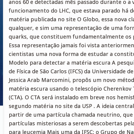
anos 60 e detectadas mês passado durante o a 
funcionamento do LHC, que estava parado há d
matéria publicada no site O Globo, essa nova c
qualquer, e sim uma representação de uma for
quarks, que constituem fundamentalmente os 
Essa representação jamais foi vista anteriorme
cientistas uma nova forma de estudar a constit
Modelo para detectar a matéria escura A pesqui
de Física de São Carlos (IFCS) da Universidade de
Jessica Arab Marcomini, propôs um novo métod
matéria escura usando o telescópio Cherenkov 
(CTA). O CTA será instalado em breve nos hemisf
segundo matéria no site da USP . A ideia central
partir de uma partícula chamada neutrino, que 
partículas misteriosas a serem descobertas pela
para leucemia Mais uma da IFSC: o Grupo de N