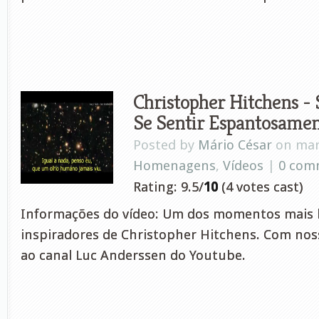
Christopher Hitchens - 
Se Sentir Espantosamen
Posted by
Mário César
on mar 
Homenagens
,
Vídeos
|
0 com
Rating: 9.5/
10
(4 votes cast)
Informações do vídeo: Um dos momentos mais b
inspiradores de Christopher Hitchens. Com no
ao canal Luc Anderssen do Youtube.