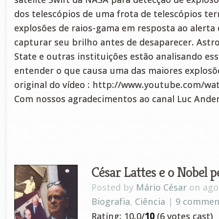
dos telescópios de uma frota de telescópios te
explosões de raios-gama em resposta ao alerta 
capturar seu brilho antes de desaparecer. Astro
State e outras instituições estão analisando e
entender o que causa uma das maiores explosõe
original do vídeo : http://www.youtube.com/
Com nossos agradecimentos ao canal Luc Ander
César Lattes e o Nobel p
Posted by
Mário César
on ago 
Biografia
,
Ciência
|
9 commen
Rating: 10.0/
10
(6 votes cast)