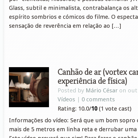
Glass, subtil e minimalista, contrabalança os a
espírito sombrios e cómicos do filme. O espect
sensação de reverência em relação ao […]
Canhão de ar (vortex ca
experiência de física)
Posted by
Mário César
on out 
Vídeos
|
0 comments
Rating: 10.0/
10
(1 vote cast)
Informações do vídeo: Será que um bom sopro 
mais de 5 metros em linha reta e derrubar uma