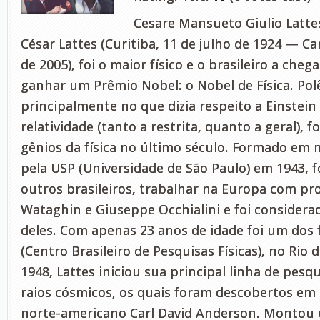
Cesare Mansueto Giulio Latt
César Lattes (Curitiba, 11 de julho de 1924 — C
de 2005), foi o maior físico e o brasileiro a cheg
ganhar um Prêmio Nobel: o Nobel de Física. Pol
principalmente no que dizia respeito a Einstein 
relatividade (tanto a restrita, quanto a geral), 
gênios da física no último século. Formado em m
pela USP (Universidade de São Paulo) em 1943, 
outros brasileiros, trabalhar na Europa com p
Wataghin e Giuseppe Occhialini e foi considera
deles. Com apenas 23 anos de idade foi um dos
(Centro Brasileiro de Pesquisas Físicas), no Rio 
1948, Lattes iniciou sua principal linha de pesq
raios cósmicos, os quais foram descobertos em 1
norte-americano Carl David Anderson. Montou 