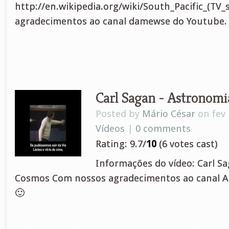
http://en.wikipedia.org/wiki/South_Pacific_(TV_
agradecimentos ao canal damewse do Youtube.
Carl Sagan - Astronomia
Posted by
Mário César
on fev 
Vídeos
|
0 comments
Rating: 9.7/
10
(6 votes cast)
Informações do vídeo: Carl Sa
Cosmos Com nossos agradecimentos ao canal A
🙂