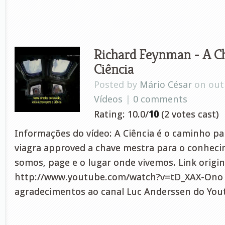
Richard Feynman - A Ch
Ciência
Posted by
Mário César
on out 
Vídeos
|
0 comments
Rating: 10.0/
10
(2 votes cast)
Informações do vídeo: A Ciência é o caminho pa
viagra approved a chave mestra para o conhec
somos, page e o lugar onde vivemos. Link origina
http://www.youtube.com/watch?v=tD_XAX-Ono
agradecimentos ao canal Luc Anderssen do You