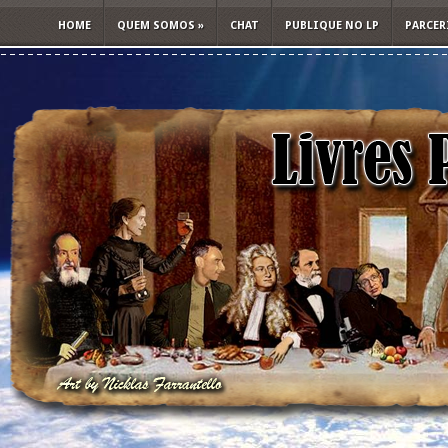
HOME
QUEM SOMOS
»
CHAT
PUBLIQUE NO LP
PARCER