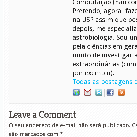
Computação (não con
Pretendo, agora, faz
na USP assim que pos
depois, me especiali
astrobiologia. Sou 
pela ciências em gera
muito de investigar 
extraordinárias (com
por exemplo).
Todas as postagens d
Leave a Comment
O seu endereço de e-mail não será publicado.
Ca
são marcados com
*