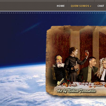
HOME
QUEM SOMOS
»
CHAT