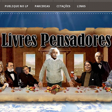
PUBLIQUE NO LP
PARCERIAS
CITAÇÕES
LINKS