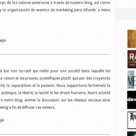
poyo de los valores anteriores a través de nuestro blog, así como
y la organización de eventos de marketing para difundir a estos
aújo
 but non lucratif qui milite pour une société dans laquelle les
 la raison et les preuves scientifiques plutôt que par des croyances
rité, la superstition et la passion. Nous supportons fermement la
olitique, la liberté, la laïcité et les droits humains. Notre activité
ers notre blog, animer la discussion sur les réseaux sociaux ainsi
ng a fin de diffuser ces valeurs.
újo