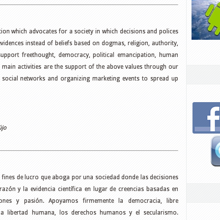
tion which advocates for a society in which decisions and polices
vidences instead of beliefs based on dogmas, religion, authority,
support freethought, democracy, political emancipation, human
 main activities are the support of the above values through our
 social networks and organizing marketing events to spread up
újo
 fines de lucro que aboga por una sociedad donde las decisiones
 razón y la evidencia científica en lugar de creencias basadas en
ciones y pasión. Apoyamos firmemente la democracia, libre
 la libertad humana, los derechos humanos y el secularismo.