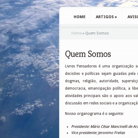
HOME
ARTIGOS
»
AVIS
Home
»
Quem Somos
Quem Somos
Livres Pensadores é uma organização s
decisões e políticas sejam guiadas pela
dogmas, religião, autoridade, superst
democracia, emancipação política, a li
atividades principais são o apoio aos 
discussão em redes sociais e a organização
Nosso organograma é o seguinte:
Presidente: Mário César Mancinelli de Ar
Vice presidente: Jeronimo Freitas