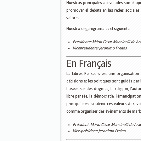
Nuestras principales actividades son el a
promover el debate en las redes sociales 
valores.
Nuestro organigrama es el siguiente:
Presidente: Mário César Mancinelli de Ar
Vicepresidente: Jeronimo Freitas
En Français
La Libres Penseurs est une organisation à
décisions et les politiques sont guidés par
basées sur des dogmes, la religion, l’auto
libre pensée, la démocratie, l’émancipation p
principale est soutenir ces valeurs à trav
comme organiser des événements de marketi
Président: Mário César Mancinelli de Ara
Vice-président: Jeronimo Freitas