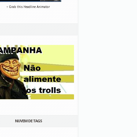
↑ Grab this Headline Animator
NUVEM DE TAGS