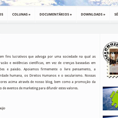
OS
COLUNAS
»
DOCUMENTÁRIOS
»
DOWNLOADS
»
SÉ
em fins lucrativos que advoga por uma sociedade na qual as
 razão e evidências científicas, em vez de crenças baseadas em
ições e paixão. Apoiamos firmemente o livre pensamento, a
berdade humana, os Direitos Humanos e o secularismo. Nossas
valores acima através de nosso blog, bem como a promoção da
 de eventos de marketing para difundir estes valores.
aújo