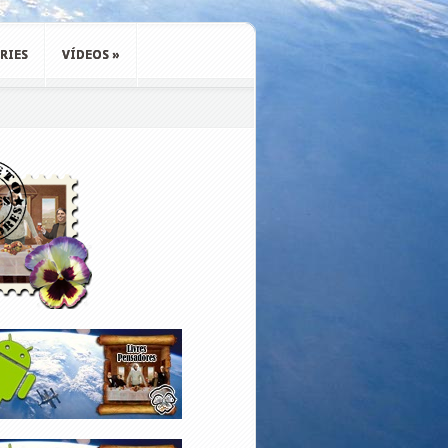
RIES
VÍDEOS
»