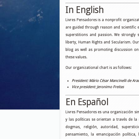
In English
Livres Pensadores is a nonprofit organiza
are guided through reason and scientific e
superstitions and passion. We strongly 
liberty, Human Rights and Secularism. Our
blog as well as promoting discussion on
these values.
Our organizational chart is as follows:
President: Mário César Mancinelli de Ara
Vice president: Jeronimo Freitas
En Español
Livres Pensadores es una organización sin
y las políticas se orientan a través de la
dogmas, religión, autoridad, supersti
pensamiento, la emancipación política,