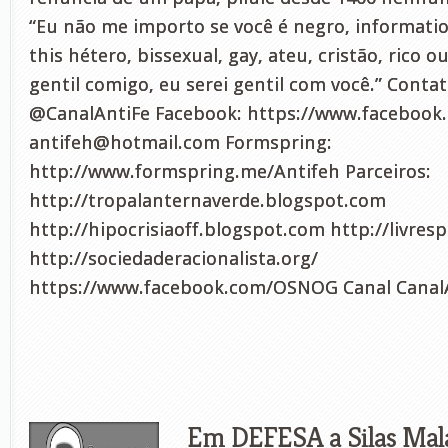
“Eu não me importo se você é negro, information
this hétero, bissexual, gay, ateu, cristão, rico o
gentil comigo, eu serei gentil com você.” Contat
@CanalAntiFe Facebook: https://www.facebook.
antifeh@hotmail.com
Formspring:
http://www.formspring.me/Antifeh Parceiros:
http://tropalanternaverde.blogspot.com
http://hipocrisiaoff.blogspot.com http://livres
http://sociedaderacionalista.org/
https://www.facebook.com/OSNOG Canal CanalA
Em DEFESA a Silas Mal