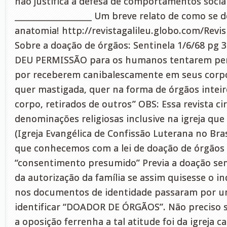
não justifica a defesa de comportamentos sociais
___________________ Um breve relato de como se 
anatomia! http://revistagalileu.globo.com/Revis…
Sobre a doação de órgãos: Sentinela 1/6/68 pg 
DEU PERMISSÃO para os humanos tentarem per
por receberem canibalescamente em seus corp
quer mastigada, quer na forma de órgãos inteir
corpo, retirados de outros” OBS: Essa revista ci
denominações religiosas inclusive na igreja que
(Igreja Evangélica de Confissão Luterana no Bra
que conhecemos com a lei de doação de órgãos (
“consentimento presumido” Previa a doação se
da autorização da família se assim quisesse o in
nos documentos de identidade passaram por 
identificar “DOADOR DE ÓRGÃOS”. Não preciso
a oposição ferrenha a tal atitude foi da igreja ca