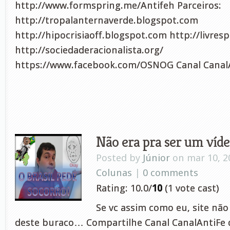
http://www.formspring.me/Antifeh Parceiros:
http://tropalanternaverde.blogspot.com
http://hipocrisiaoff.blogspot.com http://livres
http://sociedaderacionalista.org/
https://www.facebook.com/OSNOG Canal CanalA
Não era pra ser um víd
Posted by
Júnior
on mar 10, 2
Colunas
|
0 comments
Rating: 10.0/
10
(1 vote cast)
Se vc assim como eu, site não
deste buraco… Compartilhe Canal CanalAntiFe 