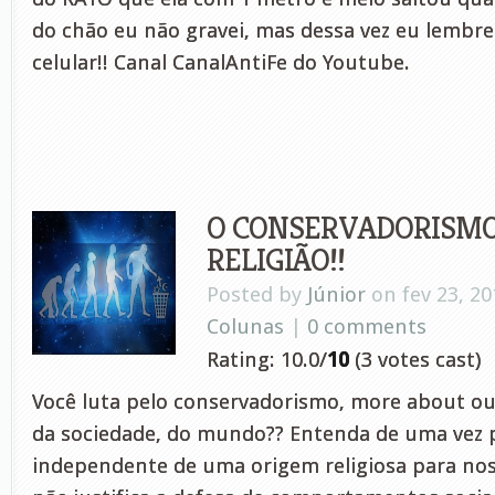
do chão eu não gravei, mas dessa vez eu lembre
celular!! Canal CanalAntiFe do Youtube.
O CONSERVADORISMO
RELIGIÃO!!
Posted by
Júnior
on fev 23, 20
Colunas
|
0 comments
Rating: 10.0/
10
(3 votes cast)
Você luta pelo conservadorismo, more about ou
da sociedade, do mundo?? Entenda de uma vez
independente de uma origem religiosa para nos