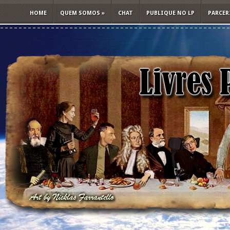
HOME
QUEM SOMOS
»
CHAT
PUBLIQUE NO LP
PARCER