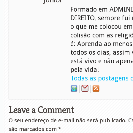
Formado em ADMINI
DIREITO, sempre fui 
o que me colocou em
colisão com as relig
é: Aprenda ao menos
todos os dias, assim
está vivo e não apen
pela vida!
Todas as postagens d
Leave a Comment
O seu endereço de e-mail não será publicado.
Ca
são marcados com
*