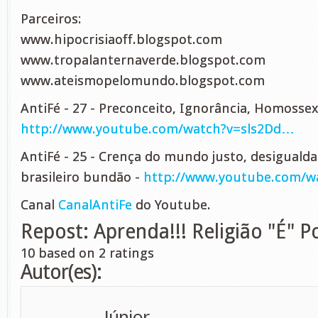
Parceiros:
www.hipocrisiaoff.blogspot.com
www.tropalanternaverde.blogspot.com
www.ateismopelomundo.blogspot.com
AntiFé - 27 - Preconceito, Ignorância, Homossex
http://www.youtube.com/watch?v=sls2Dd…
AntiFé - 25 - Crença do mundo justo, desigualda
brasileiro bundão -
http://www.youtube.com/
Canal
CanalAntiFe
do Youtube.
Repost: Aprenda!!! Religião "É" Po
10
based on
2
ratings
Autor(es):
Júnior