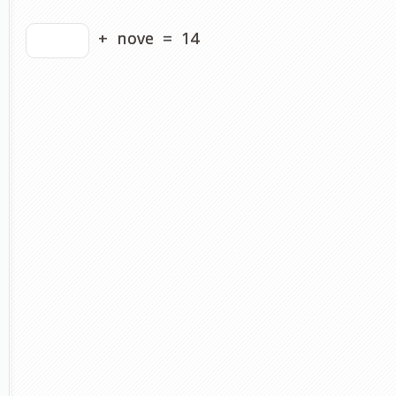
+
nove
=
14