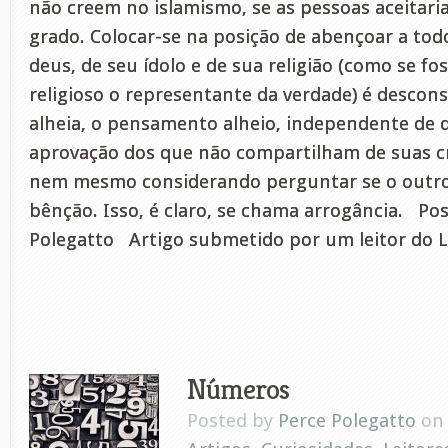
não creem no islamismo, se as pessoas aceitar
grado. Colocar-se na posição de abençoar a to
deus, de seu ídolo e de sua religião (como se fo
religioso o representante da verdade) é descons
alheia, o pensamento alheio, independente de 
aprovação dos que não compartilham de suas cr
nem mesmo considerando perguntar se o outro
bênção. Isso, é claro, se chama arrogância. Po
Polegatto Artigo submetido por um leitor do 
Números
Posted by
Perce Polegatto
on 