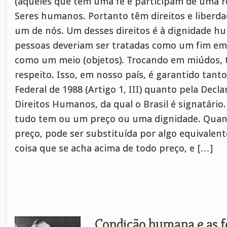
(aqueles que têm uma fé e participam de uma re
Seres humanos. Portanto têm direitos e liberd
um de nós. Um desses direitos é à dignidade hu
pessoas deveriam ser tratadas como um fim em
como um meio (objetos). Trocando em miúdos, 
respeito. Isso, em nosso país, é garantido tant
Federal de 1988 (Artigo 1, III) quanto pela Decl
Direitos Humanos, da qual o Brasil é signatário.
tudo tem ou um preço ou uma dignidade. Qua
preço, pode ser substituída por algo equivalent
coisa que se acha acima de todo preço, e […]
Condição humana e as 