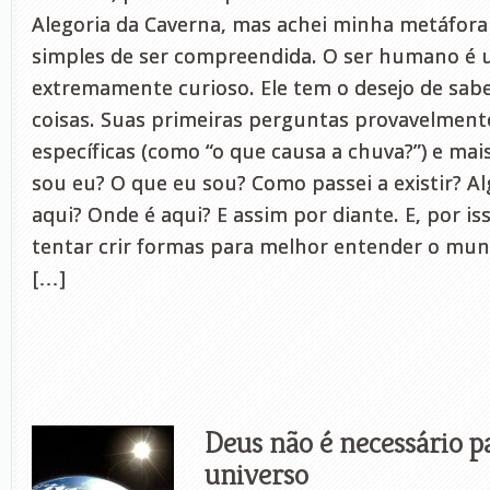
Alegoria da Caverna, mas achei minha metáfora
simples de ser compreendida. O ser humano é 
extremamente curioso. Ele tem o desejo de sabe
coisas. Suas primeiras perguntas provavelmen
específicas (como “o que causa a chuva?”) e ma
sou eu? O que eu sou? Como passei a existir? 
aqui? Onde é aqui? E assim por diante. E, por i
tentar crir formas para melhor entender o mun
[…]
Deus não é necessário pa
universo