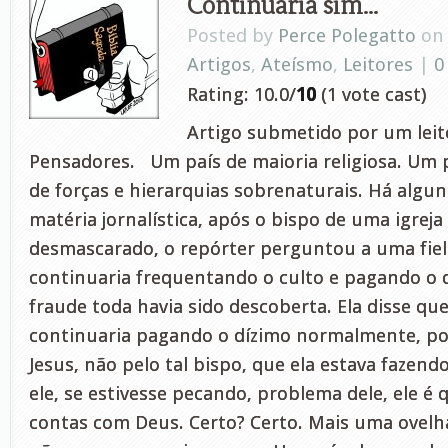
Continuaria sim…
Posted by
Perce Polegatto
on 
Artigos
,
Ateísmo
,
Leitores
|
0
Rating: 10.0/
10
(1 vote cast)
Artigo submetido por um leito
Pensadores. Um país de maioria religiosa. Um p
de forças e hierarquias sobrenaturais. Há algu
matéria jornalística, após o bispo de uma igreja 
desmascarado, o repórter perguntou a uma fiel d
continuaria frequentando o culto e pagando o d
fraude toda havia sido descoberta. Ela disse que
continuaria pagando o dízimo normalmente, po
Jesus, não pelo tal bispo, que ela estava fazend
ele, se estivesse pecando, problema dele, ele é 
contas com Deus. Certo? Certo. Mais uma ovelh