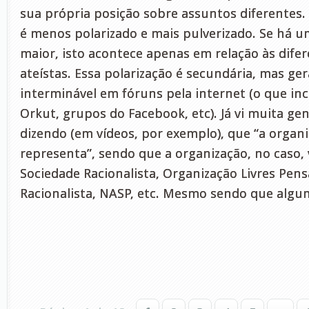
sua própria posição sobre assuntos diferentes.
é menos polarizado e mais pulverizado. Se há u
maior, isto acontece apenas em relação às dife
ateístas. Essa polarização é secundária, mas ge
interminável em fóruns pela internet (o que in
Orkut, grupos do Facebook, etc). Já vi muita ge
dizendo (em vídeos, por exemplo), que “a organ
representa”, sendo que a organização, no caso, v
Sociedade Racionalista, Organização Livres Pen
Racionalista, NASP, etc. Mesmo sendo que algu