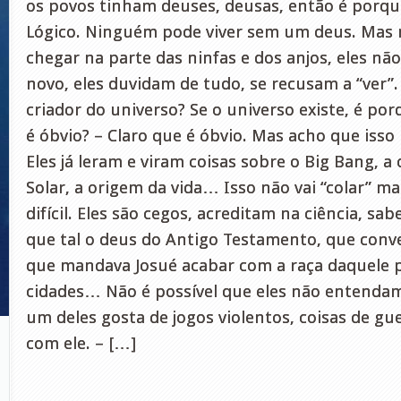
os povos tinham deuses, deusas, então é porque
Lógico. Ninguém pode viver sem um deus. Mas 
chegar na parte das ninfas e dos anjos, eles não
novo, eles duvidam de tudo, se recusam a “ver”.
criador do universo? Se o universo existe, é por
é óbvio? – Claro que é óbvio. Mas acho que isso
Eles já leram e viram coisas sobre o Big Bang, 
Solar, a origem da vida… Isso não vai “colar” ma
difícil. Eles são cegos, acreditam na ciência, s
que tal o deus do Antigo Testamento, que conv
que mandava Josué acabar com a raça daquele 
cidades… Não é possível que eles não entenda
um deles gosta de jogos violentos, coisas de guer
com ele. – […]