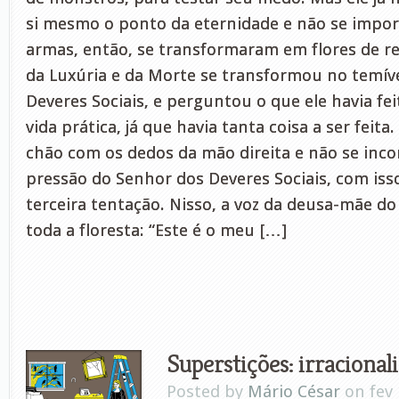
si mesmo o ponto da eternidade e não se impor
armas, então, se transformaram em flores de r
da Luxúria e da Morte se transformou no temív
Deveres Sociais, e perguntou o que ele havia fei
vida prática, já que havia tanta coisa a ser feita
chão com os dedos da mão direita e não se in
pressão do Senhor dos Deveres Sociais, com iss
terceira tentação. Nisso, a voz da deusa-mãe d
toda a floresta: “Este é o meu […]
Superstições: irracional
Posted by
Mário César
on fev 