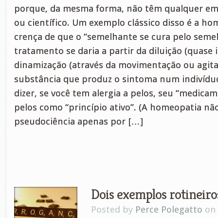
porque, da mesma forma, não têm qualquer em
ou científico. Um exemplo clássico disso é a ho
crença de que o “semelhante se cura pelo semel
tratamento se daria a partir da diluição (quase i
dinamização (através da movimentação ou agit
substância que produz o sintoma num indivídu
dizer, se você tem alergia a pelos, seu “medicam
pelos como “princípio ativo”. (A homeopatia nã
pseudociência apenas por […]
Dois exemplos rotineiro
Posted by
Perce Polegatto
on 