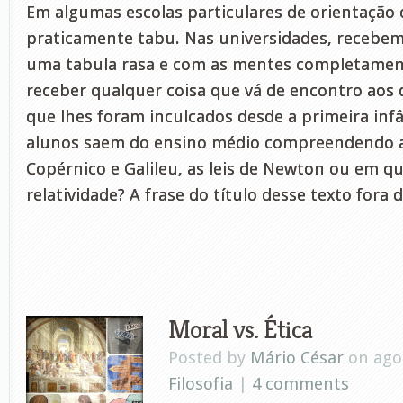
Em algumas escolas particulares de orientação c
praticamente tabu. Nas universidades, recebe
uma tabula rasa e com as mentes completamen
receber qualquer coisa que vá de encontro aos 
que lhes foram inculcados desde a primeira inf
alunos saem do ensino médio compreendendo a
Copérnico e Galileu, as leis de Newton ou em qu
relatividade? A frase do título desse texto fora 
Moral vs. Ética
Posted by
Mário César
on ago 
Filosofia
|
4 comments