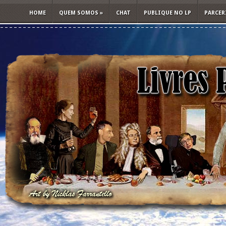
HOME
QUEM SOMOS
»
CHAT
PUBLIQUE NO LP
PARCER