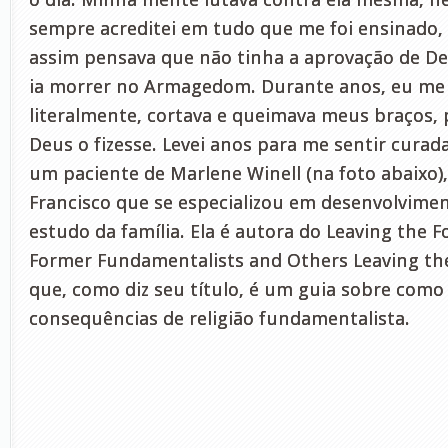
sempre acreditei em tudo que me foi ensinado
assim pensava que não tinha a aprovação de D
ia morrer no Armagedom. Durante anos, eu m
literalmente, cortava e queimava meus braços,
Deus o fizesse. Levei anos para me sentir curada
um paciente de Marlene Winell (na foto abaixo)
Francisco que se especializou em desenvolvim
estudo da família. Ela é autora do Leaving the F
Former Fundamentalists and Others Leaving thei
que, como diz seu título, é um guia sobre como 
consequências de religião fundamentalista.