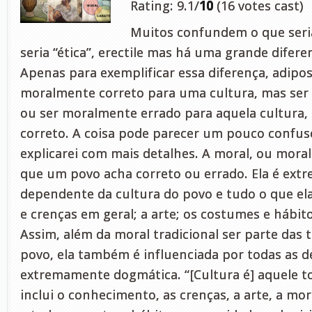
Rating: 9.1/
10
(16 votes cast)
Muitos confundem o que seria
seria “ética”, erectile mas há uma grande difer
Apenas para exemplificar essa diferença, adipos
moralmente correto para uma cultura, mas ser 
ou ser moralmente errado para aquela cultura,
correto. A coisa pode parecer um pouco confus
explicarei com mais detalhes. A moral, ou moral 
que um povo acha correto ou errado. Ela é ex
dependente da cultura do povo e tudo o que ela 
e crenças em geral; a arte; os costumes e hábito
Assim, além da moral tradicional ser parte das 
povo, ela também é influenciada por todas as d
extremamente dogmática. “[Cultura é] aquele 
inclui o conhecimento, as crenças, a arte, a mora