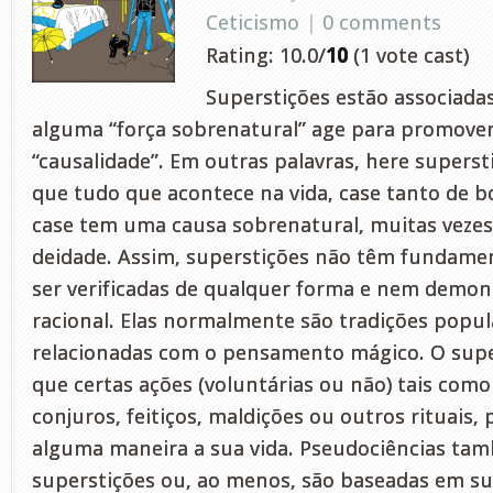
Ceticismo
|
0 comments
Rating: 10.0/
10
(1 vote cast)
Superstições estão associada
alguma “força sobrenatural” age para promove
“causalidade”. Em outras palavras, here superst
que tudo que acontece na vida, case tanto de 
case tem uma causa sobrenatural, muitas vezes
deidade. Assim, superstições não têm fundam
ser verificadas de qualquer forma e nem demon
racional. Elas normalmente são tradições popul
relacionadas com o pensamento mágico. O super
que certas ações (voluntárias ou não) tais como 
conjuros, feitiços, maldições ou outros rituais,
alguma maneira a sua vida. Pseudociências ta
superstições ou, ao menos, são baseadas em su