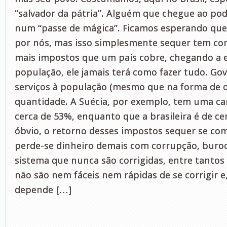
“salvador da pátria”. Alguém que chegue ao pode
num “passe de mágica”. Ficamos esperando que
por nós, mas isso simplesmente sequer tem co
mais impostos que um país cobre, chegando a e
população, ele jamais terá como fazer tudo. G
serviços à população (mesmo que na forma de o
quantidade. A Suécia, por exemplo, tem uma car
cerca de 53%, enquanto que a brasileira é de ce
óbvio, o retorno desses impostos sequer se com
perde-se dinheiro demais com corrupção, burocr
sistema que nunca são corrigidas, entre tantos
não são nem fáceis nem rápidas de se corrigir e
depende […]