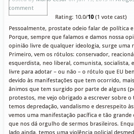
comment
Rating: 10.0/
10
(1 vote cast)
Pessoalmente, prostate odeio falar de política e
Porque, sempre que falamos e damos nossa opi
opinião livre de qualquer ideologia, surge uma r
Primeiro, vem os rótulos: conservador, reacionári
esquerdista, neo liberal, comunista, socialista, 
livre para adotar – ou não – o rótulo que EU b
devido às manifestações que tem ocorrido, mai
ânimos que tem surgido por parte de alguns (p
protestos, me vejo obrigado a escrever sobre o
temos depredação, vandalismo e desrespeito às l
vemos uma manifestação pacífica e tão grande q
que nos dá orgulho de sermos brasileiros. Enq
lado ainda, temos uma violência policial desme