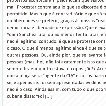
protestos aconteceram pelos locais que visito
mal. Protestar contra aquilo que se discorda é 
permitido. Mas o que é contraditório é que só te
ou liberdades se preferir, graças às nossas “rea
democracia e liberdade de expressão. Que é ex
Yoani Sánchez luta, ou ao menos tenta lutar, e
não é legítimo, contudo, é que se proteste cont
o caso. O que é menos legítimo ainda é que se t
outras pessoas. Ou, ainda pior, que se levante f
pessoas (mas, hei, não foi exatamente isto que 
sempre fez enquanto estava na oposição?). Acu
que a moça seria “agente da CIA” e coisas parec
se, e apenas se, fossem apresentadas evidências
não é o caso. Ainda assim, com tudo o que ocor
cubana disse: “Foi […]