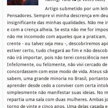
Artigo submetido por um leito
Pensadores. Sempre vi minha descrença em de
insignificante das minhas qualidades. Não me i
e com a crença alheia. Se esta não me for impos
não me incomodo com aqueles que a praticam, 
crente - ou talvez seja meu -, descobriremos ap
estiver certo, tudo chegará ao fim e não desco
não irá importar, pois não terei consciência n
Infelizmente, ou felizmente, não vivi cercado d
concordassem com esse modo de vida. Ateus sã
sabem, uma grande minoria no Brasil, portanto
aprender desde cedo a conviver com certa intol
simplesmente não manifestar suas ideias. No 
repartia uma sala com duas mulheres. Ambas j
torno de vinte e cinco anos. Uma delas casada 