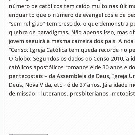
número de católicos tem caído muito nas últim
enquanto que o número de evangélicos e de pe
“sem religião” tem crescido, o que demonstra p
quebra de paradigmas. Não apenas isso, mas dif
jovem seguirá a mesma carreira dos pais. Ainda
“Censo: Igreja Católica tem queda recorde no pe
O Globo: Segundos os dados do Censo 2010, a i
católicos apostólicos romanos é de 30 anos e d
pentecostais – da Assembleia de Deus, Igreja Un
Deus, Nova Vida, etc - é de 27 anos. Já a idade 
de missão – luteranos, presbiterianos, metodista