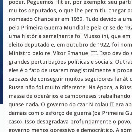
poder. Peguemos Hitler, por exemplo: seu parti
muitos deputados, o que lhe permitiu chegar a
nomeado Chanceler em 1932. Tudo devido a um
pela Primeira Guerra Mundial e pela crise de 19
uma história semelhante foi Mussolini, que em 
eleito deputado e, em outubro de 1922, foi no
Ministro pelo rei Vítor Emanuel III. Isso devido
grandes perturbações políticas e sociais. Outr
eles é o fato de usarem magistralmente a prop
capazes de conseguir muitos seguidores fanátic
Russa não foi muito diferente. Na época, a Rús
massa de operários e camponeses trabalhando
quase nada. O governo do czar Nicolau II era ab
demais com o esforço de guerra (da Primeira G
caso). Isso desagradava profundamente o povo
governo menos opressivo e democrático. A soma