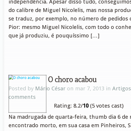
independência. Apesar disso tudo, conseguimos
do calibre de Miguel Nicolelis, mas nossa produ
se traduz, por exemplo, no número de pedidos de
Pior: mesmo Miguel Nicolelis, com todo o conhe
que já produziu, é pouquíssimo […]
O choro acabou
Posted by
Mário César
on mar 7, 2013 in
Artigos
comments
Rating: 8.2/
10
(5 votes cast)
Na madrugada de quarta-feira, thumb dia 6 de 
encontrado morto, em sua casa em Pinheiros, S