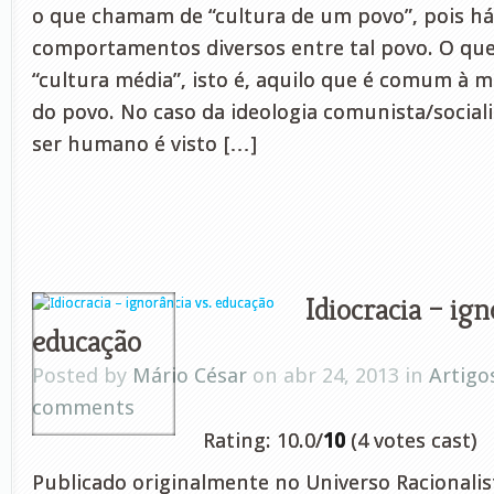
o que chamam de “cultura de um povo”, pois há
comportamentos diversos entre tal povo. O que 
“cultura média”, isto é, aquilo que é comum à m
do povo. No caso da ideologia comunista/sociali
ser humano é visto […]
Idiocracia – ign
educação
Posted by
Mário César
on abr 24, 2013 in
Artigo
comments
Rating: 10.0/
10
(4 votes cast)
Publicado originalmente no Universo Racionalist