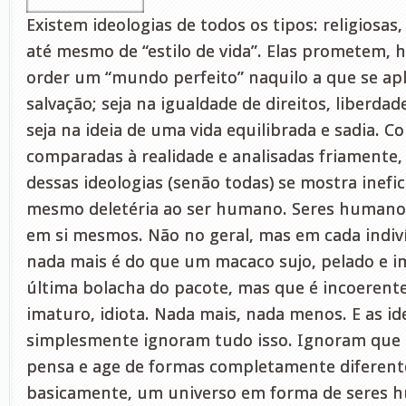
Existem ideologias de todos os tipos: religiosas,
até mesmo de “estilo de vida”. Elas prometem, 
order um “mundo perfeito” naquilo a que se apl
salvação; seja na igualdade de direitos, liberda
seja na ideia de uma vida equilibrada e sadia. 
comparadas à realidade e analisadas friamente,
dessas ideologias (senão todas) se mostra inefi
mesmo deletéria ao ser humano. Seres humano
em si mesmos. Não no geral, mas em cada indi
nada mais é do que um macaco sujo, pelado e im
última bolacha do pacote, mas que é incoerente
imaturo, idiota. Nada mais, nada menos. E as id
simplesmente ignoram tudo isso. Ignoram que 
pensa e age de formas completamente diferent
basicamente, um universo em forma de seres h