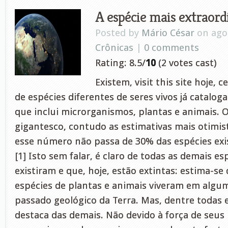
A espécie mais extraord
Posted by
Mário César
on ago 
Crônicas
|
0 comments
Rating: 8.5/
10
(2 votes cast)
Existem, visit this site hoje, 
de espécies diferentes de seres vivos já cataloga
que inclui microrganismos, plantas e animais.
gigantesco, contudo as estimativas mais otimi
esse número não passa de 30% das espécies exi
[1] Isto sem falar, é claro de todas as demais es
existiram e que, hoje, estão extintas: estima-se
espécies de plantas e animais viveram em al
passado geológico da Terra. Mas, dentre todas 
destaca das demais. Não devido à força de seu