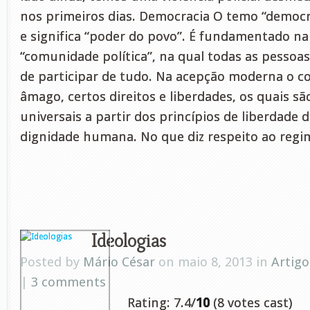
nos primeiros dias. Democracia O temo “democr
e significa “poder do povo”. É fundamentado na
“comunidade política”, na qual todas as pessoa
de participar de tudo. Na acepção moderna o co
âmago, certos direitos e liberdades, os quais s
universais a partir dos princípios de liberdade 
dignidade humana. No que diz respeito ao regim
Ideologias
Posted by
Mário César
on maio 8, 2013 in
Artigo
|
3 comments
Rating: 7.4/
10
(8 votes cast)