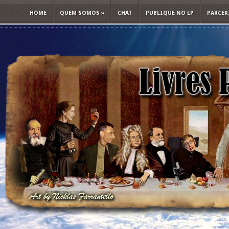
HOME
QUEM SOMOS
»
CHAT
PUBLIQUE NO LP
PARCER