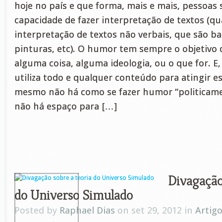
hoje no país e que forma, mais e mais, pessoas
capacidade de fazer interpretação de textos (q
interpretação de textos não verbais, que são b
pinturas, etc). O humor tem sempre o objetivo d
alguma coisa, alguma ideologia, ou o que for. E, 
utiliza todo e qualquer conteúdo para atingir es
mesmo não há como se fazer humor “politicamen
não há espaço para […]
Divagação
do Universo Simulado
Posted by
Raphael Dias
on set 29, 2012 in
Artig