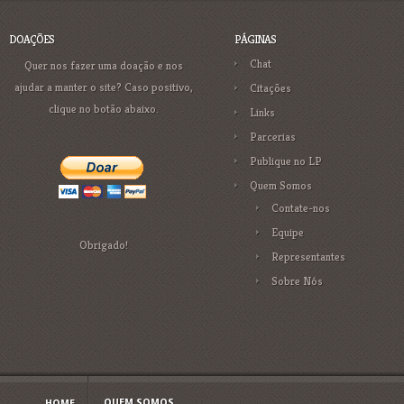
DOAÇÕES
PÁGINAS
Chat
Quer nos fazer uma doação e nos
ajudar a manter o site? Caso positivo,
Citações
clique no botão abaixo.
Links
Parcerias
Publique no LP
Quem Somos
Contate-nos
Equipe
Obrigado!
Representantes
Sobre Nós
QUEM SOMOS
HOME