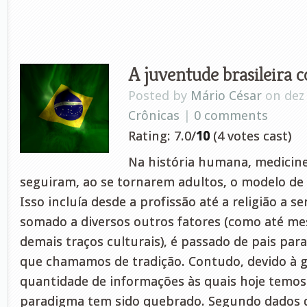
A juventude brasileira
Posted by
Mário César
on dez 
Crônicas
|
0 comments
Rating: 7.0/
10
(4 votes cast)
Na história humana, medicin
seguiram, ao se tornarem adultos, o modelo de 
Isso incluía desde a profissão até a religião a se
somado a diversos outros fatores (como até m
demais traços culturais), é passado de pais para
que chamamos de tradição. Contudo, devido à 
quantidade de informações às quais hoje temos
paradigma tem sido quebrado. Segundo dados d