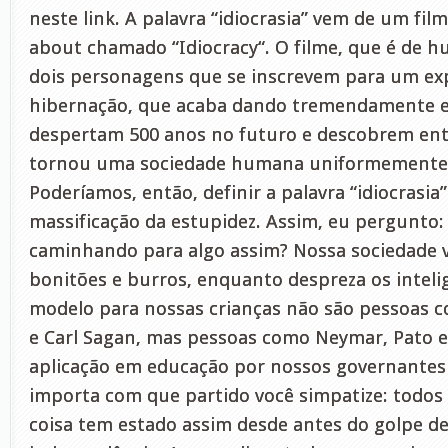
neste link. A palavra “idiocrasia” vem de um fil
about chamado “Idiocracy“. O filme, que é de h
dois personagens que se inscrevem para um ex
hibernação, que acaba dando tremendamente er
despertam 500 anos no futuro e descobrem en
tornou uma sociedade humana uniformemente 
Poderíamos, então, definir a palavra “idiocrasia
massificação da estupidez. Assim, eu pergunto:
caminhando para algo assim? Nossa sociedade va
bonitões e burros, enquanto despreza os intelig
modelo para nossas crianças não são pessoas c
e Carl Sagan, mas pessoas como Neymar, Pato e
aplicação em educação por nossos governantes é
importa com que partido você simpatize: todos
coisa tem estado assim desde antes do golpe de 