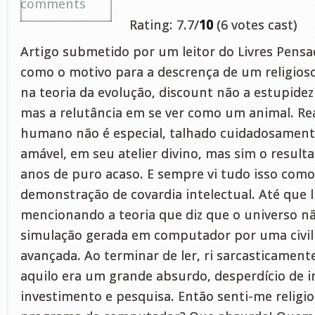
comments
Rating: 7.7/
10
(6 votes cast)
Artigo submetido por um leitor do Livres Pensa
como o motivo para a descrença de um religios
na teoria da evolução, discount não a estupidez
mas a relutância em se ver como um animal. Rea
humano não é especial, talhado cuidadosament
amável, em seu atelier divino, mas sim o result
anos de puro acaso. E sempre vi tudo isso com
demonstração de covardia intelectual. Até que l
mencionando a teoria que diz que o universo n
simulação gerada em computador por uma civil
avançada. Ao terminar de ler, ri sarcasticament
aquilo era um grande absurdo, desperdício de in
investimento e pesquisa. Então senti-me religi