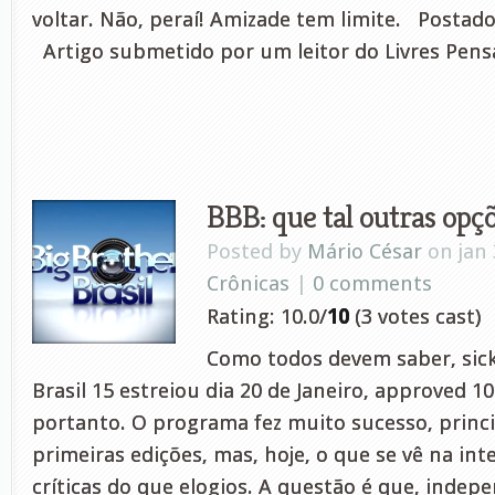
voltar. Não, peraí! Amizade tem limite. Postad
Artigo submetido por um leitor do Livres Pens
BBB: que tal outras opç
Posted by
Mário César
on jan 
Crônicas
|
0 comments
Rating: 10.0/
10
(3 votes cast)
Como todos devem saber, sick
Brasil 15 estreiou dia 20 de Janeiro, approved 10
portanto. O programa fez muito sucesso, princ
primeiras edições, mas, hoje, o que se vê na int
críticas do que elogios. A questão é que, indep