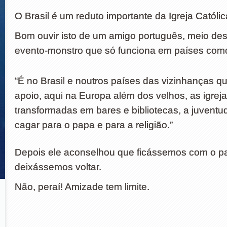
O Brasil é um reduto importante da Igreja Católi
Bom ouvir isto de um amigo português, meio de
evento-monstro que só funciona em países com
“É no Brasil e noutros países das vizinhanças qu
apoio, aqui na Europa além dos velhos, as igrej
transformadas em bares e bibliotecas, a juventu
cagar para o papa e para a religião.”
Depois ele aconselhou que ficássemos com o p
deixássemos voltar.
Não, peraí! Amizade tem limite.