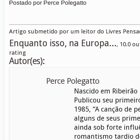
Postado por Perce Polegatto
Artigo submetido por um leitor do Livres Pensa
Enquanto isso, na Europa...
,
10.0
ou
rating
Autor(es):
Perce Polegatto
Nascido em Ribeirão P
Publicou seu primeir
1985, “A canção de p
alguns de seus prime
ainda sob forte influ
romantismo tardio d