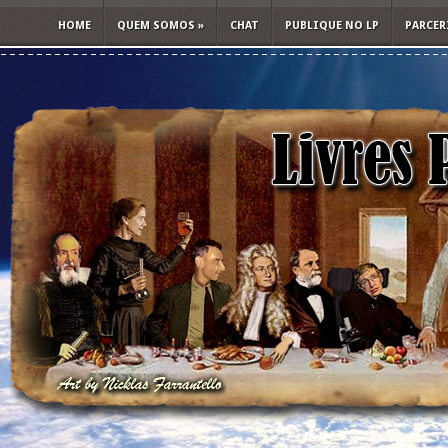
HOME
QUEM SOMOS
»
CHAT
PUBLIQUE NO LP
PARCER