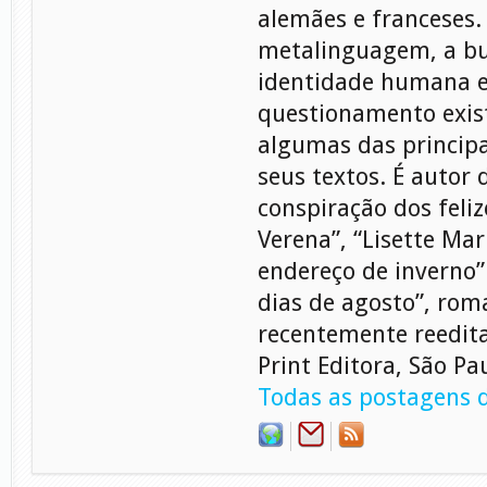
alemães e franceses.
metalinguagem, a b
identidade humana e
questionamento exist
algumas das princip
seus textos. É autor 
conspiração dos feliz
Verena”, “Lisette Ma
endereço de inverno”
dias de agosto”, rom
recentemente reedita
Print Editora, São Pa
Todas as postagens d