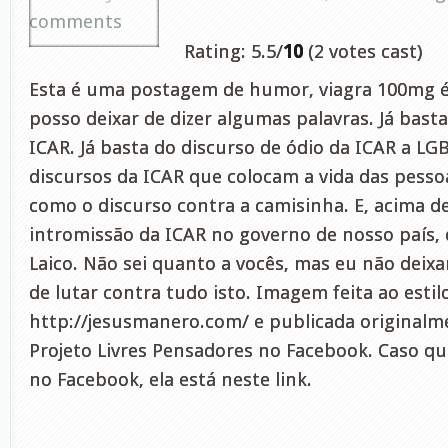
comments
Rating: 5.5/
10
(2 votes cast)
Esta é uma postagem de humor, viagra 100mg 
posso deixar de dizer algumas palavras. Já bast
ICAR. Já basta do discurso de ódio da ICAR a LGB
discursos da ICAR que colocam a vida das pessoa
como o discurso contra a camisinha. E, acima de
intromissão da ICAR no governo de nosso país,
Laico. Não sei quanto a vocês, mas eu não deixa
de lutar contra tudo isto. Imagem feita ao estil
http://jesusmanero.com/ e publicada originalm
Projeto Livres Pensadores no Facebook. Caso qu
no Facebook, ela está neste link.