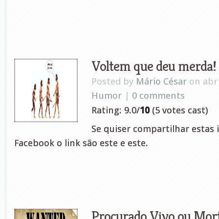
Voltem que deu merda!
Posted by
Mário César
on abr 
Humor
|
0 comments
Rating: 9.0/
10
(5 votes cast)
Se quiser compartilhar estas
Facebook o link são este e este.
Procurado Vivo ou Mor