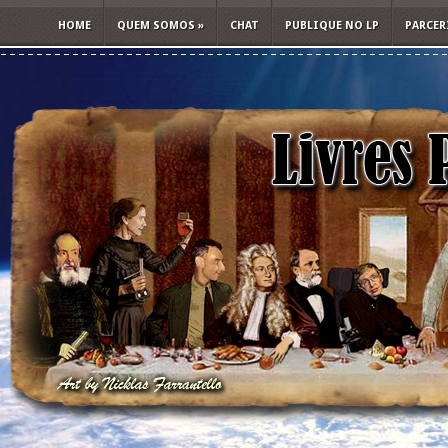
HOME
QUEM SOMOS
»
CHAT
PUBLIQUE NO LP
PARCER