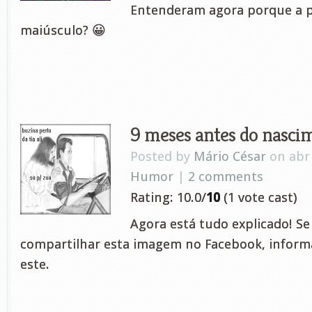
Entenderam agora porque a p
maiúsculo? 😀
9 meses antes do nasci
Posted by
Mário César
on abr 
Humor
|
2 comments
Rating: 10.0/
10
(1 vote cast)
Agora está tudo explicado! Se
compartilhar esta imagem no Facebook, informat
este.