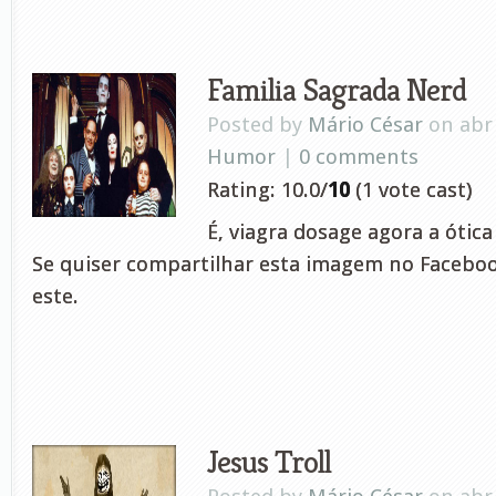
Familia Sagrada Nerd
Posted by
Mário César
on abr 
Humor
|
0 comments
Rating: 10.0/
10
(1 vote cast)
É, viagra dosage agora a óti
Se quiser compartilhar esta imagem no Facebook
este.
Jesus Troll