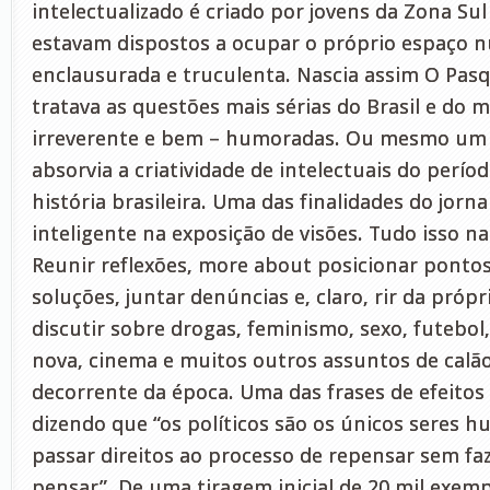
intelectualizado é criado por jovens da Zona Sul 
estavam dispostos a ocupar o próprio espaço 
enclausurada e truculenta. Nascia assim O Pas
tratava as questões mais sérias do Brasil e do
irreverente e bem – humoradas. Ou mesmo um 
absorvia a criatividade de intelectuais do perío
história brasileira. Uma das finalidades do jorn
inteligente na exposição de visões. Tudo isso na
Reunir reflexões, more about posicionar pontos
soluções, juntar denúncias e, claro, rir da próp
discutir sobre drogas, feminismo, sexo, futebol,
nova, cinema e muitos outros assuntos de calão
decorrente da época. Uma das frases de efeitos 
dizendo que “os políticos são os únicos seres 
passar direitos ao processo de repensar sem faz
pensar”. De uma tiragem inicial de 20 mil exemp