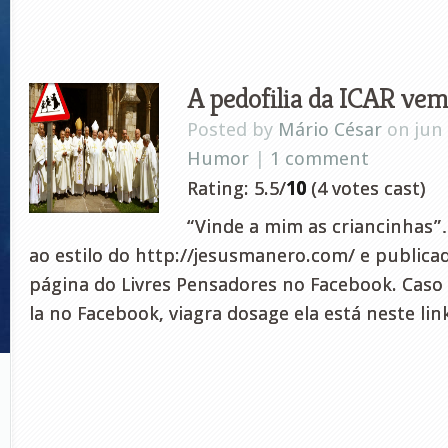
A pedofilia da ICAR vem
Posted by
Mário César
on jun 
Humor
|
1 comment
Rating: 5.5/
10
(4 votes cast)
“Vinde a mim as criancinhas”
ao estilo do http://jesusmanero.com/ e publica
página do Livres Pensadores no Facebook. Caso
la no Facebook, viagra dosage ela está neste lin