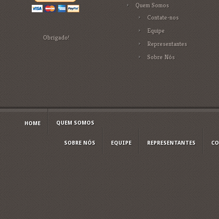
Quem Somos
Contate-nos
Equipe
Obrigado!
Representantes
Sobre Nós
QUEM SOMOS
HOME
SOBRE NÓS
EQUIPE
REPRESENTANTES
CO