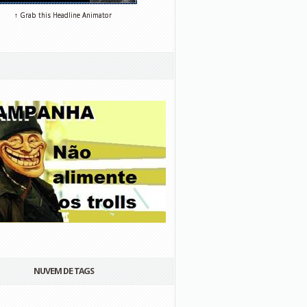
↑ Grab this Headline Animator
NUVEM DE TAGS