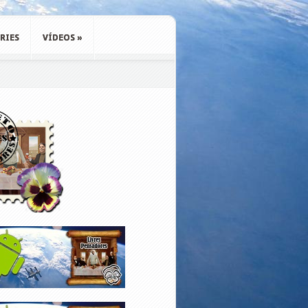
RIES
VÍDEOS
»