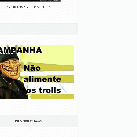
↑ Grab this Headline Animator
NUVEM DE TAGS