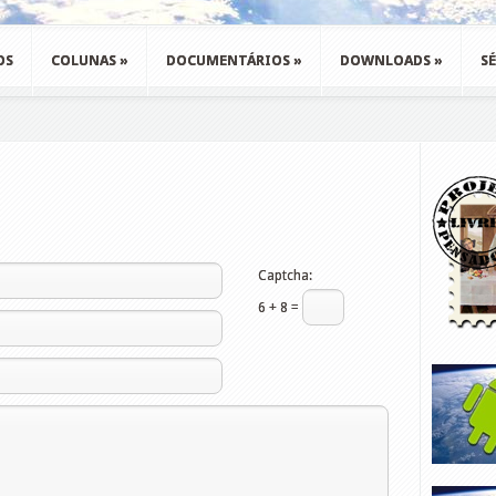
OS
COLUNAS
»
DOCUMENTÁRIOS
»
DOWNLOADS
»
SÉ
Captcha:
6 + 8 =