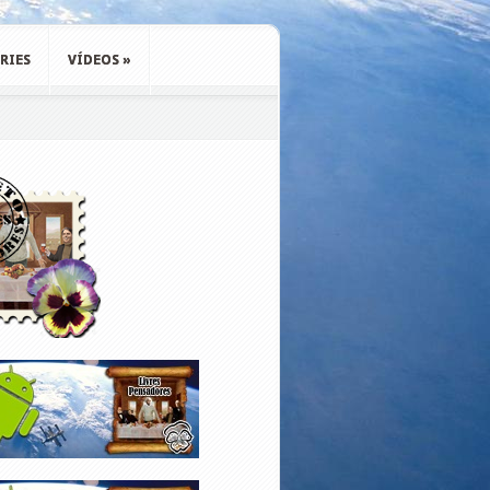
RIES
VÍDEOS
»