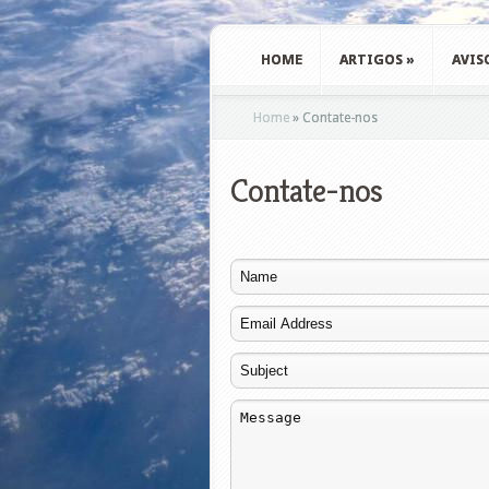
HOME
ARTIGOS
»
AVIS
Home
»
Contate-nos
Contate-nos