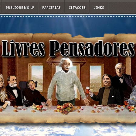
PUBLIQUE NO LP
PARCERIAS
CITAÇÕES
LINKS