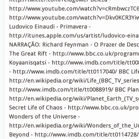
http://www.youtube.com/watch?v=cRmbwczTC6
http://www.youtube.com/watch?v=Dkv0KCR3Yi
Ludovico Einaudi - Primavera -
http://itunes.apple.com/us/artist/ludovico-ein
NARRAÇÃO: Richard Feynman - O Prazer de Desc
The Great Rift - http://www.bbc.co.uk/progra
Koyaanisqatsi - http://www.imdb.com/title/tt0
- http://www.imdb.com/title/tt0117040/ BBC Life
http://en.wikipedia.org/wiki/Life_(BBC_TV_serie
http://www.imdb.com/title/tt0088919/ BBC Plan
http://en.wikipedia.org/wiki/Planet_Earth_(TV_s
Secret Life of Chaos - http://www.bbc.co.uk/
Wonders of the Universe -
http://en.wikipedia.org/wiki/Wonders_of_the_Un
Beyond - http://www.imdb.com/title/tt0114728