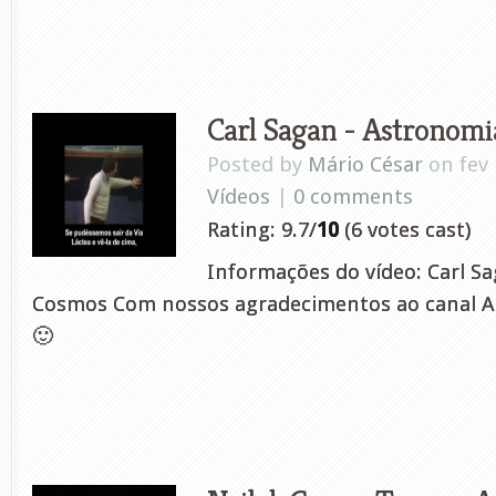
Carl Sagan - Astronomia
Posted by
Mário César
on fev 
Vídeos
|
0 comments
Rating: 9.7/
10
(6 votes cast)
Informações do vídeo: Carl Sa
Cosmos Com nossos agradecimentos ao canal A
🙂