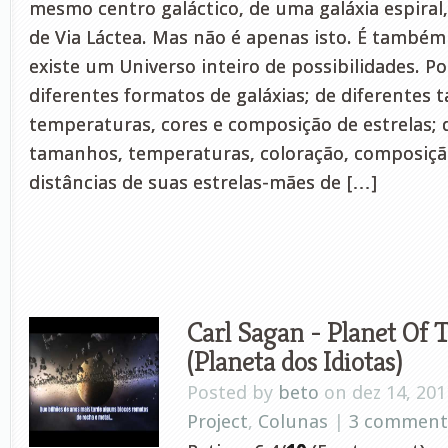
mesmo centro galáctico, de uma galáxia espira
de Via Láctea. Mas não é apenas isto. É também 
existe um Universo inteiro de possibilidades. Po
diferentes formatos de galáxias; de diferentes
temperaturas, cores e composição de estrelas; 
tamanhos, temperaturas, coloração, composição
distâncias de suas estrelas-mães de […]
Carl Sagan - Planet Of T
(Planeta dos Idiotas)
Posted by
beto
on dez 14, 201
Project
,
Colunas
|
3 comment