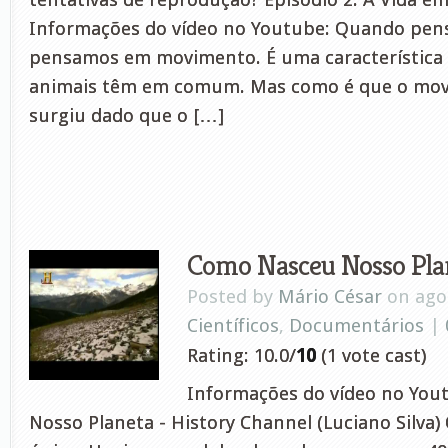
Informações do vídeo no Youtube: Quando pen
pensamos em movimento. É uma característica 
animais têm em comum. Mas como é que o mov
surgiu dado que o […]
Como Nasceu Nosso Pla
Posted by
Mário César
on ago 
Científicos
,
Documentários
|
Rating: 10.0/
10
(1 vote cast)
Informações do vídeo no You
Nosso Planeta - History Channel (Luciano Silva) 