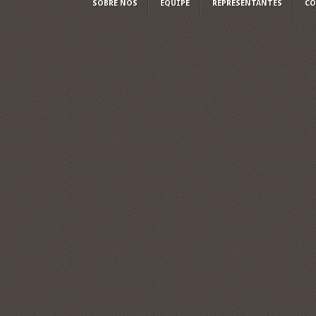
SOBRE NÓS
EQUIPE
REPRESENTANTES
CO