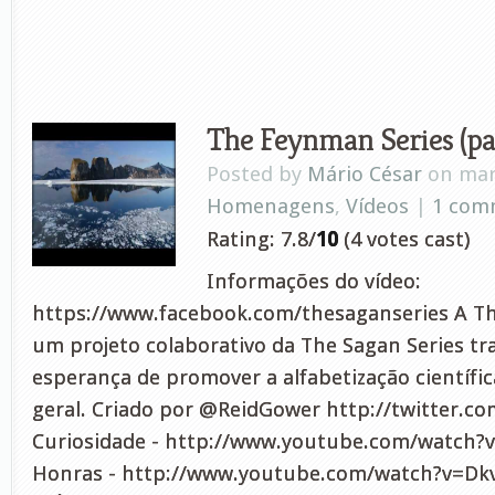
The Feynman Series (par
Posted by
Mário César
on mar 
Homenagens
,
Vídeos
|
1 com
Rating: 7.8/
10
(4 votes cast)
Informações do vídeo:
https://www.facebook.com/thesaganseries A Th
um projeto colaborativo da The Sagan Series t
esperança de promover a alfabetização científi
geral. Criado por @ReidGower http://twitter.c
Curiosidade - http://www.youtube.com/watch
Honras - http://www.youtube.com/watch?v=Dk