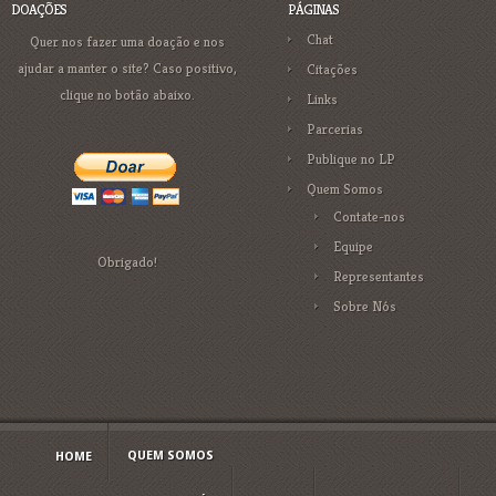
DOAÇÕES
PÁGINAS
Chat
Quer nos fazer uma doação e nos
ajudar a manter o site? Caso positivo,
Citações
clique no botão abaixo.
Links
Parcerias
Publique no LP
Quem Somos
Contate-nos
Equipe
Obrigado!
Representantes
Sobre Nós
QUEM SOMOS
HOME