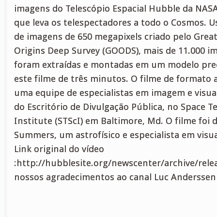
imagens do Telescópio Espacial Hubble da NA
que leva os telespectadores a todo o Cosmos.
de imagens de 650 megapixels criado pelo Grea
Origins Deep Survey (GOODS), mais de 11.000 im
foram extraídas e montadas em um modelo prec
este filme de três minutos. O filme de formato 
uma equipe de especialistas em imagem e visua
do Escritório de Divulgação Pública, no Space T
Institute (STScI) em Baltimore, Md. O filme foi 
Summers, um astrofísico e especialista em visual
Link original do vídeo
:http://hubblesite.org/newscenter/archive/rel
nossos agradecimentos ao canal Luc Anderssen