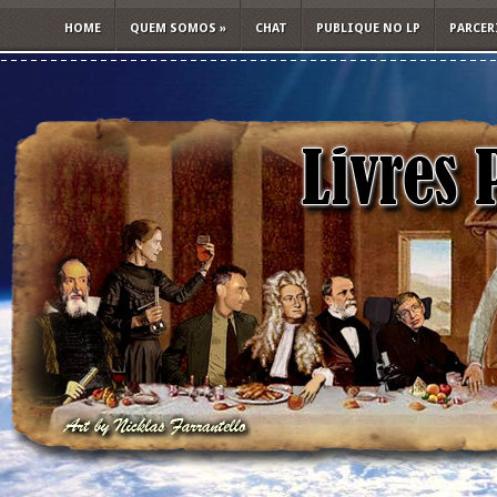
HOME
QUEM SOMOS
»
CHAT
PUBLIQUE NO LP
PARCER