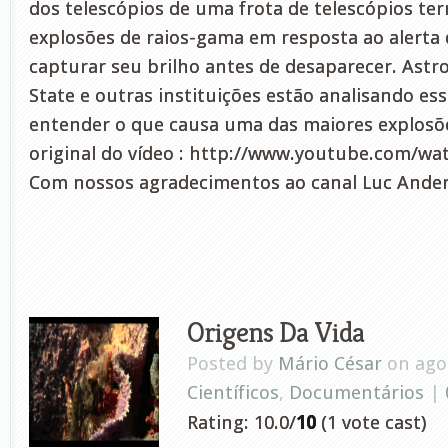
dos telescópios de uma frota de telescópios te
explosões de raios-gama em resposta ao alerta 
capturar seu brilho antes de desaparecer. Astro
State e outras instituições estão analisando e
entender o que causa uma das maiores explosõe
original do vídeo : http://www.youtube.com/
Com nossos agradecimentos ao canal Luc Ander
Origens Da Vida
Posted by
Mário César
on ago 
Científicos
,
Documentários
|
Rating: 10.0/
10
(1 vote cast)