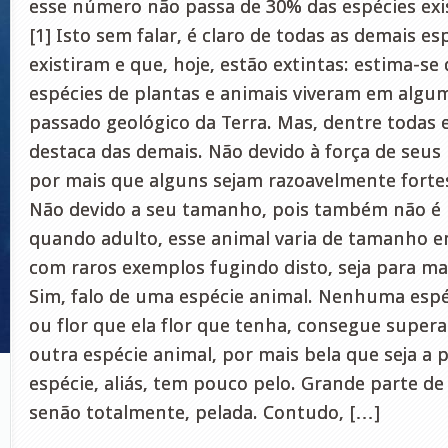
esse número não passa de 30% das espécies exi
[1] Isto sem falar, é claro de todas as demais es
existiram e que, hoje, estão extintas: estima-se
espécies de plantas e animais viveram em al
passado geológico da Terra. Mas, dentre todas 
destaca das demais. Não devido à força de seu
por mais que alguns sejam razoavelmente fortes
Não devido a seu tamanho, pois também não é l
quando adulto, esse animal varia de tamanho e
com raros exemplos fugindo disto, seja para ma
Sim, falo de uma espécie animal. Nenhuma espéc
ou flor que ela flor que tenha, consegue supe
outra espécie animal, por mais bela que seja a 
espécie, aliás, tem pouco pelo. Grande parte de
senão totalmente, pelada. Contudo, […]