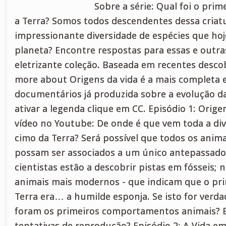
Sobre a série: Qual foi o prim
a Terra? Somos todos descendentes dessa criat
impressionante diversidade de espécies que ho
planeta? Encontre respostas para essas e outr
eletrizante coleção. Baseada em recentes descob
more about Origens da vida é a mais completa e
documentários já produzida sobre a evolução da
ativar a legenda clique em CC. Episódio 1: Orig
vídeo no Youtube: De onde é que vem toda a di
cimo da Terra? Será possível que todos os animai
possam ser associados a um único antepassado?
cientistas estão a descobrir pistas em fósseis; 
animais mais modernos - que indicam que o pri
Terra era… a humilde esponja. Se isto for verda
foram os primeiros comportamentos animais? E
tentativas de reprodução? Episódio 2: A Vida 