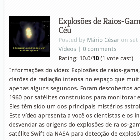
Explosões de Raios-Gam
Céu
Posted by
Mário César
on set 
Vídeos
|
0 comments
Rating: 10.0/
10
(1 vote cast)
Informações do vídeo: Explosões de raios-gama,
clarões de radiação intensa no espaço que mui
apenas alguns segundos. Foram descobertos a
1960 por satélites construídos para monitorar 
Eles têm sido um dos principais mistérios astro
Este vídeo apresenta a você os cientistas e os 
desvendar as origens do explosões de raios-gam
satélite Swift da NASA para detecção de explosõ