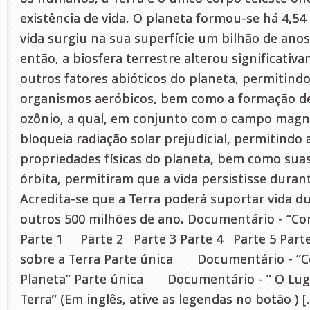
existência de vida. O planeta formou-se há 4,54 
vida surgiu na sua superfície um bilhão de ano
então, a biosfera terrestre alterou significativ
outros fatores abióticos do planeta, permitindo
organismos aeróbicos, bem como a formação 
ozônio, a qual, em conjunto com o campo magné
bloqueia radiação solar prejudicial, permitindo 
propriedades físicas do planeta, bem como suas
órbita, permitiram que a vida persistisse duran
Acredita-se que a Terra poderá suportar vida 
outros 500 milhões de ano. Documentário - “Co
Parte 1 Parte 2 Parte 3 Parte 4 Parte 5 Par
sobre a Terra Parte única Documentário - “
Planeta” Parte única Documentário - ” O Lug
Terra” (Em inglês, ative as legendas no botão ) 