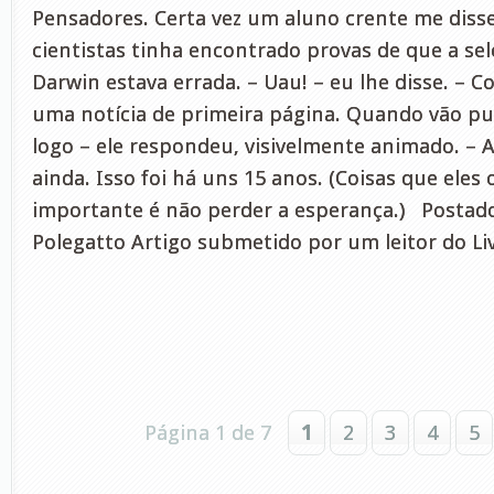
Pensadores. Certa vez um aluno crente me dis
cientistas tinha encontrado provas de que a sel
Darwin estava errada. – Uau! – eu lhe disse. – C
uma notícia de primeira página. Quando vão pub
logo – ele respondeu, visivelmente animado. – 
ainda. Isso foi há uns 15 anos. (Coisas que eles
importante é não perder a esperança.) Postad
Polegatto Artigo submetido por um leitor do Li
Página 1 de 7
1
2
3
4
5