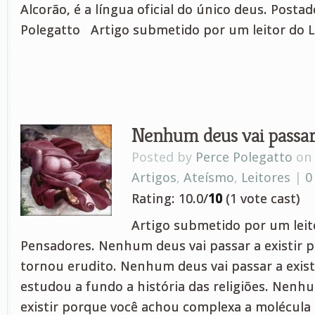
Alcorão, é a língua oficial do único deus. Posta
Polegatto Artigo submetido por um leitor do 
Nenhum deus vai passar 
Posted by
Perce Polegatto
on 
Artigos
,
Ateísmo
,
Leitores
|
0
Rating: 10.0/
10
(1 vote cast)
Artigo submetido por um leito
Pensadores. Nenhum deus vai passar a existir 
tornou erudito. Nenhum deus vai passar a exist
estudou a fundo a história das religiões. Nenh
existir porque você achou complexa a molécul