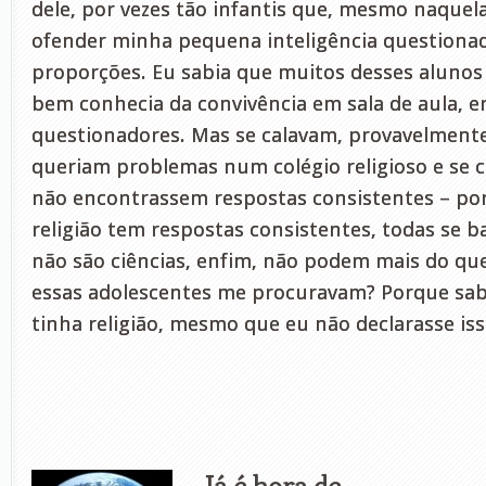
dele, por vezes tão infantis que, mesmo naquel
ofender minha pequena inteligência questiona
proporções. Eu sabia que muitos desses alunos 
bem conhecia da convivência em sala de aula, e
questionadores. Mas se calavam, provavelment
queriam problemas num colégio religioso e se
não encontrassem respostas consistentes – p
religião tem respostas consistentes, todas se 
não são ciências, enfim, não podem mais do que
essas adolescentes me procuravam? Porque sa
tinha religião, mesmo que eu não declarasse is
Já é hora de