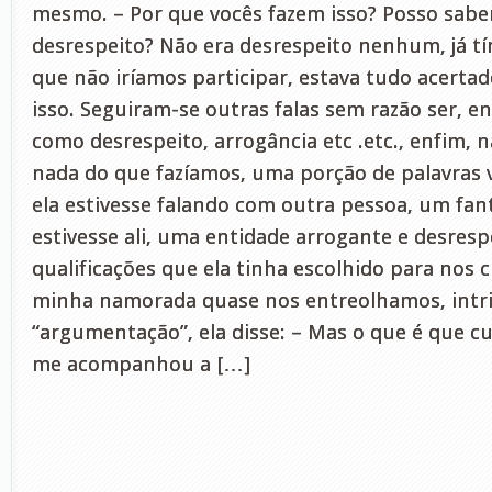
mesmo. – Por que vocês fazem isso? Posso sabe
desrespeito? Não era desrespeito nenhum, já 
que não iríamos participar, estava tudo acerta
isso. Seguiram-se outras falas sem razão ser, e
como desrespeito, arrogância etc .etc., enfim, 
nada do que fazíamos, uma porção de palavras v
ela estivesse falando com outra pessoa, um fa
estivesse ali, uma entidade arrogante e desresp
qualificações que ela tinha escolhido para nos cl
minha namorada quase nos entreolhamos, intr
“argumentação”, ela disse: – Mas o que é que c
me acompanhou a […]