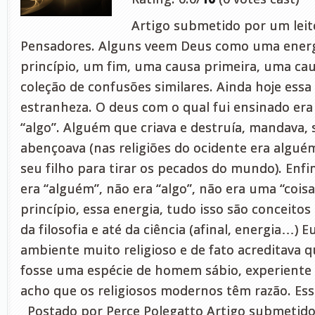
Artigo submetido por um leito
Pensadores. Alguns veem Deus como uma energ
princípio, um fim, uma causa primeira, uma ca
coleção de confusões similares. Ainda hoje essa
estranheza. O deus com o qual fui ensinado era
“algo”. Alguém que criava e destruía, mandava, 
abençoava (nas religiões do ocidente era algué
seu filho para tirar os pecados do mundo). Enfi
era “alguém”, não era “algo”, não era uma “coisa”
princípio, essa energia, tudo isso são conceitos
da filosofia e até da ciência (afinal, energia…) 
ambiente muito religioso e de fato acreditava q
fosse uma espécie de homem sábio, experiente
acho que os religiosos modernos têm razão. Ess
Postado por Perce Polegatto Artigo submetido