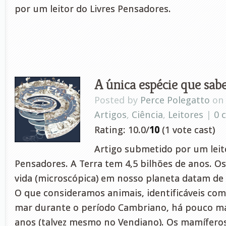
por um leitor do Livres Pensadores.
A única espécie que sabe
Posted by
Perce Polegatto
on 
Artigos
,
Ciência
,
Leitores
|
0 
Rating: 10.0/
10
(1 vote cast)
Artigo submetido por um leito
Pensadores. A Terra tem 4,5 bilhões de anos. Os
vida (microscópica) em nosso planeta datam de 
O que consideramos animais, identificáveis com
mar durante o período Cambriano, há pouco ma
anos (talvez mesmo no Vendiano). Os mamíferos