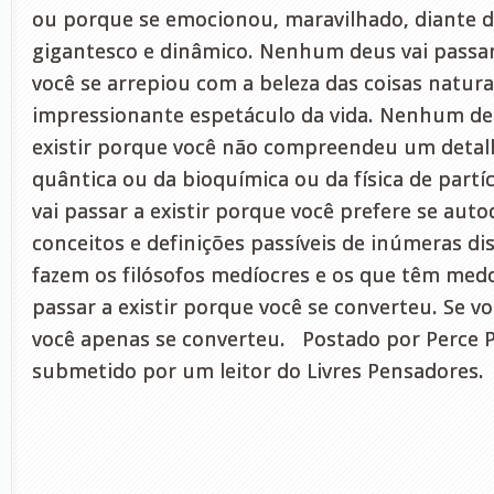
ou porque se emocionou, maravilhado, diante 
gigantesco e dinâmico. Nenhum deus vai passar
você se arrepiou com a beleza das coisas natura
impressionante espetáculo da vida. Nenhum deu
existir porque você não compreendeu um detal
quântica ou da bioquímica ou da física de part
vai passar a existir porque você prefere se aut
conceitos e definições passíveis de inúmeras d
fazem os filósofos medíocres e os que têm me
passar a existir porque você se converteu. Se v
você apenas se converteu. Postado por Perce P
submetido por um leitor do Livres Pensadores.