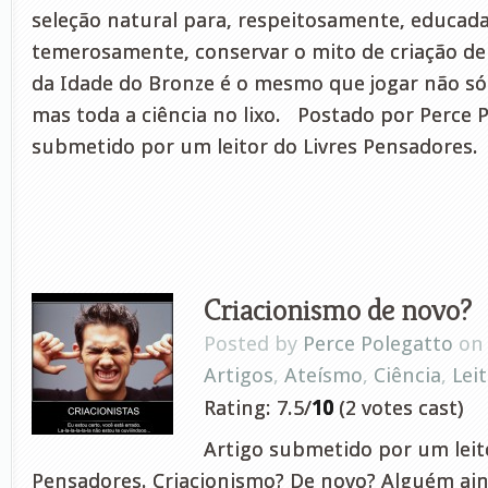
seleção natural para, respeitosamente, educad
temerosamente, conservar o mito de criação 
da Idade do Bronze é o mesmo que jogar não só 
mas toda a ciência no lixo. Postado por Perce 
submetido por um leitor do Livres Pensadores.
Criacionismo de novo?
Posted by
Perce Polegatto
on 
Artigos
,
Ateísmo
,
Ciência
,
Lei
Rating: 7.5/
10
(2 votes cast)
Artigo submetido por um leito
Pensadores. Criacionismo? De novo? Alguém ain