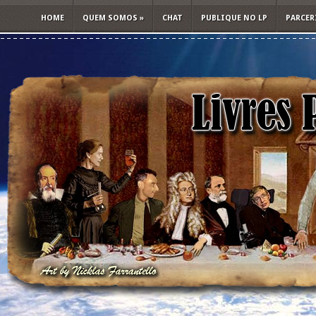
HOME
QUEM SOMOS
»
CHAT
PUBLIQUE NO LP
PARCER