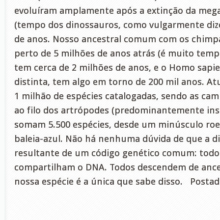
evoluíram amplamente após a extinção da meg
(tempo dos dinossauros, como vulgarmente diz
de anos. Nosso ancestral comum com os chimpa
perto de 5 milhões de anos atrás (é muito temp
tem cerca de 2 milhões de anos, e o Homo sapi
distinta, tem algo em torno de 200 mil anos. A
1 milhão de espécies catalogadas, sendo as ca
ao filo dos artrópodes (predominantemente ins
somam 5.500 espécies, desde um minúsculo roe
baleia-azul. Não há nenhuma dúvida de que a di
resultante de um código genético comum: todos
compartilham o DNA. Todos descendem de ance
nossa espécie é a única que sabe disso. Postad