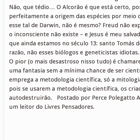
Não, que tédio… O Alcorão é que está certo, por
perfeitamente a origem das espécies por meio d
esse tal de Darwin, não é mesmo? Freud não exp
o inconsciente não existe – e Jesus é meu salvad
que ainda estamos no século 13: santo Tomás d
razão, não esses biólogos e geneticistas idiotas
O pior (o mais desastroso nisso tudo) é chamare
uma fantasia sem a mínima chance de ser cientí
emprega a metodologia científica, só a mitologi
pois se usarem a metodologia científica, os cria
autodestruirão. Postado por Perce Polegatto 
um leitor do Livres Pensadores.