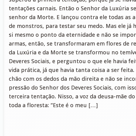
tentações carnais. Então o Senhor da Luxúria 
senhor da Morte. E lançou contra ele todas as 
de monstros, para testar seu medo. Mas ele já
si mesmo o ponto da eternidade e não se impor
armas, então, se transformaram em flores de r
da Luxúria e da Morte se transformou no temív
Deveres Sociais, e perguntou o que ele havia fei
vida prática, já que havia tanta coisa a ser feita
chão com os dedos da mão direita e não se in
pressão do Senhor dos Deveres Sociais, com iss
terceira tentação. Nisso, a voz da deusa-mãe d
toda a floresta: “Este é o meu […]