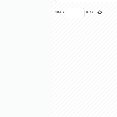
sete
×
=
42