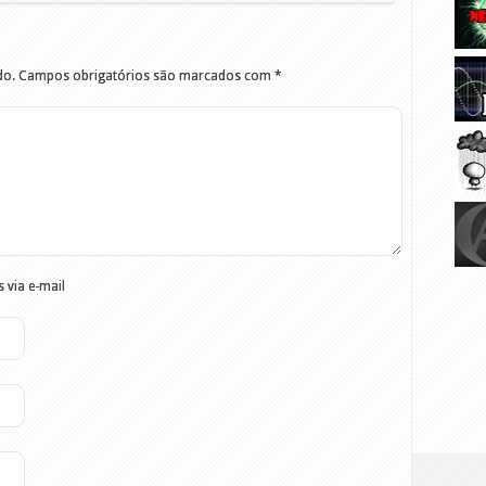
do.
Campos obrigatórios são marcados com
*
 via e-mail