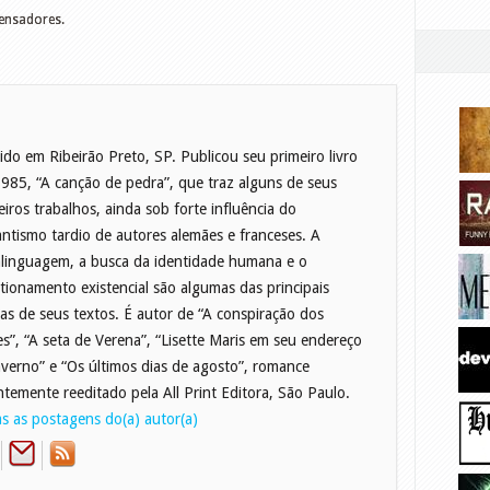
Pensadores.
ido em Ribeirão Preto, SP. Publicou seu primeiro livro
985, “A canção de pedra”, que traz alguns de seus
eiros trabalhos, ainda sob forte influência do
ntismo tardio de autores alemães e franceses. A
linguagem, a busca da identidade humana e o
tionamento existencial são algumas das principais
as de seus textos. É autor de “A conspiração dos
zes”, “A seta de Verena”, “Lisette Maris em seu endereço
nverno” e “Os últimos dias de agosto”, romance
ntemente reeditado pela All Print Editora, São Paulo.
s as postagens do(a) autor(a)