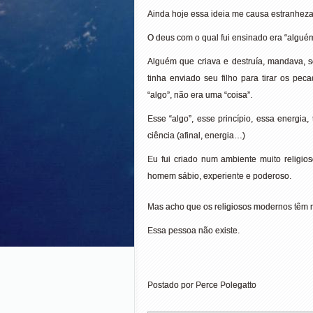
Ainda hoje essa ideia me causa estranheza
O deus com o qual fui ensinado era “alguém
Alguém que criava e destruía, mandava, s
tinha enviado seu filho para tirar os pe
“algo”, não era uma “coisa”.
Esse “algo”, esse princípio, essa energia,
ciência (afinal, energia…)
Eu fui criado num ambiente muito religio
homem sábio, experiente e poderoso.
Mas acho que os religiosos modernos têm 
Essa pessoa não existe.
Postado por Perce Polegatto