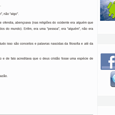
.
”, não “algo”.
e ofendia, abençoava (nas religiões do ocidente era alguém que
cados do mundo). Enfim, era uma “pessoa”, era “alguém”, não era
 tudo isso são conceitos e palavras nascidas da filosofia e até da
so e de fato acreditava que o deus cristão fosse uma espécie de
razão.