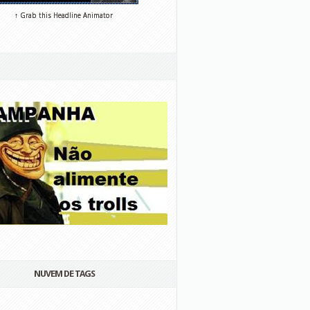
↑ Grab this Headline Animator
NUVEM DE TAGS