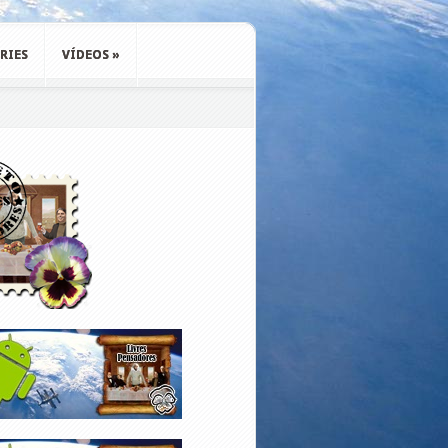
RIES
VÍDEOS
»