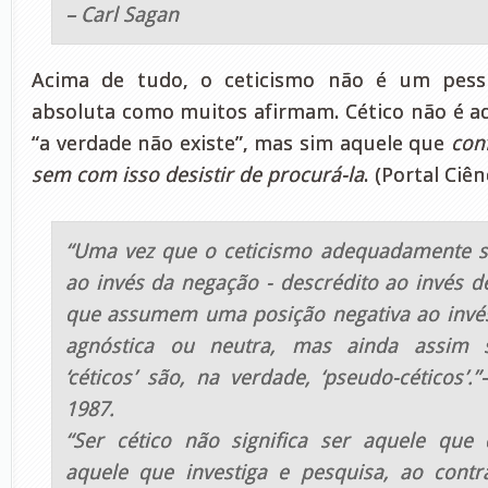
– Carl Sagan
Acima de tudo, o ceticismo não é um pes
absoluta como muitos afirmam. Cético não é a
“a verdade não existe”, mas sim aquele que
con
sem com isso desistir de procurá-la
. (Portal Ciên
“Uma vez que o ceticismo adequadamente se
ao invés da negação - descrédito ao invés de
que assumem uma posição negativa ao invé
agnóstica ou neutra, mas ainda assim s
‘céticos’ são, na verdade, ‘pseudo-céticos’.”
1987.
“Ser cético não significa ser aquele que
aquele que investiga e pesquisa, ao contr