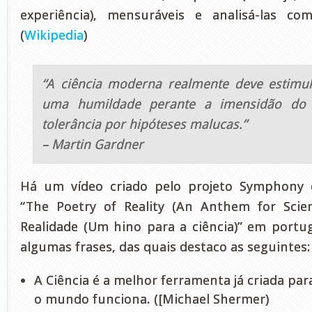
experiência), mensuráveis e analisá-las c
(
Wikipedia
)
“A ciência moderna realmente deve estimu
uma humildade perante a imensidão do 
tolerância por hipóteses malucas.”
– Martin Gardner
Há um vídeo criado pelo projeto Symphony 
“The Poetry of Reality (An Anthem for Scien
Realidade (Um hino para a ciência)” em portu
algumas frases, das quais destaco as seguintes:
A Ciência é a melhor ferramenta já criada p
o mundo funciona. ([Michael Shermer)