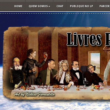
HOME
QUEM SOMOS
»
CHAT
PUBLIQUE NO LP
PARCER