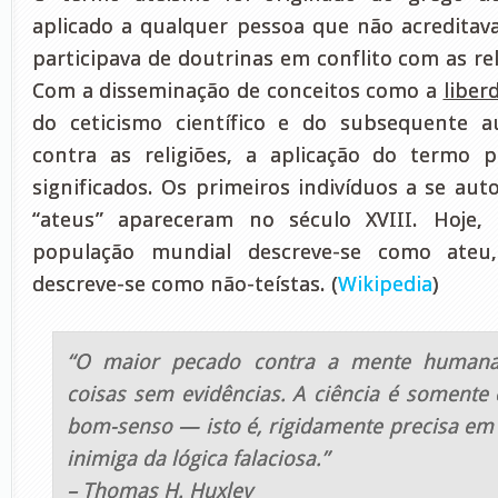
aplicado a qualquer pessoa que não acredita
participava de doutrinas em conflito com as rel
Com a disseminação de conceitos como a
liber
do ceticismo científico e do subsequente a
contra as religiões, a aplicação do termo 
significados. Os primeiros indivíduos a se aut
“ateus” apareceram no século XVIII. Hoje,
população mundial descreve-se como ateu
descreve-se como não-teístas. (
Wikipedia
)
“O maior pecado contra a mente humana
coisas sem evidências. A ciência é soment
bom-senso — isto é, rigidamente precisa em
inimiga da lógica falaciosa.”
– Thomas H. Huxley