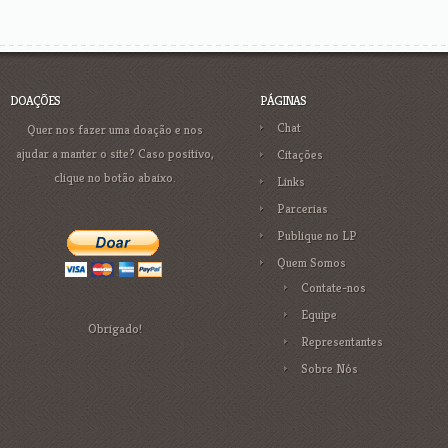
DOAÇÕES
PÁGINAS
Chat
Quer nos fazer uma doação e nos
ajudar a manter o site? Caso positivo,
Citações
clique no botão abaixo.
Links
Parcerias
Publique no LP
Quem Somos
Contate-nos
Equipe
Obrigado!
Representantes
Sobre Nós