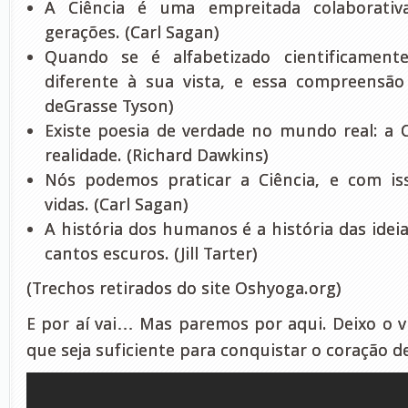
A Ciência é uma empreitada colaborativ
gerações. (Carl Sagan)
Quando se é alfabetizado cientificamen
diferente à sua vista, e essa compreensão
deGrasse Tyson)
Existe poesia de verdade no mundo real: a C
realidade. (Richard Dawkins)
Nós podemos praticar a Ciência, e com is
vidas. (Carl Sagan)
A história dos humanos é a história das idei
cantos escuros. (Jill Tarter)
(Trechos retirados do site Oshyoga.org)
E por aí vai… Mas paremos por aqui. Deixo o v
que seja suficiente para conquistar o coração d