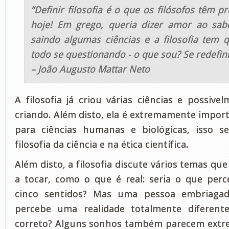
“Definir filosofia é o que os filósofos têm p
hoje! Em grego, queria dizer amor ao sab
saindo algumas ciências e a filosofia tem 
todo se questionando - o que sou? Se redefin
– João Augusto Mattar Neto
A filosofia já criou várias ciências e possive
criando. Além disto, ela é extremamente impor
para ciências humanas e biológicas, isso s
filosofia da ciência e na ética científica.
Além disto, a filosofia discute vários temas qu
a tocar, como o que é real: seria o que pe
cinco sentidos? Mas uma pessoa embriagad
percebe uma realidade totalmente diferent
correto? Alguns sonhos também parecem extr