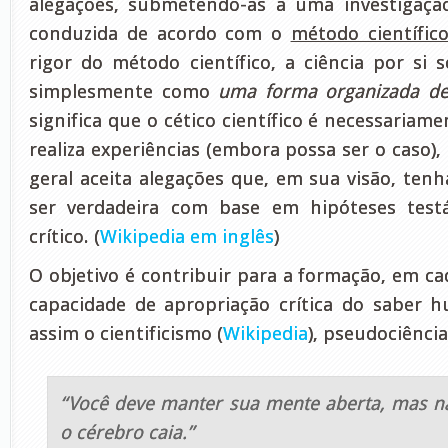
alegações, submetendo-as a uma investigação
conduzida de acordo com o
método científic
rigor do método científico, a ciência por si
simplesmente como
uma forma organizada de
significa que o cético científico é necessariam
realiza experiências (embora possa ser o caso)
geral aceita alegações que, em sua visão, ten
ser verdadeira com base em hipóteses test
crítico. (
Wikipedia em inglês
)
O objetivo é contribuir para a formação, em ca
capacidade de apropriação crítica do saber
assim o cientificismo (
Wikipedia
), pseudociência
“Você deve manter sua mente aberta, mas n
o cérebro caia.”