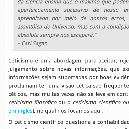
da ciência ensina que o máximo que pode
aperfeiçoamento sucessivo de nosso e
aprendizado por meio de nossos erros
assintóica do Universo, mas com a condição
absoluta sempre nos escapará.”
– Carl Sagan
Ceticismo é uma abordagem para aceitar, rej
julgamento sobre novas informações, que ex
informações sejam suportadas por boas evidên
proclamam ter uma visão cética são freqüen
céticos, mas muitas vezes não se leva em con
ceticismo filosófico
ou o
ceticismo científico o
em inglês
), no qual nos focamos aqui.
O ceticismo científico questiona a confiabilida