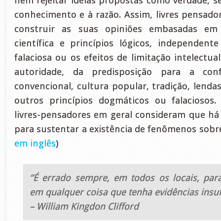
nem rejeitar idéias propostas como verdade, s
conhecimento e à razão. Assim, livres pensado
construir as suas opiniões embasadas em f
científica e princípios lógicos, independent
falaciosa ou os efeitos de limitação intelectu
autoridade, da predisposição para a conf
convencional, cultura popular, tradição, lenda
outros princípios dogmáticos ou falaciosos. 
livres-pensadores em geral consideram que há 
para sustentar a existência de fenômenos sobre
em inglês
)
“É errado sempre, em todos os locais, para
em qualquer coisa que tenha evidências insuf
– William Kingdon Clifford