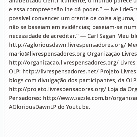
alfabetizado cientificamente, o mundo parece di
e essa compreensão lhe dá poder.” — Neil deGr
possível convencer um crente de coisa alguma, 
não se baseiam em evidências; baseiam-se nu
necessidade de acreditar.” — Carl Sagan Meu bl
http://agloriousdawn.livrespensadores.org/ Meu
mario@livrespensadores.org
Organização Livres
http://organizacao.livrespensadores.org/ Livres
OLP: http://livrespensadores.net/ Projeto Livre
blogs com divulgação dos participantes, da OLP
http://projeto.livrespensadores.org/ Loja da Or
Pensadores: http://www.zazzle.com.br/organiza
AGloriousDawnLP do Youtube.