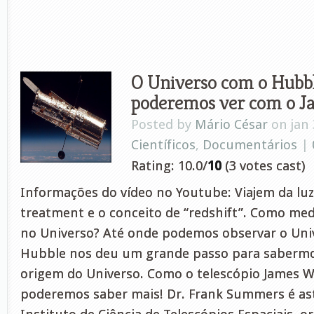
O Universo com o Hubbl
poderemos ver com o 
Posted by
Mário César
on jan 
Científicos
,
Documentários
|
Rating: 10.0/
10
(3 votes cast)
Informações do vídeo no Youtube: Viajem da lu
treatment e o conceito de “redshift”. Como med
no Universo? Até onde podemos observar o Univ
Hubble nos deu um grande passo para sabermo
origem do Universo. Como o telescópio James W
poderemos saber mais! Dr. Frank Summers é ast