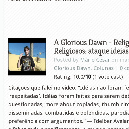
A Glorious Dawn - Relig
Religiosos: ataque ideias
Posted by
Mário César
on mar
Glorious Dawn
,
Colunas
|
0 
Rating: 10.0/
10
(1 vote cast)
Citações que falei no vídeo: “Idéias não foram f
‘respeitadas’. Idéias foram feitas para serem de
questionadas, more about copiadas, thumb circ
disseminadas, combatidas e defendidas, parodia
preferência com argumentos.” — Idelber Avelar