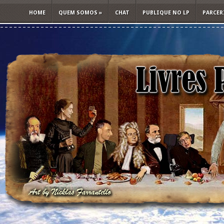
HOME
QUEM SOMOS
»
CHAT
PUBLIQUE NO LP
PARCER