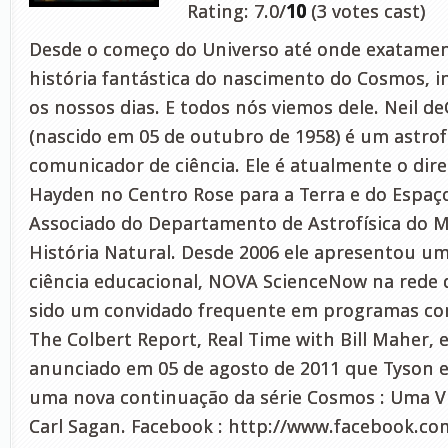
Rating: 7.0/
10
(3 votes cast)
Desde o começo do Universo até onde exatame
história fantástica do nascimento do Cosmos, in
os nossos dias. E todos nós viemos dele. Neil d
(nascido em 05 de outubro de 1958) é um astrof
comunicador de ciência. Ele é atualmente o dire
Hayden no Centro Rose para a Terra e do Espaç
Associado do Departamento de Astrofísica do 
História Natural. Desde 2006 ele apresentou um
ciência educacional, NOVA ScienceNow na rede 
sido um convidado frequente em programas co
The Colbert Report, Real Time with Bill Maher, e
anunciado em 05 de agosto de 2011 que Tyson 
uma nova continuação da série Cosmos : Uma V
Carl Sagan. Facebook : http://www.facebook.co