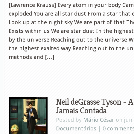
[Lawrence Krauss] Every atom in your body Cam
exploded You are all star dust From a star that
Look up at the night sky We are part of that The
Exists within us We are star dust In the highest
by the universe Reaching out to the universe We
the highest exalted way Reaching out to the un
methods and […]
Neil deGrasse Tyson - A
Jamais Contada
Posted by
Mário César
on jun 
Documentários
|
0 comment