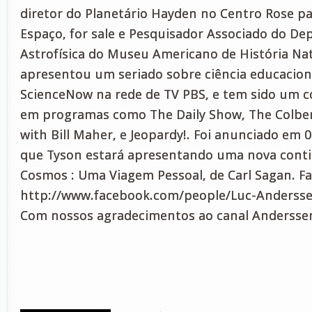
diretor do Planetário Hayden no Centro Rose pa
Espaço, for sale e Pesquisador Associado do D
Astrofísica do Museu Americano de História Nat
apresentou um seriado sobre ciência educacio
ScienceNow na rede de TV PBS, e tem sido um 
em programas como The Daily Show, The Colber
with Bill Maher, e Jeopardy!. Foi anunciado em 
que Tyson estará apresentando uma nova conti
Cosmos : Uma Viagem Pessoal, de Carl Sagan. F
http://www.facebook.com/people/Luc-Anderss
Com nossos agradecimentos ao canal Andersse