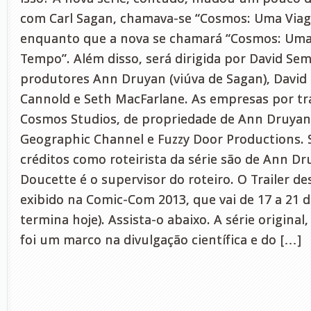
com Carl Sagan, chamava-se “Cosmos: Uma Viag
enquanto que a nova se chamará “Cosmos: Uma
Tempo”. Além disso, será dirigida por David Sem
produtores Ann Druyan (viúva de Sagan), David 
Cannold e Seth MacFarlane. As empresas por tr
Cosmos Studios, de propriedade de Ann Druyan
Geographic Channel e Fuzzy Door Productions.
créditos como roteirista da série são de Ann D
Doucette é o supervisor do roteiro. O Trailer des
exibido na Comic-Com 2013, que vai de 17 a 21 d
termina hoje). Assista-o abaixo. A série origina
foi um marco na divulgação científica e do […]