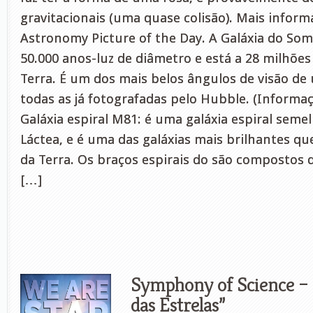
gravitacionais (uma quase colisão). Mais inform
Astronomy Picture of the Day. A Galáxia do So
50.000 anos-luz de diâmetro e está a 28 milhões
Terra. É um dos mais belos ângulos de visão de 
todas as já fotografadas pelo Hubble. (Informaç
Galáxia espiral M81: é uma galáxia espiral semel
Láctea, e é uma das galáxias mais brilhantes qu
da Terra. Os braços espirais do são compostos d
[…]
Symphony of Science –
das Estrelas”