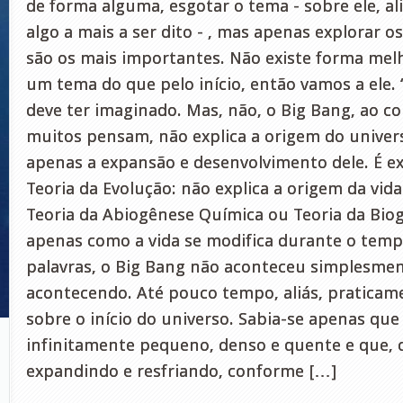
de forma alguma, esgotar o tema - sobre ele, al
algo a mais a ser dito - , mas apenas explorar o
são os mais importantes. Não existe forma mel
um tema do que pelo início, então vamos a ele. 
deve ter imaginado. Mas, não, o Big Bang, ao c
muitos pensam, não explica a origem do univers
apenas a expansão e desenvolvimento dele. É 
Teoria da Evolução: não explica a origem da vida
Teoria da Abiogênese Química ou Teoria da Biog
apenas como a vida se modifica durante o temp
palavras, o Big Bang não aconteceu simplesmen
acontecendo. Até pouco tempo, aliás, praticam
sobre o início do universo. Sabia-se apenas que
infinitamente pequeno, denso e quente e que, 
expandindo e resfriando, conforme […]