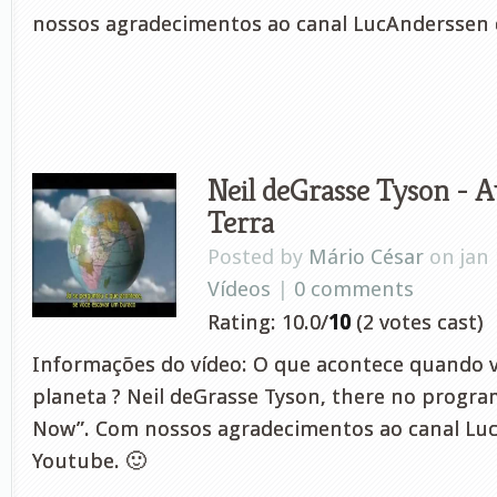
nossos agradecimentos ao canal LucAnderssen 
Neil deGrasse Tyson - A
Terra
Posted by
Mário César
on jan 
Vídeos
|
0 comments
Rating: 10.0/
10
(2 votes cast)
Informações do vídeo: O que acontece quando 
planeta ? Neil deGrasse Tyson, there no progra
Now”. Com nossos agradecimentos ao canal Lu
Youtube. 🙂