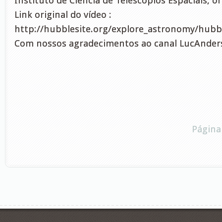
Instituto de Ciência de Telescópios Espaciais, o
Link original do vídeo :
http://hubblesite.org/explore_astronomy/hubbl
Com nossos agradecimentos ao canal LucAnder
Página