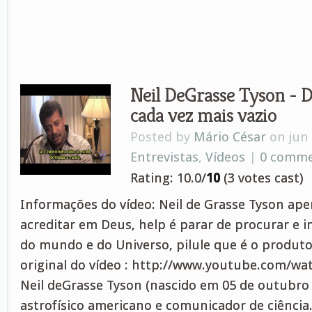
Neil DeGrasse Tyson - 
cada vez mais vazio
Posted by
Mário César
on jun 
Entrevistas
,
Vídeos
|
0 comm
Rating: 10.0/
10
(3 votes cast)
Informações do vídeo: Neil de Grasse Tyson apen
acreditar em Deus, help é parar de procurar e i
do mundo e do Universo, pilule que é o produto 
original do vídeo : http://www.youtube.com/w
Neil deGrasse Tyson (nascido em 05 de outubro
astrofísico americano e comunicador de ciência.