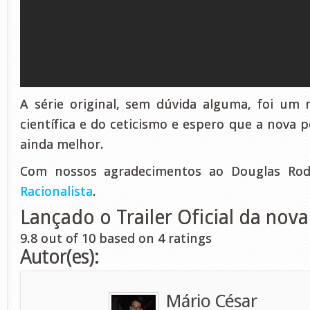
A série original, sem dúvida alguma, foi um
científica e do ceticismo e espero que a nova po
ainda melhor.
Com nossos agradecimentos ao Douglas Rod
Racionalista
.
Lançado o Trailer Oficial da nov
9.8
out of
10
based on
4
ratings
Autor(es):
Mário César