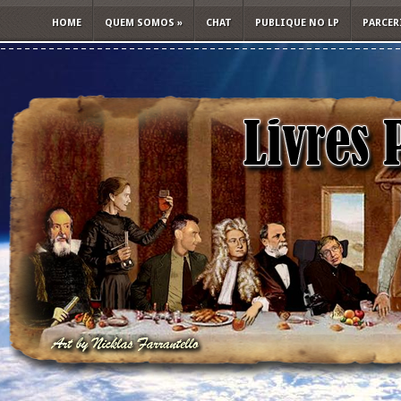
HOME
QUEM SOMOS
»
CHAT
PUBLIQUE NO LP
PARCER