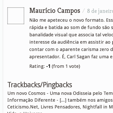
Maurício Campos
/
8 de janeir
Não me apeteceu o novo formato. Esse
rápida e batida ao som de fundo são 
banalidade visual que associa tal velo
interesse da audiência em assistir a
contar com o aparente carisma zero 
apresentador. É, Carl Sagan faz uma e
Rating:
-1
(from 1 vote)
Trackbacks/Pingbacks
Um novo Cosmos - Uma nova Odisseia pelo Tem
Informação Diferente - [...] também nos amigo
Ceticismo.Net, Livres Pensadores, Nightfall in M