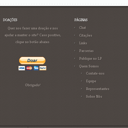
DOAÇÕES
PÁGINAS
Chat
Quer nos fazer uma doação e nos
ajudar a manter o site? Caso positivo,
Citações
clique no botão abaixo.
Links
Parcerias
Publique no LP
Quem Somos
Contate-nos
Equipe
Obrigado!
Representantes
Sobre Nós