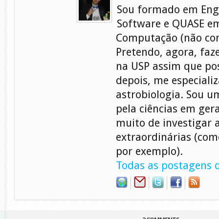
Sou formado em Eng
Software e QUASE em
Computação (não con
Pretendo, agora, faz
na USP assim que pos
depois, me especiali
astrobiologia. Sou 
pela ciências em gera
muito de investigar 
extraordinárias (com
por exemplo).
Todas as postagens d