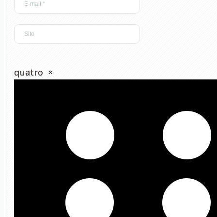
quatro
×