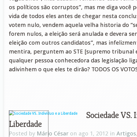
os políticos são corruptos”, mas me diga você 
vida de todos eles antes de chegar nesta conc
votem nulo, vendem aquela velha historia do “s
forem nulos, a eleição será anulada e devera se
eleição com outros candidatos”, mas infelizmen
mentira, perguntem ao STE [supremo tribunal el
qualquer pessoa conhecedora das legislação liga
adivinhem o que eles te dirão? TODOS OS VOTOS
Sociedade VS. I
Liberdade
Posted by
Mário César
on ago 1, 2012 in
Artigos