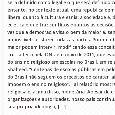
será definido como legal e o que será definido c
entanto, no contexto atual, uma republica demo
liberal quanto à cultura e etnia, a sociedade é, 
eclética o que traz conflitos quantos as decisõ
vez que a democracia visa o bem da maioria, se
impossível satisfazer todas as partes. Porem int
maior podem intervir, modificando esse conceito 
critica feita pela ONU em maio de 2011, que evi
do ensino religioso em escolas no Brasil, em rel
Shaheed: “Centenas de escolas públicas em pel
do Brasil não seguem os preceitos do caráter la
impõem o ensino religioso”. Tal relatório mostra
religiosa e, acima disso, monetária. Apesar de c
organizações e autoridades, nosso pais contin
sua própria ideologia, […]