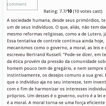
comment
Rating: 7.7/
10
(10 votes cast)
A sociedade humana, desde seus primórdios, te
um de seus indivíduos. O que, aliás, não tem da
mesmo reformas religiosas, como a de Lutero, já
Essa tentativa de controle continua ainda hoje,
mecanismos como o governo, a moral, as leis e
escreveu Bertrand Russell. “Pode-se dizer, em te
da ética provém da pressão da comunidade sobr
homem pouco tem de gregário, e nem sempre s
instintivamente, os desejos comuns a sua grei. 
que o indivíduo aja no seu interesse, tem invent
com o fim de harmonizar os interesses individu
próprios. Um desses é o governo, outro é a lei 
é a moral. A moral torna-se uma força eficiente