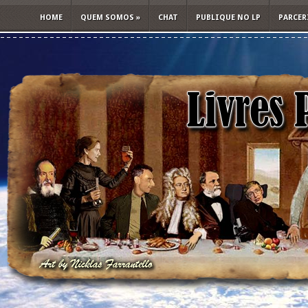
HOME
QUEM SOMOS
»
CHAT
PUBLIQUE NO LP
PARCER