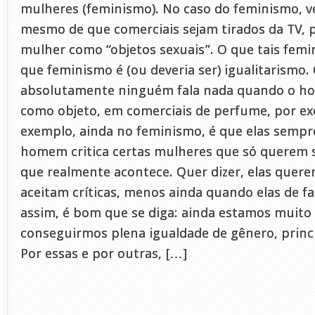
mulheres (feminismo). No caso do feminismo, v
mesmo de que comerciais sejam tirados da TV, 
mulher como “objetos sexuais”. O que tais femi
que feminismo é (ou deveria ser) igualitarismo.
absolutamente ninguém fala nada quando o h
como objeto, em comerciais de perfume, por e
exemplo, ainda no feminismo, é que elas sem
homem critica certas mulheres que só querem s
que realmente acontece. Quer dizer, elas quere
aceitam críticas, menos ainda quando elas de f
assim, é bom que se diga: ainda estamos muito
conseguirmos plena igualdade de gênero, princ
Por essas e por outras, […]