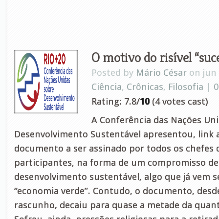
O motivo do risível “suc
Posted by
Mário César
on jun 
Ciência
,
Crônicas
,
Filosofia
|
0
Rating: 7.8/
10
(4 votes cast)
A Conferência das Nações Un
Desenvolvimento Sustentável apresentou, link a
documento a ser assinado por todos os chefes 
participantes, na forma de um compromisso de
desenvolvimento sustentável, algo que já vem
“economia verde”. Contudo, o documento, desde
rascunho, decaiu para quase a metade da quant