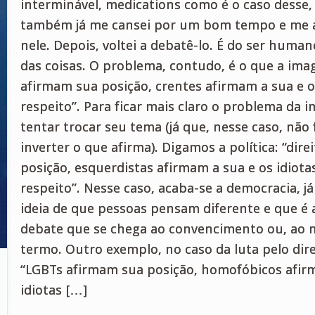
interminável, medications como é o caso desse,
também já me cansei por um bom tempo e me ab
nele. Depois, voltei a debatê-lo. É do ser human
das coisas. O problema, contudo, é o que a ima
afirmam sua posição, crentes afirmam a sua e o
respeito”. Para ficar mais claro o problema da
tentar trocar seu tema (já que, nesse caso, não 
inverter o que afirma). Digamos a política: “dire
posição, esquerdistas afirmam a sua e os idiot
respeito”. Nesse caso, acaba-se a democracia, já
ideia de que pessoas pensam diferente e que é 
debate que se chega ao convencimento ou, ao 
termo. Outro exemplo, no caso da luta pelo dir
“LGBTs afirmam sua posição, homofóbicos afir
idiotas […]