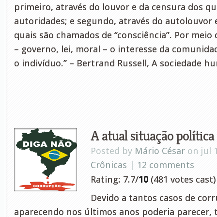
primeiro, através do louvor e da censura dos q
autoridades; e segundo, através do autolouvor 
quais são chamados de “consciência”. Por meio d
– governo, lei, moral – o interesse da comunidad
o indivíduo.” – Bertrand Russell, A sociedade h
A atual situação política
Posted by
Mário César
on jul 
Crônicas
|
12 comments
Rating: 7.7/
10
(481 votes cast)
Devido a tantos casos de cor
aparecendo nos últimos anos poderia parecer, 