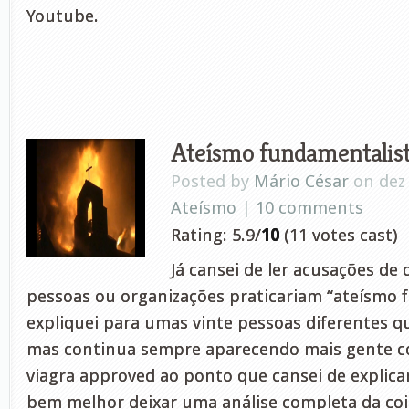
Youtube.
Ateísmo fundamentalis
Posted by
Mário César
on dez 
Ateísmo
|
10 comments
Rating: 5.9/
10
(11 votes cast)
Já cansei de ler acusações de
pessoas ou organizações praticariam “ateísmo f
expliquei para umas vinte pessoas diferentes qu
mas continua sempre aparecendo mais gente co
viagra approved ao ponto que cansei de explicar
bem melhor deixar uma análise completa da co