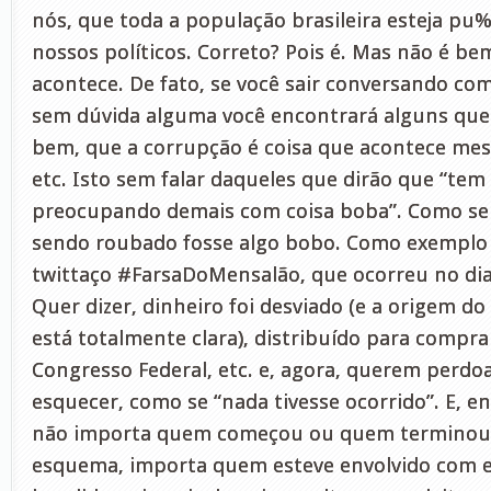
nós, que toda a população brasileira esteja pu
nossos políticos. Correto? Pois é. Mas não é be
acontece. De fato, se você sair conversando com
sem dúvida alguma você encontrará alguns que 
bem, que a corrupção é coisa que acontece mes
etc. Isto sem falar daqueles que dirão que “tem
preocupando demais com coisa boba”. Como se
sendo roubado fosse algo bobo. Como exemplo d
twittaço #FarsaDoMensalão, que ocorreu no dia 
Quer dizer, dinheiro foi desviado (e a origem d
está totalmente clara), distribuído para compra
Congresso Federal, etc. e, agora, querem perdoa
esquecer, como se “nada tivesse ocorrido”. E, 
não importa quem começou ou quem terminou 
esquema, importa quem esteve envolvido com el