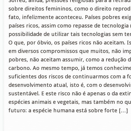
Sofreu, ainda, pressões religiosas para a retira
sobre direitos femininos, como o direito reprod
fato, infelizmente aconteceu. Países pobres exi
países ricos, assim como repasse de tecnologia (
possibilidade de utilizar tais tecnologias sem ter
O que, por óbvio, os países ricos não aceitam. Is
em diversos compromissos que muitos, não imp
pobres, não aceitam assumir, como a redução d
carbono. Ao mesmo tempo, já temos conhecime
suficientes dos riscos de continuarmos com a 
desenvolvimento atual, isto é, com o desenvol
sustentável. E este risco não é apenas o da exti
espécies animais e vegetais, mas também no qu
futuro: a espécie humana está sobre forte […]