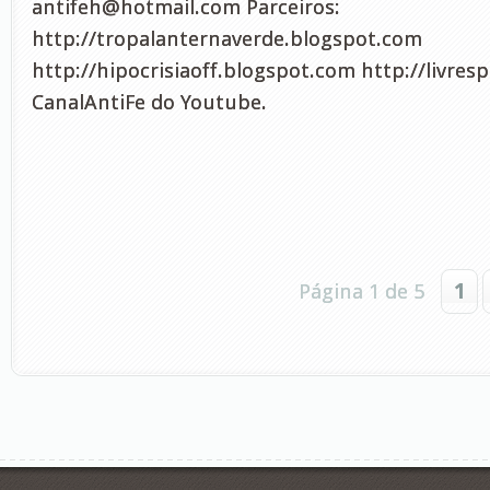
antifeh@hotmail.com
Parceiros:
http://tropalanternaverde.blogspot.com
http://hipocrisiaoff.blogspot.com http://livres
CanalAntiFe do Youtube.
Página 1 de 5
1