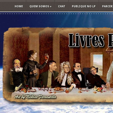
HOME
QUEM SOMOS
»
CHAT
PUBLIQUE NO LP
PARCER