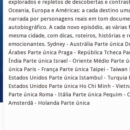
explorados e repletos de descobertas e contraste
Oceania, Europa e Américas: a cada destino um
narrada por personagens reais em tom docume
autobiográfico. A cada novo episódio, as várias
mesma cidade, com dicas, roteiros, histórias e 
emocionantes. Sydney - Austrália Parte única D
Árabes Parte única Praga - República Tcheca Par
Índia Parte única Israel - Oriente Médio Parte 
única Paris - França Parte única Taipei - Taiwan
Estados Unidos Parte única Istambul - Turquia P
Estados Unidos Parte única Ho Chi Minh - Vietn
Parte única Roma - Itália Parte única Pequim - 
Amsterdã - Holanda Parte única