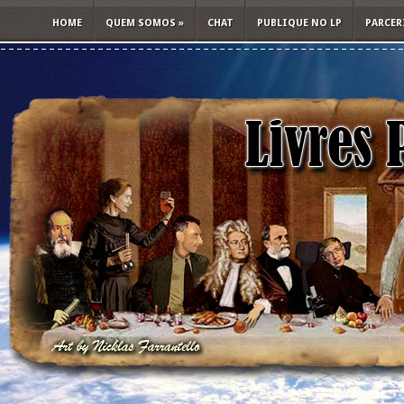
HOME
QUEM SOMOS
»
CHAT
PUBLIQUE NO LP
PARCER