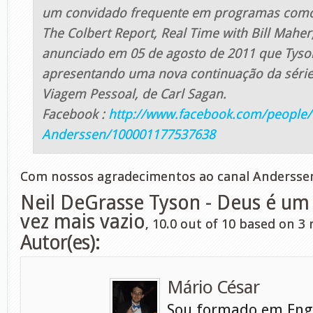
um convidado frequente em programas como
The Colbert Report, Real Time with Bill Maher,
anunciado em 05 de agosto de 2011 que Tyso
apresentando uma nova continuação da séri
Viagem Pessoal, de Carl Sagan.
Facebook :
http://www.facebook.com/people/
Anderssen/100001177537638
Com nossos agradecimentos ao canal Andersse
Neil DeGrasse Tyson - Deus é um
vez mais vazio
,
10.0
out of
10
based on
3
r
Autor(es):
Mário César
Sou formado em Eng