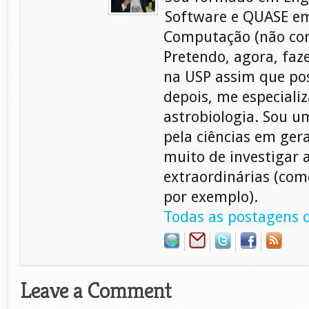
Software e QUASE em
Computação (não con
Pretendo, agora, faz
na USP assim que pos
depois, me especiali
astrobiologia. Sou 
pela ciências em gera
muito de investigar 
extraordinárias (com
por exemplo).
Todas as postagens d
Leave a Comment