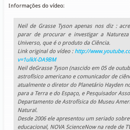
Informações do vídeo:
Neil de Grasse Tyson apenas nos diz : acr
parar de procurar e investigar a Nature
Universo, que é o produto da Ciência.
Link original do vídeo :
http://www.youtube.c
v=1ulkX-DA9BM
Neil deGrasse Tyson (nascido em 05 de outub
astrofísico americano e comunicador de ciênc
atualmente o diretor do Planetário Hayden n
para a Terra e do Espaço, e Pesquisador Ass
Departamento de Astrofísica do Museu Ameri
Natural.
Desde 2006 ele apresentou um seriado sobre 
educacional, NOVA ScienceNow na rede de TV