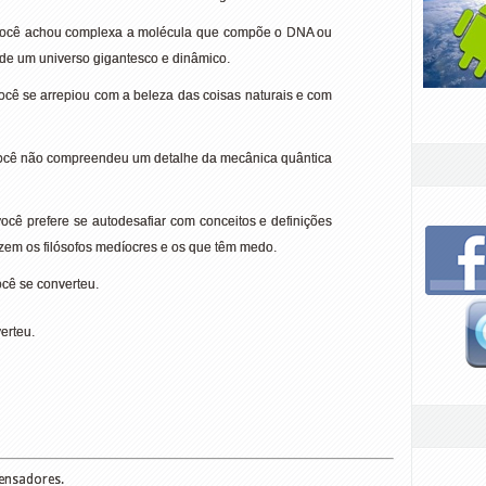
 você achou complexa a molécula que compõe o DNA ou
de um universo gigantesco e dinâmico.
ocê se arrepiou com a beleza das coisas naturais e com
você não compreendeu um detalhe da mecânica quântica
ocê prefere se autodesafiar com conceitos e definições
zem os filósofos medíocres e os que têm medo.
ocê se converteu.
erteu.
Pensadores.