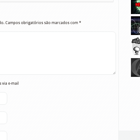
do.
Campos obrigatórios são marcados com
*
 via e-mail