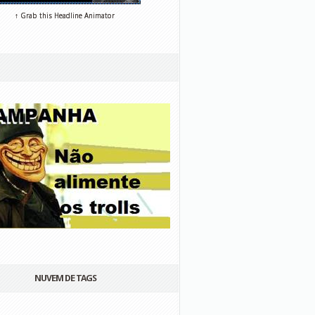
↑ Grab this Headline Animator
NUVEM DE TAGS