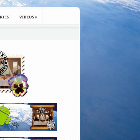
RIES
VÍDEOS
»