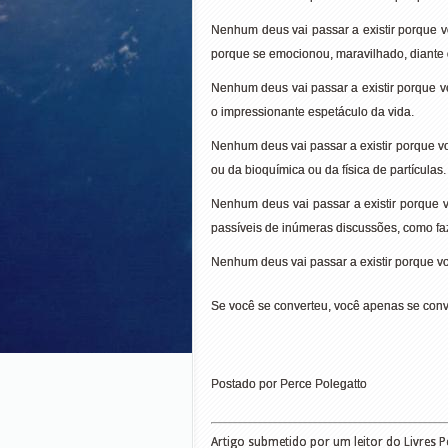
Nenhum deus vai passar a existir porque
porque se emocionou, maravilhado, diante 
Nenhum deus vai passar a existir porque v
o impressionante espetáculo da vida.
Nenhum deus vai passar a existir porque 
ou da bioquímica ou da física de partículas.
Nenhum deus vai passar a existir porque v
passíveis de inúmeras discussões, como fa
Nenhum deus vai passar a existir porque v
Se você se converteu, você apenas se conv
Postado por Perce Polegatto
Artigo submetido por um leitor do Livres 