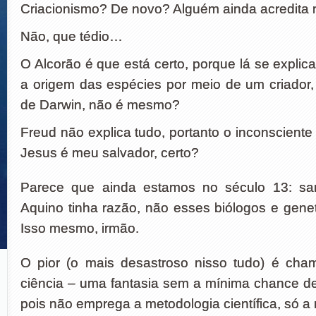
Criacionismo? De novo? Alguém ainda acredita 
Não, que tédio…
O Alcorão é que está certo, porque lá se explic
a origem das espécies por meio de um criador, 
de Darwin, não é mesmo?
Freud não explica tudo, portanto o inconsciente
Jesus é meu salvador, certo?
Parece que ainda estamos no século 13: s
Aquino tinha razão, não esses biólogos e geneti
Isso mesmo, irmão.
O pior (o mais desastroso nisso tudo) é cha
ciência – uma fantasia sem a mínima chance de s
pois não emprega a metodologia científica, só a 