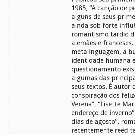
1985, “A canção de p
alguns de seus prime
ainda sob forte influ
romantismo tardio d
alemães e franceses.
metalinguagem, a b
identidade humana e
questionamento exist
algumas das princip
seus textos. É autor 
conspiração dos feliz
Verena”, “Lisette Ma
endereço de inverno”
dias de agosto”, rom
recentemente reedita