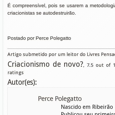
É compreensível, pois se usarem a metodologia 
criacionistas se autodestruirão.
Postado por Perce Polegatto
Artigo submetido por um leitor do Livres Pensa
Criacionismo de novo?
,
7.5
out of
ratings
Autor(es):
Perce Polegatto
Nascido em Ribeirão P
Publicou seu primeir