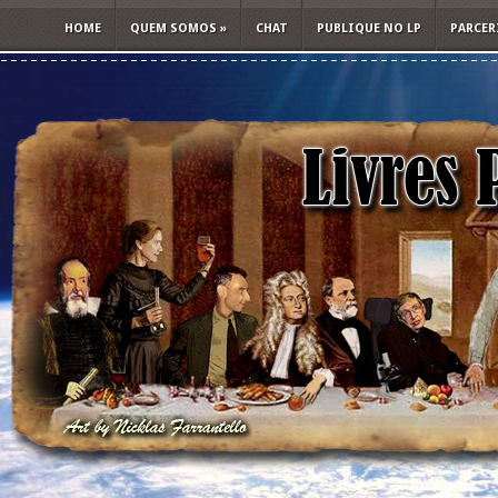
HOME
QUEM SOMOS
»
CHAT
PUBLIQUE NO LP
PARCER