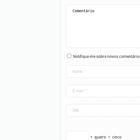
Notifique-me sobre novos comentários
+
quatro
=
cinco