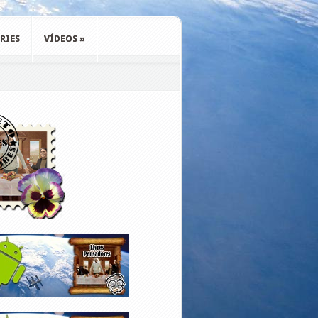
RIES
VÍDEOS
»