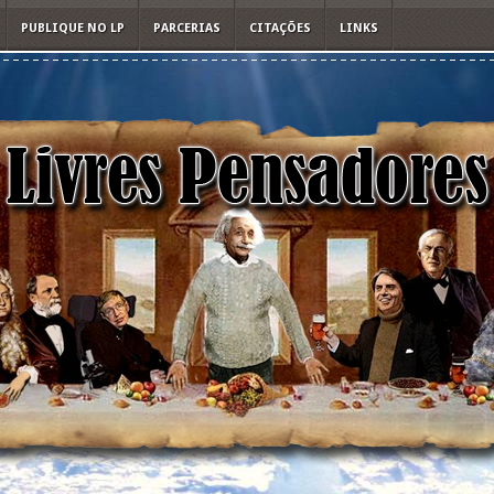
PUBLIQUE NO LP
PARCERIAS
CITAÇÕES
LINKS