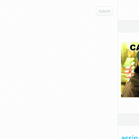
assin