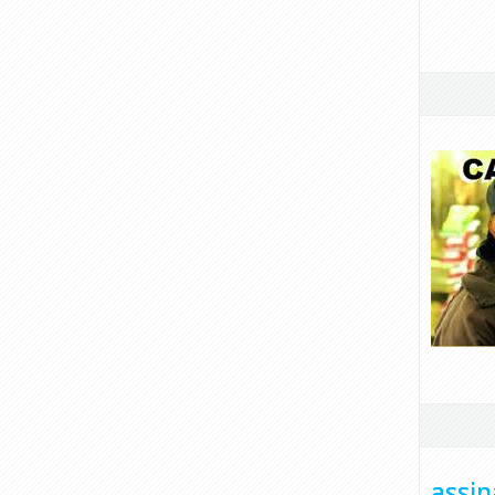
assin