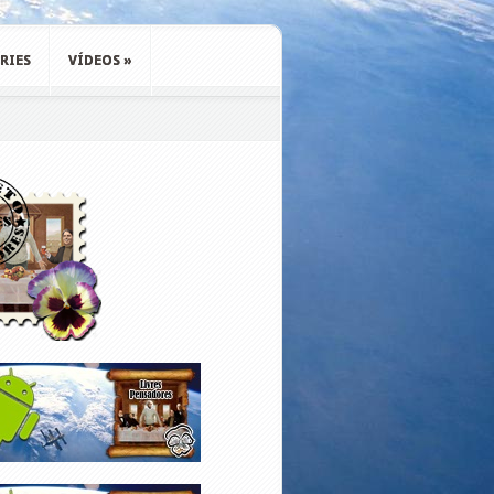
RIES
VÍDEOS
»