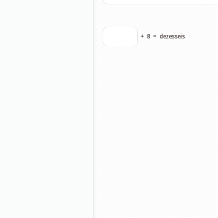
+
8
=
dezesseis