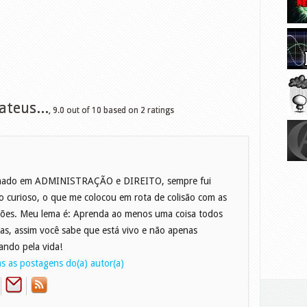
teus...
,
9.0
out of
10
based on
2
ratings
mado em ADMINISTRAÇÃO e DIREITO, sempre fui
o curioso, o que me colocou em rota de colisão com as
giões. Meu lema é: Aprenda ao menos uma coisa todos
ias, assim você sabe que está vivo e não apenas
ando pela vida!
s as postagens do(a) autor(a)