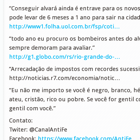
“Conseguir alvará ainda é entrave para os nov
pode levar de 6 meses a 1 ano para sair na cida
http://www1.folha.uol.com.br/fsp/coti…
“todo ano eu procuro os bombeiros antes do alv
sempre demoram para avaliar.”
http://g1.globo.com/rs/rio-grande-do-…
“Arrecadação de impostos com recordes sucessi
http://noticias.r7.com/economia/notic…
“Eu não me importo se você é negro, branco, hét
ateu, cristão, rico ou pobre. Se você for gentil 
gentil com você.”
Contato:
Twiter: @CanalAntiFe
Facebook:
https://www.facebook.com/AntiFe