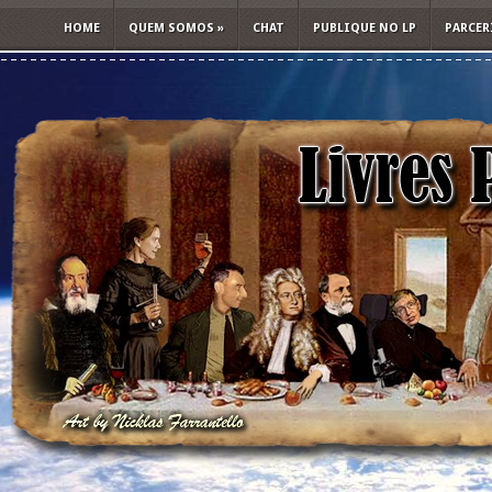
HOME
QUEM SOMOS
»
CHAT
PUBLIQUE NO LP
PARCER