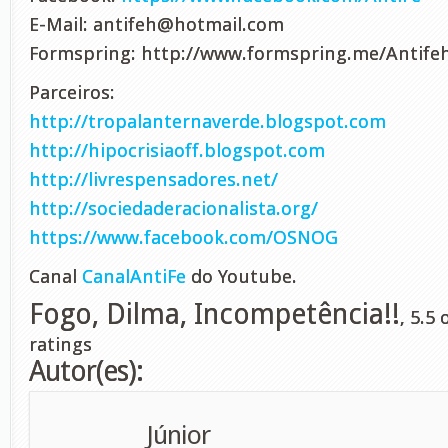
E-Mail:
antifeh@hotmail.com
Formspring: http://www.formspring.me/Antife
Parceiros:
http://tropalanternaverde.blogspot.com
http://hipocrisiaoff.blogspot.com
http://livrespensadores.net/
http://sociedaderacionalista.org/
https://www.facebook.com/OSNOG
Canal
CanalAntiFe
do Youtube.
Fogo, Dilma, Incompetência!!
,
5.5
o
ratings
Autor(es):
Júnior