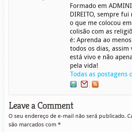
Formado em ADMINI
DIREITO, sempre fui 
o que me colocou em
colisão com as relig
é: Aprenda ao menos
todos os dias, assim
está vivo e não apen
pela vida!
Todas as postagens d
Leave a Comment
O seu endereço de e-mail não será publicado.
Ca
são marcados com
*