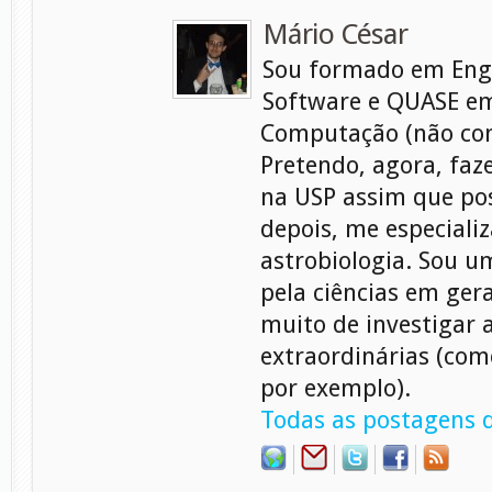
Mário César
Sou formado em Eng
Software e QUASE em
Computação (não con
Pretendo, agora, faz
na USP assim que pos
depois, me especiali
astrobiologia. Sou 
pela ciências em gera
muito de investigar 
extraordinárias (com
por exemplo).
Todas as postagens d