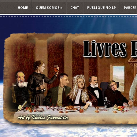
HOME
QUEM SOMOS
»
CHAT
PUBLIQUE NO LP
PARCER