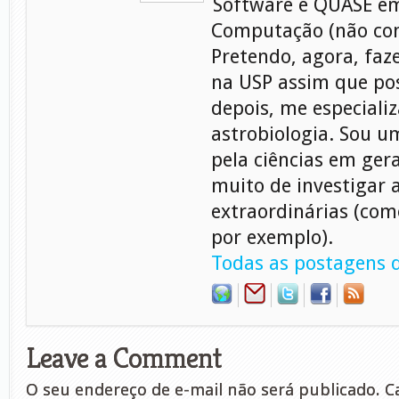
Software e QUASE em
Computação (não con
Pretendo, agora, faz
na USP assim que pos
depois, me especiali
astrobiologia. Sou 
pela ciências em gera
muito de investigar 
extraordinárias (com
por exemplo).
Todas as postagens d
Leave a Comment
O seu endereço de e-mail não será publicado.
Ca