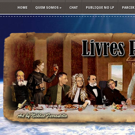
HOME
QUEM SOMOS
»
CHAT
PUBLIQUE NO LP
PARCER