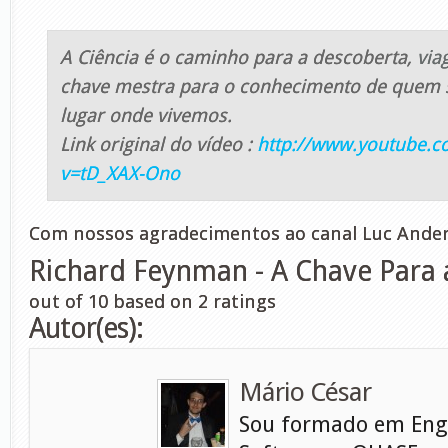
A Ciência é o caminho para a descoberta,
via
chave mestra para o conhecimento de quem 
lugar onde vivemos.
Link original do vídeo :
http://www.youtube.c
v=tD_XAX-Ono
Com nossos agradecimentos ao canal Luc Ander
Richard Feynman - A Chave Para 
out of
10
based on
2
ratings
Autor(es):
Mário César
Sou formado em Eng