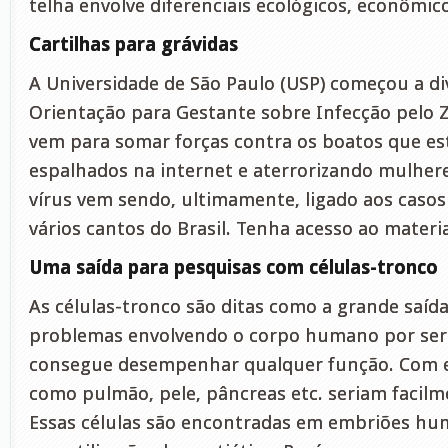
telha envolve diferenciais ecológicos, econômico
Cartilhas para grávidas
A Universidade de São Paulo (USP) começou a div
Orientação para Gestante sobre Infecção pelo Z
vem para somar forças contra os boatos que e
espalhados na internet e aterrorizando mulhere
vírus vem sendo, ultimamente, ligado aos casos
vários cantos do Brasil. Tenha acesso ao materi
Uma saída para pesquisas com células-tronco
As células-tronco são ditas como a grande saída
problemas envolvendo o corpo humano por ser
consegue desempenhar qualquer função. Com el
como pulmão, pele, pâncreas etc. seriam facil
Essas células são encontradas em embriões hu