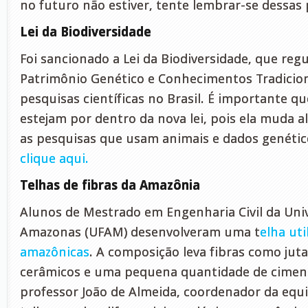
no futuro não estiver, tente lembrar-se dessas 
Lei da Biodiversidade
Foi sancionado a Lei da Biodiversidade, que regu
Patrimônio Genético e Conhecimentos Tradicio
pesquisas científicas no Brasil. É importante q
estejam por dentro da nova lei, pois ela muda 
as pesquisas que usam animais e dados genético
clique aqui.
Telhas de fibras da Amazônia
Alunos de Mestrado em Engenharia Civil da Univ
Amazonas (UFAM) desenvolveram uma t
elha uti
amazônicas
. A composição leva fibras como juta
cerâmicos e uma pequena quantidade de cimen
professor João de Almeida, coordenador da equi