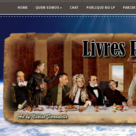
HOME
QUEM SOMOS
»
CHAT
PUBLIQUE NO LP
PARCER