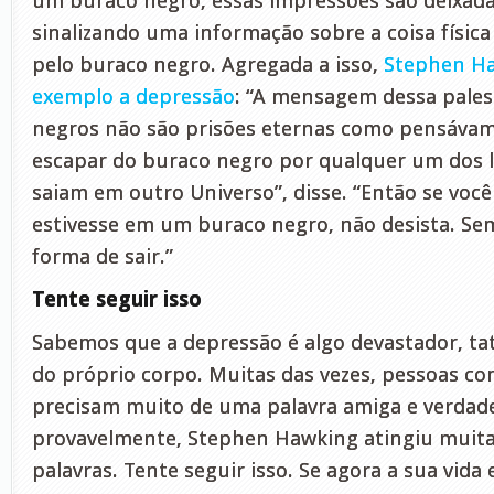
um buraco negro, essas impressões são deixada
sinalizando uma informação sobre a coisa física
pelo buraco negro. Agregada a isso,
Stephen H
exemplo a depressão
: “A mensagem dessa pales
negros não são prisões eternas como pensáva
escapar do buraco negro por qualquer um dos la
saiam em outro Universo”, disse. “Então se voc
estivesse em um buraco negro, não desista. Se
forma de sair.”
Tente seguir isso
Sabemos que a depressão é algo devastador, t
do próprio corpo. Muitas das vezes, pessoas c
precisam muito de uma palavra amiga e verdade
provavelmente, Stephen Hawking atingiu muita
palavras. Tente seguir isso. Se agora a sua vida