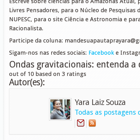
Escreve sobre ciências para o Amazonas Atual, 
Livres Pensadores, para o Núcleo de Pesquisas d
NUPESC, para o site Ciência e Astronomia e para
Racionalista.
Participe da coluna:
mandesuapautaprayara@g
Sigam-nos nas redes sociais:
Facebook
e Instag
Ondas gravitacionais: entenda a
out of
10
based on
3
ratings
Autor(es):
Yara Laiz Souza
Todas as postagens d