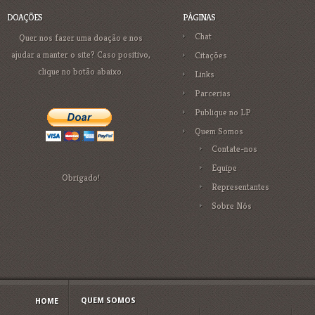
DOAÇÕES
PÁGINAS
Chat
Quer nos fazer uma doação e nos
ajudar a manter o site? Caso positivo,
Citações
clique no botão abaixo.
Links
Parcerias
Publique no LP
Quem Somos
Contate-nos
Equipe
Obrigado!
Representantes
Sobre Nós
QUEM SOMOS
HOME