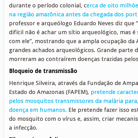
durante o período colonial, c
erca de oito milhõ
na região amazônica antes da chegada dos por
professor e arqueólogo Eduardo Neves diz que 
difícil não é achar um sítio arqueológico, mas é
com ele”, mostrando que a ampla ocupação da 
grandes achados arqueológicos. Grande parte 
morreram ao contraírem doenças trazidas pelo
Bloqueio de transmissão
Henrique Silveira, através da Fundação de Ampa
Estado do Amazonas (FAPEM),
pretende caracter
pelos mosquitos transmissores da malária para,
doença em humanos.
Ele pretende fazer isso e
do mosquito com o vírus e, assim, criar mecani
a infecção.