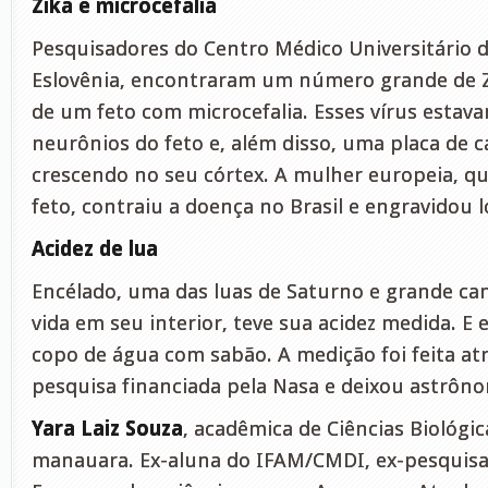
Zika e microcefalia
Pesquisadores do Centro Médico Universitário de
Eslovênia, encontraram um número grande de Z
de um feto com microcefalia. Esses vírus estav
neurônios do feto e, além disso, uma placa de c
crescendo no seu córtex. A mulher europeia, qu
feto, contraiu a doença no Brasil e engravidou 
Acidez de lua
Encélado, uma das luas de Saturno e grande can
vida em seu interior, teve sua acidez medida. E 
copo de água com sabão. A medição foi feita at
pesquisa financiada pela Nasa e deixou astrôn
Yara Laiz Souza
, acadêmica de Ciências Biológic
manauara. Ex-aluna do IFAM/CMDI, ex-pesquisa