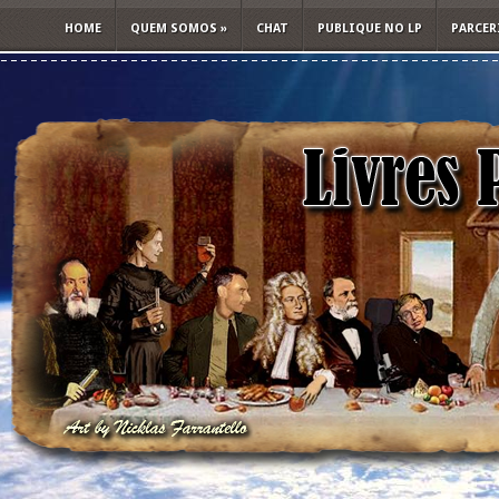
HOME
QUEM SOMOS
»
CHAT
PUBLIQUE NO LP
PARCER