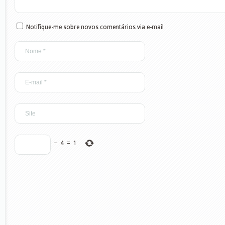
Notifique-me sobre novos comentários via e-mail
−
4
=
1