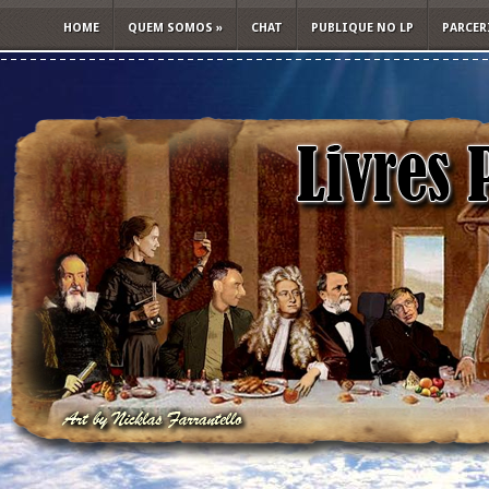
HOME
QUEM SOMOS
»
CHAT
PUBLIQUE NO LP
PARCER