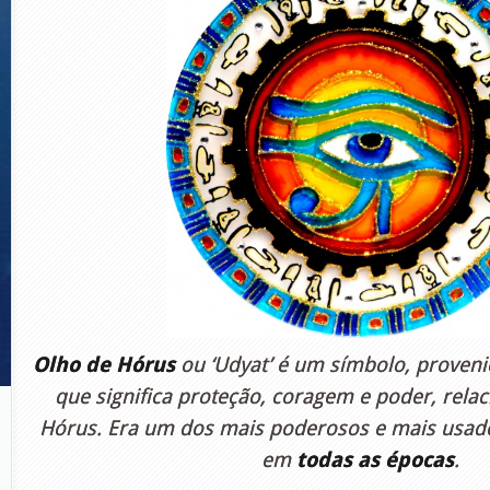
Olho de Hórus
ou ‘Udyat’ é um símbolo, proven
que significa proteção, coragem e poder, rela
Hórus. Era um dos mais poderosos e mais usad
em
todas as épocas
.