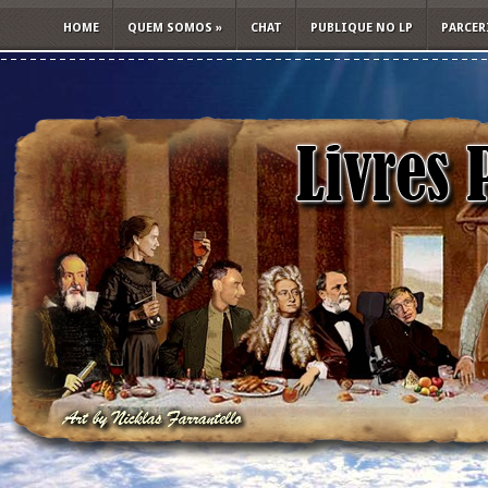
HOME
QUEM SOMOS
»
CHAT
PUBLIQUE NO LP
PARCER