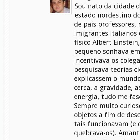
Sou nato da cidade d
estado nordestino do
de pais professores, 
imigrantes italianos
físico Albert Einstein
pequeno sonhava em s
incentivava os coleg
pesquisava teorias ci
explicassem o mundo
cerca, a gravidade, a
energia, tudo me fasc
Sempre muito curioso
objetos a fim de des
tais funcionavam (e
quebrava-os). Amant