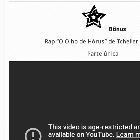
Bônus
Rap “O Olho de Hórus” de Tcheller
Parte única