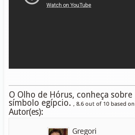
O Olho de Hórus, conheça sobre 
símbolo egípcio.
,
8.6
out of
10
based o
Autor(es):
Gregori