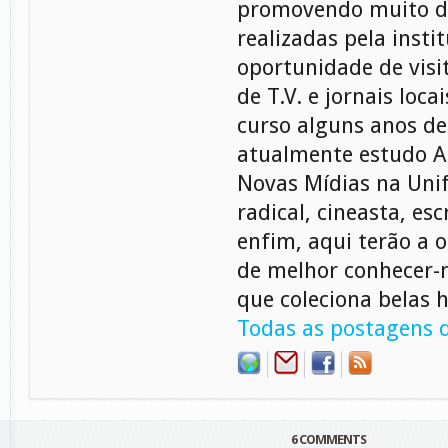
promovendo muito d
realizadas pela instit
oportunidade de visi
de T.V. e jornais locai
curso alguns anos de
atualmente estudo A
Novas Mídias na Unif
radical, cineasta, esc
enfim, aqui terão a 
de melhor conhecer
que coleciona belas h
Todas as postagens d
6 COMMENTS