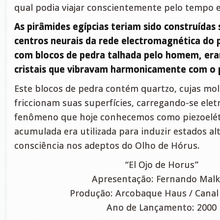
qual podia viajar conscientemente pelo tempo e
As pirâmides egípcias teriam sido construídas
centros neurais da rede electromagnética do 
com blocos de pedra talhada pelo homem, er
cristais que vibravam harmonicamente com o 
Este blocos de pedra contém quartzo, cujas mol
friccionam suas superfícies, carregando-se el
fenômeno que hoje conhecemos como piezoelétr
acumulada era utilizada para induzir estados al
consciência nos adeptos do Olho de Hórus.
“El Ojo de Horus”
Apresentação: Fernando Mal
Produção: Arcobaque Haus / Canal 
Ano de Lançamento: 2000