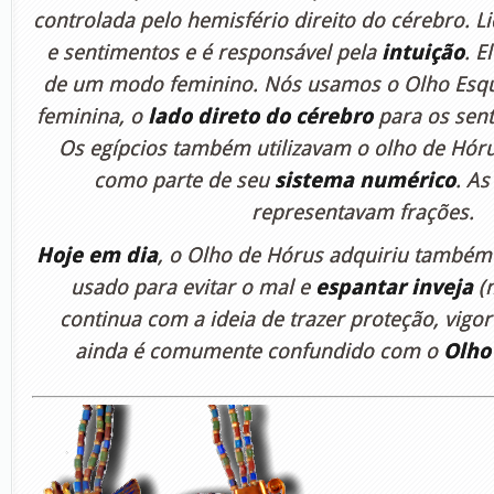
controlada pelo hemisfério direito do cérebro.
e sentimentos e é responsável pela
intuição
. E
de um modo feminino. Nós usamos o Olho Esqu
feminina, o
lado direto do cérebro
para os sent
Os egípcios também utilizavam o olho de Hór
como parte de seu
sistema numérico
. As
representavam frações.
Hoje em dia
, o Olho de Hórus adquiriu também 
usado para evitar o mal e
espantar inveja
(
continua com a ideia de trazer proteção, vigo
ainda é comumente confundido com o
Olho