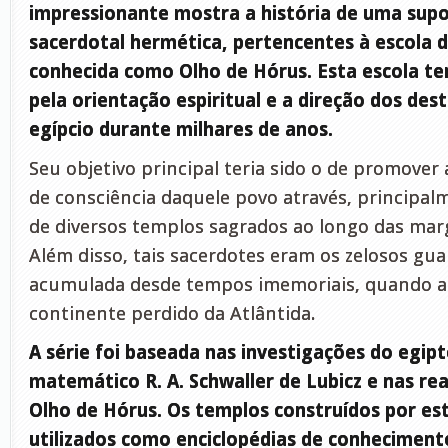
impressionante mostra a história de uma sup
sacerdotal hermética, pertencentes à escola d
conhecida como Olho de Hórus. Esta escola ter
pela orientação espiritual e a direção dos des
egípcio durante milhares de anos.
Seu objetivo principal teria sido o de promover 
de consciência daquele povo através, principal
de diversos templos sagrados ao longo das marg
Além disso, tais sacerdotes eram os zelosos gua
acumulada desde tempos imemoriais, quando ai
continente perdido da Atlântida.
A série foi baseada nas investigações do egip
matemático R. A. Schwaller de Lubicz e nas rea
Olho de Hórus. Os templos construídos por e
utilizados como enciclopédias de conhecimento