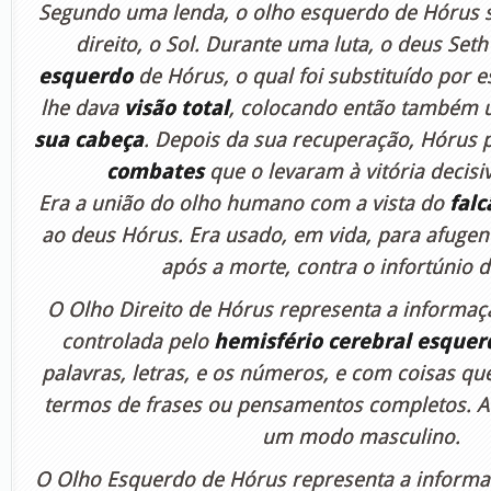
Segundo uma lenda, o olho esquerdo de Hórus s
direito, o Sol. Durante uma luta, o deus Set
esquerdo
de Hórus, o qual foi substituído por 
lhe dava
visão total
, colocando então também
sua cabeça
. Depois da sua recuperação, Hórus 
combates
que o levaram à vitória decisi
Era a união do olho humano com a vista do
falc
ao deus Hórus. Era usado, em vida, para afugen
após a morte, contra o infortúnio 
O Olho Direito de Hórus representa a informaçã
controlada pelo
hemisfério cerebral esquer
palavras, letras, e os números, e com coisas qu
termos de frases ou pensamentos completos. A
um modo masculino.
O Olho Esquerdo de Hórus representa a informaç