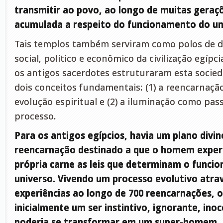
transmitir ao povo, ao longo de muitas geraç
acumulada a respeito do funcionamento do un
Tais templos também serviram como polos de 
social, político e econômico da civilização egípc
os antigos sacerdotes estruturaram esta socied
dois conceitos fundamentais: (1) a reencarnaç
evolução espiritual e (2) a iluminação como pass
processo.
Para os antigos egípcios, havia um plano divi
reencarnação destinado a que o homem expe
própria carne as leis que determinam o funci
universo. Vivendo um processo evolutivo atra
experiências ao longo de 700 reencarnações, 
inicialmente um ser instintivo, ignorante, inoc
poderia se transformar em um super-homem,