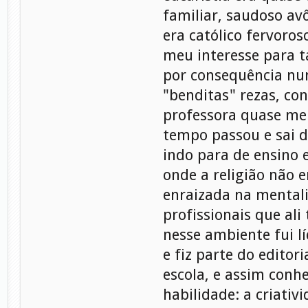
familiar, saudoso av
era católico fervoros
meu interesse para ta
por consequência nun
"benditas" rezas, con
professora quase me
tempo passou e sai d
indo para de ensino 
onde a religião não e
enraizada na mental
profissionais que al
nesse ambiente fui l
e fiz parte do editori
escola, e assim conhe
habilidade: a criativ