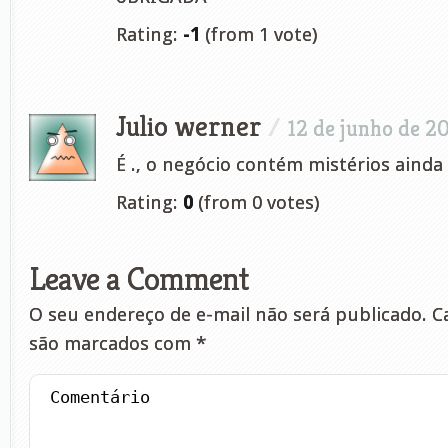
Rating:
-1
(from 1 vote)
Julio werner
/
12 de junho de 2
É ., o negócio contém mistérios ainda 
Rating:
0
(from 0 votes)
Leave a Comment
O seu endereço de e-mail não será publicado.
Ca
são marcados com
*