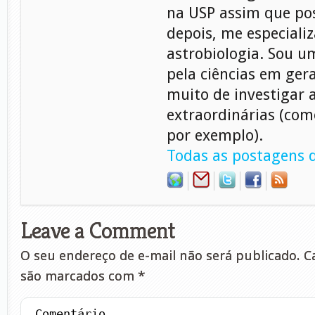
na USP assim que pos
depois, me especiali
astrobiologia. Sou 
pela ciências em gera
muito de investigar 
extraordinárias (com
por exemplo).
Todas as postagens d
Leave a Comment
O seu endereço de e-mail não será publicado.
Ca
são marcados com
*