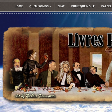
HOME
QUEM SOMOS
»
CHAT
PUBLIQUE NO LP
PARCER