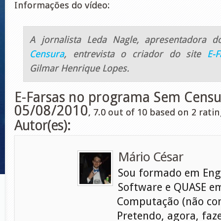
Informações do vídeo:
A jornalista Leda Nagle, apresentadora
Censura
, entrevista o criador do site
E-F
Gilmar Henrique Lopes.
E-Farsas no programa Sem Cens
05/08/2010
,
7.0
out of
10
based on
2
ratin
Autor(es):
Mário César
Sou formado em Eng
Software e QUASE em
Computação (não con
Pretendo, agora, faz