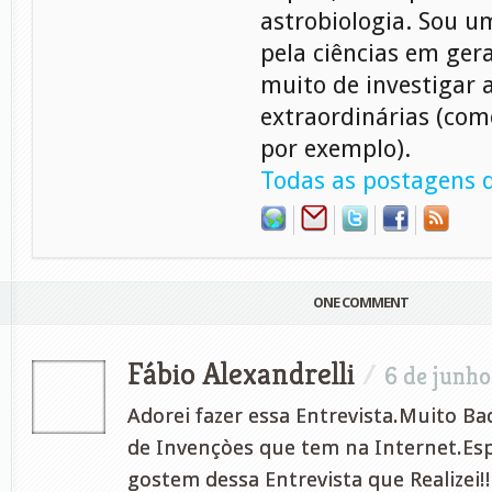
astrobiologia. Sou 
pela ciências em gera
muito de investigar 
extraordinárias (com
por exemplo).
Todas as postagens d
ONE COMMENT
Fábio Alexandrelli
/
6 de junho
Adorei fazer essa Entrevista.Muito B
de Invençòes que tem na Internet.Es
gostem dessa Entrevista que Realizei!!