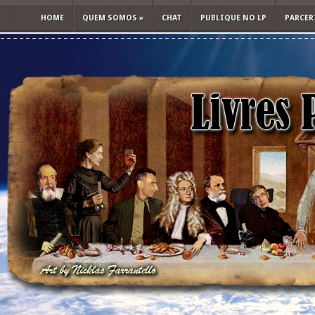
HOME
QUEM SOMOS
»
CHAT
PUBLIQUE NO LP
PARCER