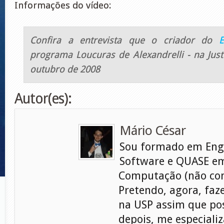
Informações do vídeo:
Confira a entrevista que o criador do
E
programa Loucuras de Alexandrelli - na Just
outubro de 2008
Autor(es):
Mário César
Sou formado em Eng
Software e QUASE em
Computação (não con
Pretendo, agora, faz
na USP assim que pos
depois, me especiali