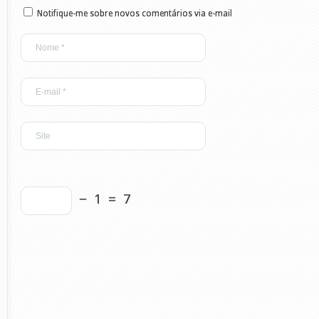
Notifique-me sobre novos comentários via e-mail
−
1
=
7