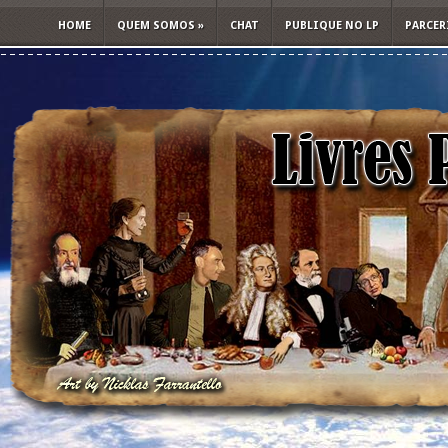
HOME
QUEM SOMOS
»
CHAT
PUBLIQUE NO LP
PARCER