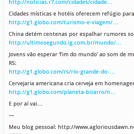
http://noticias.r7.com/cidades/cidade…
Cidades místicas e hotéis oferecem refúgio para
http://g1.globo.com/turismo-e-viagem/…
China detém centenas por espalhar rumores so
http://ultimosegundo.ig.com.br/mundo/…
Jovens vão esperar ‘fim do mundo’ ao som de mu
RS:
http://g1.globo.com/rs/rio-grande-do-…
Cervejaria americana cria cerveja em homenag
http://g1.globo.com/planeta-bizarro/n…
E por aí vai…
—
Meu blog pessoal: http://www.agloriousdawn.n