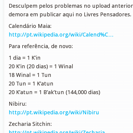
Desculpem pelos problemas no upload anterior
demora em publicar aqui no Livres Pensadores.
Calendário Maia:
http://pt.wikipedia.org/wiki/Calend%C…
Para referência, de novo:
1 dia = 1 K’in
20 K’in (20 dias) = 1 Winal
18 Winal = 1 Tun
20 Tun = 1 K’atun
20 K’atun = 1 B’ak’tun (144,000 dias)
Nibiru:
http://pt.wikipedia.org/wiki/Nibiru
Zecharia Sitchin:
http://pt.wikipedia.org/wiki/Zecharia…