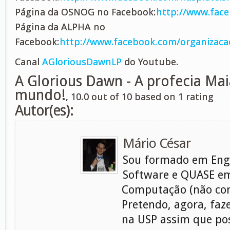
Página da OSNOG no Facebook:
http://www.fa
Página da ALPHA no
Facebook:
http://www.facebook.com/organizaca
Canal
AGloriousDawnLP
do Youtube.
A Glorious Dawn - A profecia Mai
mundo!
,
10.0
out of
10
based on
1
rating
Autor(es):
Mário César
Sou formado em Eng
Software e QUASE em
Computação (não con
Pretendo, agora, faz
na USP assim que pos