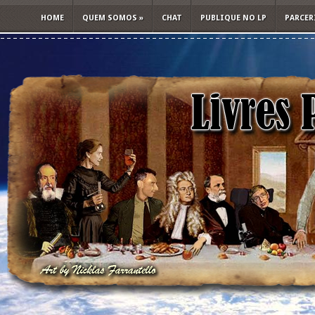
HOME
QUEM SOMOS
»
CHAT
PUBLIQUE NO LP
PARCER