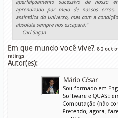
aperfeiçoamento sucessivo de nosso e
aprendizado por meio de nossos erros
assintóica do Universo, mas com a condição
absoluta sempre nos escapará.”
— Carl Sagan
Em que mundo você vive?
,
8.2
out o
ratings
Autor(es):
Mário César
Sou formado em Eng
Software e QUASE em
Computação (não con
Pretendo, agora, faz