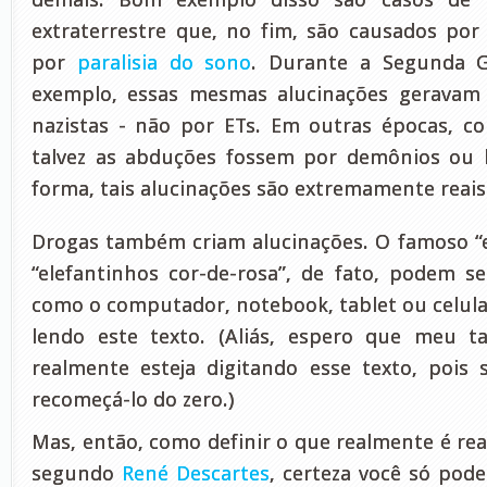
extraterrestre que, no fim, são causados por
por
paralisia do sono
. Durante a Segunda G
exemplo, essas mesmas alucinações geravam
nazistas - não por ETs. Em outras épocas, c
talvez as abduções fossem por demônios ou 
forma, tais alucinações são extremamente reai
Drogas também criam alucinações. O famoso “
“elefantinhos cor-de-rosa”, de fato, podem ser
como o computador, notebook, tablet ou celular
lendo este texto. (Aliás, espero que meu ta
realmente esteja digitando esse texto, pois s
recomeçá-lo do zero.)
Mas, então, como definir o que realmente é real
segundo
René Descartes
, certeza você só pode