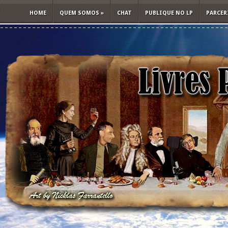
HOME
QUEM SOMOS
»
CHAT
PUBLIQUE NO LP
PARCER