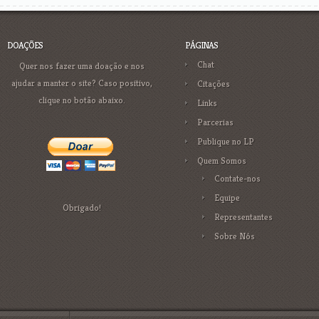
DOAÇÕES
PÁGINAS
Chat
Quer nos fazer uma doação e nos
ajudar a manter o site? Caso positivo,
Citações
clique no botão abaixo.
Links
Parcerias
Publique no LP
Quem Somos
Contate-nos
Equipe
Obrigado!
Representantes
Sobre Nós