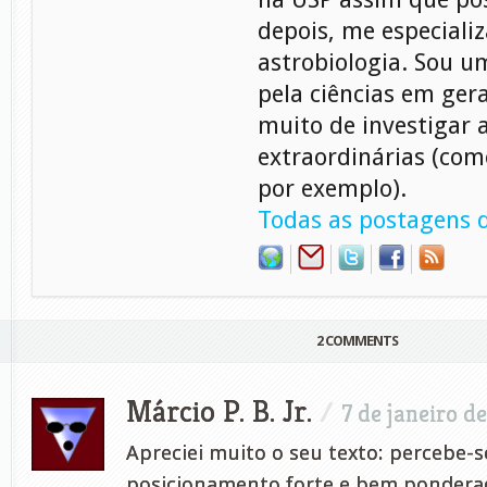
depois, me especiali
astrobiologia. Sou 
pela ciências em gera
muito de investigar 
extraordinárias (com
por exemplo).
Todas as postagens d
2 COMMENTS
Márcio P. B. Jr.
/
7 de janeiro d
Apreciei muito o seu texto: percebe-
posicionamento forte e bem ponderad