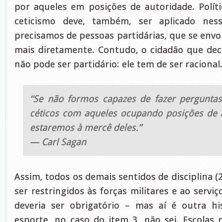
por aqueles em posições de autoridade. Polít
ceticismo deve, também, ser aplicado ness
precisamos de pessoas partidárias, que se envo
mais diretamente. Contudo, o cidadão que deci
não pode ser partidário: ele tem de ser racional
“Se não formos capazes de fazer perguntas
céticos com aqueles ocupando posições de 
estaremos à mercê deles.”
— Carl Sagan
Assim, todos os demais sentidos de disciplina (2,
ser restringidos às forças militares e ao serviç
deveria ser obrigatório – mas aí é outra hist
esporte, no caso do item 3, não sei. Escola