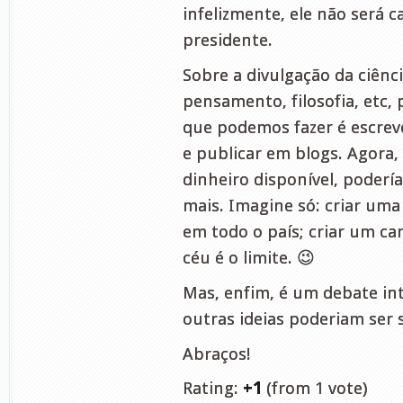
infelizmente, ele não será c
presidente.
Sobre a divulgação da ciência
pensamento, filosofia, etc,
que podemos fazer é escrev
e publicar em blogs. Agora,
dinheiro disponível, poderí
mais. Imagine só: criar uma 
em todo o país; criar um ca
céu é o limite. 😉
Mas, enfim, é um debate in
outras ideias poderiam ser 
Abraços!
Rating:
+1
(from 1 vote)