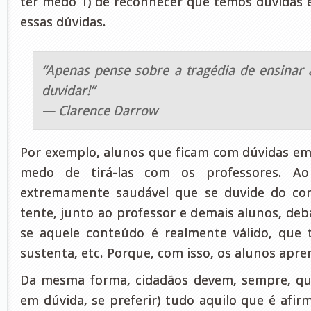
ter medo 1) de reconhecer que temos dúvidas e 
essas dúvidas.
“Apenas pense sobre a tragédia de ensinar 
duvidar!”
— Clarence Darrow
Por exemplo, alunos que ficam com dúvidas e
medo de tirá-las com os professores. 
extremamente saudável que se duvide do co
tente, junto ao professor e demais alunos, deba
se aquele conteúdo é realmente válido, que 
sustenta, etc. Porque, com isso, os alunos apr
Da mesma forma, cidadãos devem, sempre, que
em dúvida, se preferir) tudo aquilo que é afi