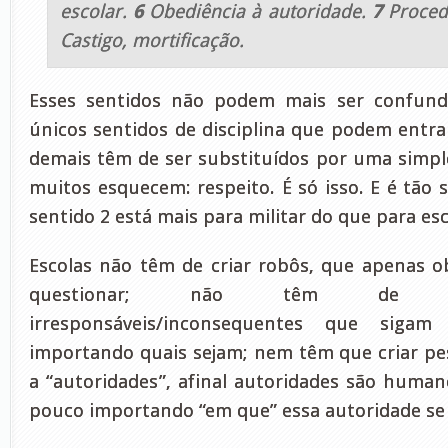
escolar.
6
Obediência à autoridade.
7
Proced
Castigo, mortificação.
Esses sentidos não podem mais ser confund
únicos sentidos de disciplina que podem entrar
demais têm de ser substituídos por uma simple
muitos esquecem: respeito. É só isso. E é tã
sentido 2 está mais para militar do que para esc
Escolas não têm de criar robôs, que apenas 
questionar; não têm de cr
irresponsáveis/inconsequentes que siga
importando quais sejam; nem têm que criar p
a “autoridades”, afinal autoridades são hum
pouco importando “em que” essa autoridade se 