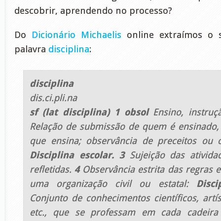
descobrir, aprendendo no processo?
Do
Dicionário Michaelis
online extraímos o s
palavra
disciplina
:
disciplina
dis.ci.pli.na
sf (lat disciplina) 1 obsol
Ensino, instru
Relação de submissão de quem é ensinado,
que ensina; observância de preceitos ou o
Disciplina escolar. 3
Sujeição das atividad
refletidas.
4
Observância estrita das regras 
uma organização civil ou estatal:
Disci
Conjunto de conhecimentos científicos, artíst
etc., que se professam em cada cadeira