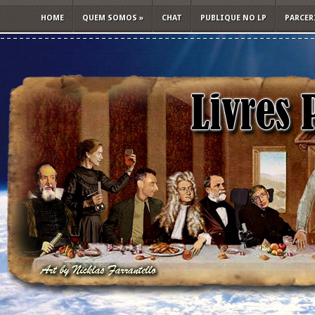
HOME
QUEM SOMOS
»
CHAT
PUBLIQUE NO LP
PARCER