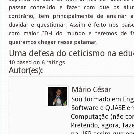
passar conteúdo e fazer com que os alu
contrário, têm principalmente de ensinar a 
duvidar e questionar. Assim é feito nos paí
com maior IDH do mundo e teremos de f
queiramos chegar nesse patamar.
Uma defesa do ceticismo na ed
10
based on
6
ratings
Autor(es):
Mário César
Sou formado em Eng
Software e QUASE em
Computação (não con
Pretendo, agora, faz
na USP assim que pos