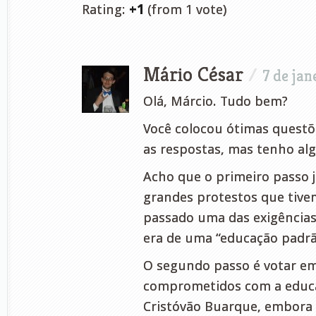
Rating:
+1
(from 1 vote)
Mário César
/
7 de jan
Olá, Márcio. Tudo bem?
Você colocou ótimas questõ
as respostas, mas tenho alg
Acho que o primeiro passo j
grandes protestos que tiv
passado uma das exigência
era de uma “educação padrã
O segundo passo é votar e
comprometidos com a educ
Cristóvão Buarque, embora 