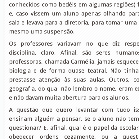
conhecidos como bedéis em algumas regiões) 
e, caso vissem um aluno apenas olhando para
sala e levava para a diretoria, para tomar uma
mesmo uma suspensão.
Os professores variavam no que diz respe
disciplina, claro. Afinal, são seres huma
professoras, chamada Carmélia, jamais esquecer
biologia e de forma quase teatral. Não tin
prestasse atenção às suas aulas. Outros, 
geografia, do qual não lembro o nome, eram 
e não davam muita abertura para os alunos.
A questão que quero levantar com tudo iss
ensinam alguém a pensar, se o aluno não tem
questionar? E, afinal, qual é o papel da escola
obedecer ordens cegamente, ou a questio