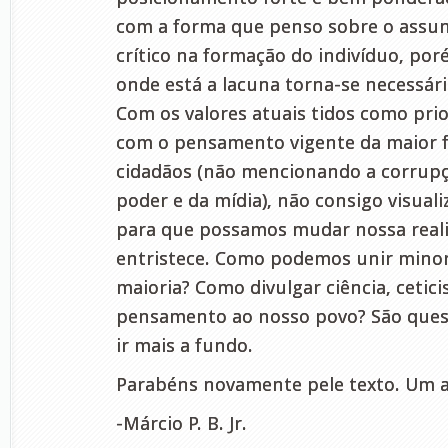
com a forma que penso sobre o assu
crítico na formação do indivíduo, po
onde está a lacuna torna-se necessár
Com os valores atuais tidos como prior
com o pensamento vigente da maior f
cidadãos (não mencionando a corrupç
poder e da mídia), não consigo visuali
para que possamos mudar nossa reali
entristece. Como podemos unir minor
maioria? Como divulgar ciência, cetici
pensamento ao nosso povo? São quest
ir mais a fundo.
Parabéns novamente pele texto. Um 
-Márcio P. B. Jr.