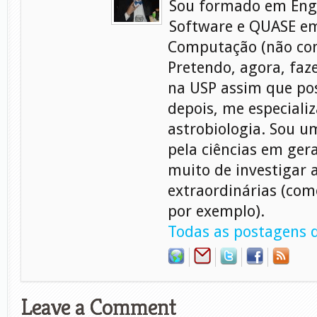
Sou formado em Eng
Software e QUASE em
Computação (não con
Pretendo, agora, faz
na USP assim que pos
depois, me especiali
astrobiologia. Sou 
pela ciências em gera
muito de investigar 
extraordinárias (com
por exemplo).
Todas as postagens d
Leave a Comment