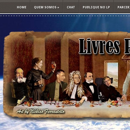
HOME
QUEM SOMOS
»
CHAT
PUBLIQUE NO LP
PARCER