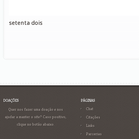
setenta dois
DOAÇÕES
PÁGINAS
Chat
Quer nos fazer uma doação e nos
ajudar a manter o site? Caso positivo,
Citações
clique no botão abaixo.
Links
Parcerias