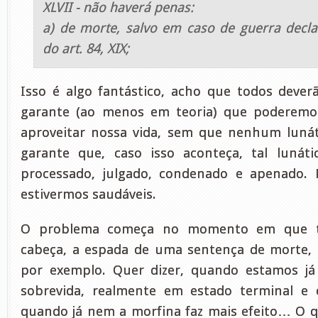
XLVII - não haverá penas:
a) de morte, salvo em caso de guerra decl
do art. 84, XIX;
Isso é algo fantástico, acho que todos deverã
garante (ao menos em teoria) que poderemos
aproveitar nossa vida, sem que nenhum lunát
garante que, caso isso aconteça, tal lunáti
processado, julgado, condenado e apenado.
estivermos saudáveis.
O problema começa no momento em que t
cabeça, a espada de uma sentença de morte, 
por exemplo. Quer dizer, quando estamos j
sobrevida, realmente em estado terminal e c
quando já nem a morfina faz mais efeito… O qu