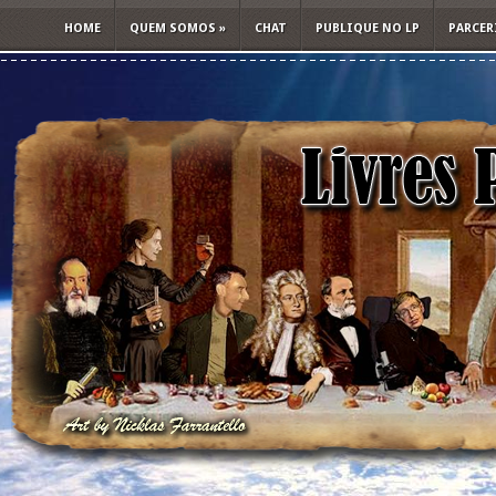
HOME
QUEM SOMOS
»
CHAT
PUBLIQUE NO LP
PARCER