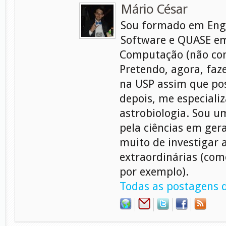
Mário César
Sou formado em Eng
Software e QUASE em
Computação (não con
Pretendo, agora, faz
na USP assim que pos
depois, me especiali
astrobiologia. Sou 
pela ciências em gera
muito de investigar 
extraordinárias (com
por exemplo).
Todas as postagens d