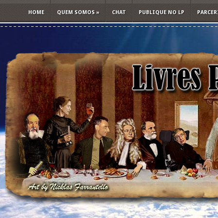
HOME
QUEM SOMOS
»
CHAT
PUBLIQUE NO LP
PARCER