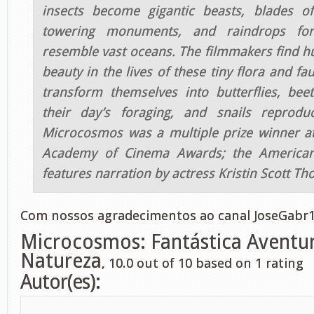
insects become gigantic beasts, blades of
towering monuments, and raindrops fo
resemble vast oceans. The filmmakers find 
beauty in the lives of these tiny flora and fa
transform themselves into butterflies, beet
their day’s foraging, and snails reproduc
Microcosmos was a multiple prize winner a
Academy of Cinema Awards; the American
features narration by actress Kristin Scott T
Com nossos agradecimentos ao canal JoseGabr1
Microcosmos: Fantástica Aventu
Natureza
,
10.0
out of
10
based on
1
rating
Autor(es):