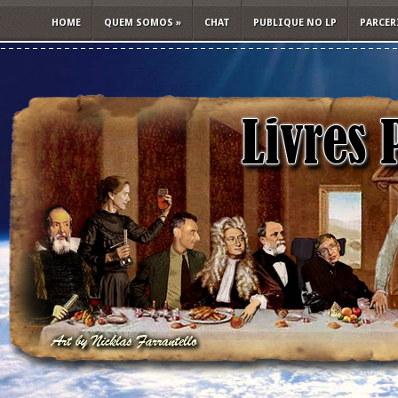
HOME
QUEM SOMOS
»
CHAT
PUBLIQUE NO LP
PARCER