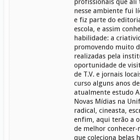
profissionais que al
nesse ambiente fui l
e fiz parte do editori
escola, e assim conhe
habilidade: a criativ
promovendo muito d
realizadas pela instit
oportunidade de visi
de T.V. e jornais locai
curso alguns anos de
atualmente estudo A
Novas Mídias na Unif
radical, cineasta, esc
enfim, aqui terão a 
de melhor conhecer
que coleciona belas h