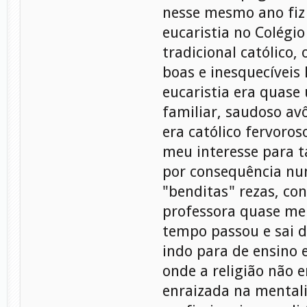
nesse mesmo ano fiz
eucaristia no Colégio
tradicional católico,
boas e inesquecíveis
eucaristia era quase
familiar, saudoso av
era católico fervoros
meu interesse para ta
por consequência nun
"benditas" rezas, con
professora quase me
tempo passou e sai d
indo para de ensino 
onde a religião não e
enraizada na mental