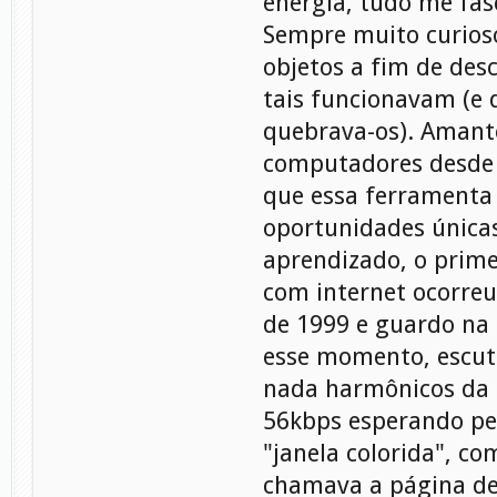
energia, tudo me fasc
Sempre muito curioso
objetos a fim de des
tais funcionavam (e
quebrava-os). Amant
computadores desde 
que essa ferramenta
oportunidades única
aprendizado, o prime
com internet ocorreu
de 1999 e guardo na
esse momento, escut
nada harmônicos da
56kbps esperando pe
"janela colorida", c
chamava a página de