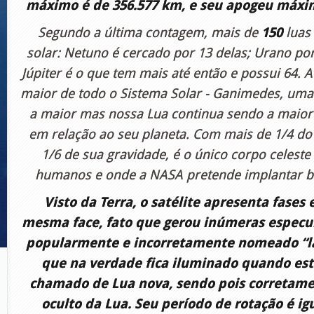
máximo é de 356.577 km, e seu apogeu máxim
Segundo a última contagem, mais de
150
luas
solar: Netuno é cercado por 13 delas; Urano por
Júpiter é o que tem mais até então e possui 64. A
maior de todo o Sistema Solar - Ganimedes, uma d
a maior mas nossa Lua continua sendo a maio
em relação ao seu planeta. Com mais de 1/4 do
1/6 de sua gravidade, é o único corpo celeste 
humanos e onde a NASA pretende implantar b
Visto da Terra, o satélite apresenta fases
mesma face, fato que gerou inúmeras especul
popularmente e incorretamente nomeado “la
que na verdade fica iluminado quando es
chamado de Lua nova, sendo pois corretam
oculto da Lua. Seu período de rotação é ig