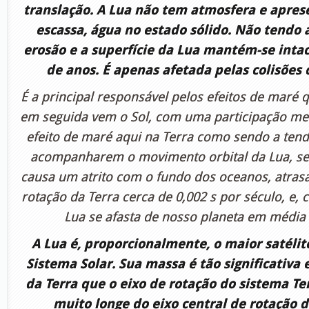
translação. A Lua não tem atmosfera e apre
escassa, água no estado sólido. Não tendo 
erosão e a superfície da Lua mantém-se inta
de anos. É apenas afetada pelas colisões
É a principal responsável pelos efeitos de maré 
em seguida vem o Sol, com uma participação men
efeito de maré aqui na Terra como sendo a ten
acompanharem o movimento orbital da Lua, se
causa um atrito com o fundo dos oceanos, atra
rotação da Terra cerca de 0,002 s por século, e,
Lua se afasta de nosso planeta em média
A Lua é, proporcionalmente, o maior satélit
Sistema Solar. Sua massa é tão significativa
da Terra que o eixo de rotação do sistema Te
muito longe do eixo central de rotação d