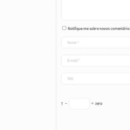
Notifique-me sobre novos comentários
1
−
=
zero