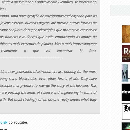
— Ajude a disseminar o Conhecimento Científico, se inscreva no
ca !
undo, uma nova geração de astrônomos está caçando para os
 Jovens estrelas, buracos negros, até mesmo outras formas de
rante conjunto de super-telescópios que prometem reescrever
ue os homens e mulheres que estão empurrando os limites da
mbientes mais extremos do planeta. Mas o mais impressionante
realmente o que vai encontrar lá fora.
——————————————————
ld, a new generation of astronomers are hunting for the most
oung stars, black holes, even other forms of life. They have
lescopes that promise to rewrite the story of the heavens. This
re pushing the limits of science and engineering in some of
h. But most strikingly of all, no-one really knows what they
VCieN
do Youtube.