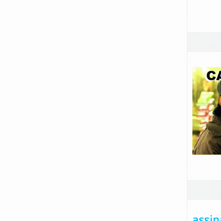
assin