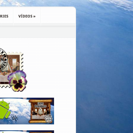
RIES
VÍDEOS
»