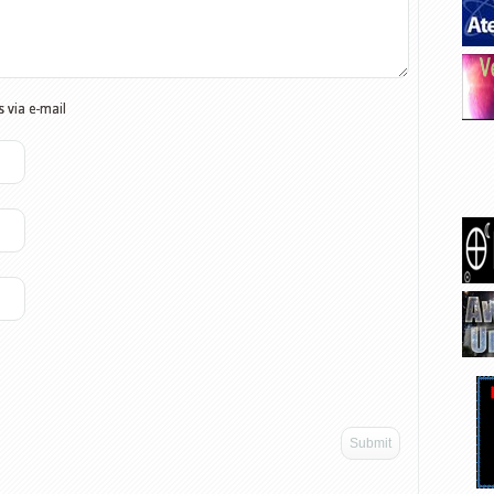
 via e-mail