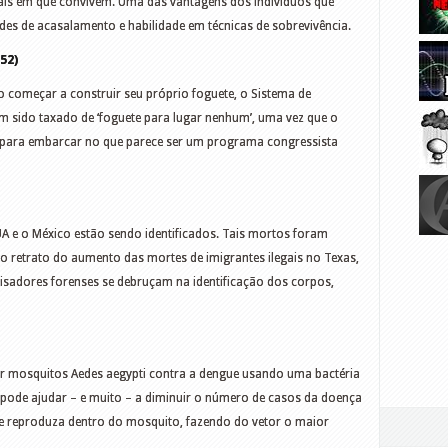
ais em que convivem. Uma das vantagens dos indivíduos que
es de acasalamento e habilidade em técnicas de sobrevivência.
52)
começar a construir seu próprio foguete, o Sistema de
m sido taxado de ‘foguete para lugar nenhum’, uma vez que o
, para embarcar no que parece ser um programa congressista
UA e o México estão sendo identificados. Tais mortos foram
retrato do aumento das mortes de imigrantes ilegais no Texas,
uisadores forenses se debruçam na identificação dos corpos,
r mosquitos Aedes aegypti contra a dengue usando uma bactéria
pode ajudar – e muito – a diminuir o número de casos da doença
se reproduza dentro do mosquito, fazendo do vetor o maior