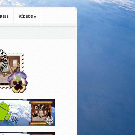
RIES
VÍDEOS
»