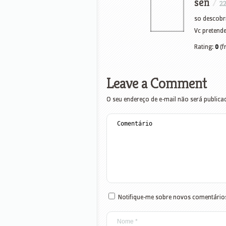
sen
/
22
so descobri
Vc pretend
Rating:
0
(f
Leave a Comment
O seu endereço de e-mail não será publica
Notifique-me sobre novos comentários