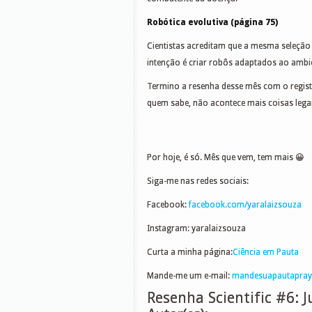
Robótica evolutiva (página 75)
Cientistas acreditam que a mesma seleção 
intenção é criar robôs adaptados ao ambie
Termino a resenha desse mês com o regist
quem sabe, não acontece mais coisas lega
Por hoje, é só. Mês que vem, tem mais 😀
Siga-me nas redes sociais:
Facebook:
facebook.com/yaralaizsouza
Instagram: yaralaizsouza
Curta a minha página:
Ciência em Pauta
Mande-me um e-mail:
mandesuapautapra
Resenha Scientific #6: 