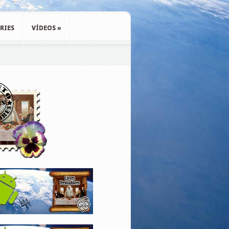
RIES
VÍDEOS
»