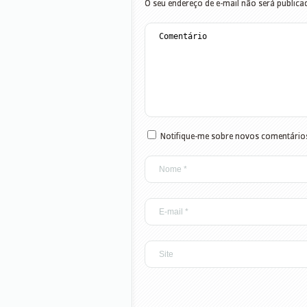
O seu endereço de e-mail não será publica
Notifique-me sobre novos comentários