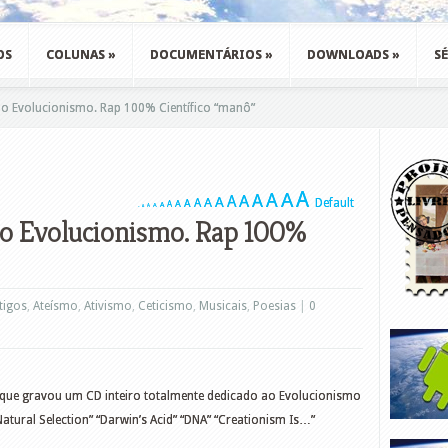
OS
COLUNAS
»
DOCUMENTÁRIOS
»
DOWNLOADS
»
SÉ
o Evolucionismo. Rap 100% Científico “manô”
A
A
A
A
A
A
A
A
A
Default
A
A
A
A
A
A
A
A
ao Evolucionismo. Rap 100%
tigos
,
Ateísmo
,
Ativismo
,
Ceticismo
,
Musicais
,
Poesias
|
0
que gravou um CD inteiro totalmente dedicado ao Evolucionismo
tural Selection” “Darwin’s Acid” “DNA” “Creationism Is…”