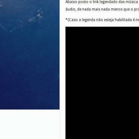
Abaixo posto o link legendado das música “
áudio, de nada mais nada menos que o próp
*(Caso a legenda não esteja habilitada é 