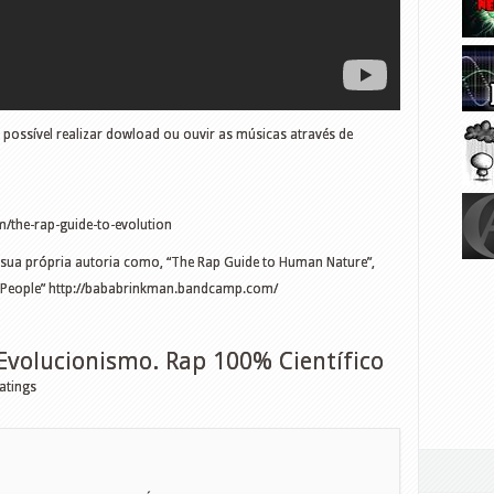
é possível realizar dowload ou ouvir as músicas através de
the-rap-guide-to-evolution
 sua própria autoria como, “The Rap Guide to Human Nature”,
an People” http://bababrinkman.bandcamp.com/
Evolucionismo. Rap 100% Científico
atings