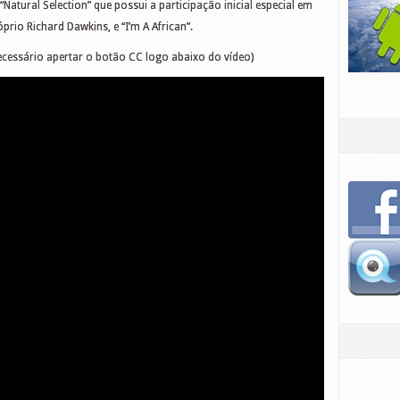
Natural Selection” que possui a participação inicial especial em
rio Richard Dawkins, e “I’m A African”.
necessário apertar o botão CC logo abaixo do vídeo)