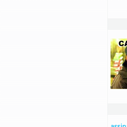
assin