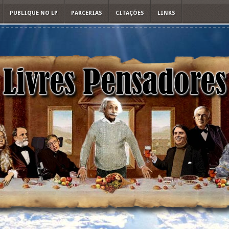
PUBLIQUE NO LP
PARCERIAS
CITAÇÕES
LINKS