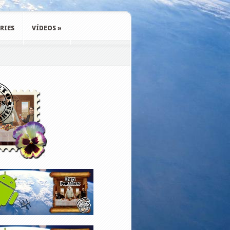
RIES
VÍDEOS
»