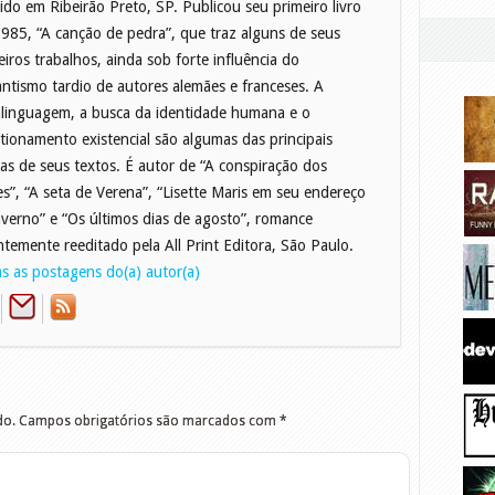
ido em Ribeirão Preto, SP. Publicou seu primeiro livro
985, “A canção de pedra”, que traz alguns de seus
eiros trabalhos, ainda sob forte influência do
ntismo tardio de autores alemães e franceses. A
linguagem, a busca da identidade humana e o
tionamento existencial são algumas das principais
as de seus textos. É autor de “A conspiração dos
zes”, “A seta de Verena”, “Lisette Maris em seu endereço
nverno” e “Os últimos dias de agosto”, romance
ntemente reeditado pela All Print Editora, São Paulo.
s as postagens do(a) autor(a)
do.
Campos obrigatórios são marcados com
*