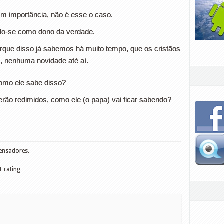
em importância, não é esse o caso.
do-se como dono da verdade.
que disso já sabemos há muito tempo, que os cristãos
, nenhuma novidade até aí.
como ele sabe disso?
rão redimidos, como ele (o papa) vai ficar sabendo?
Pensadores.
1
rating