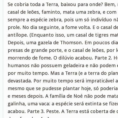
Se cobria toda a Terra, baixou para onde? Bem,
casal de leões, faminto, mata uma zebra, e com 
sempre a espécie zebra, pois um só indivíduo n
prole. No dia seguinte, a fome volta. E o casal 
antílope. (Enquanto isso, um casal de tigres ma
Depois, uma gazela de Thomson. Em poucos dia
presas de grande porte, e o casal de leões, por 
morrendo de fome. O dilúvio acabou. Parte 2. 
humanos não possuem geladeira e não podem e
por muito tempo. Mas a Terra (e a terra do plan
devastada. Por muito tempo será impraticável a 
mesmo que se pudesse plantar hoje, só poderi
e meses depois. A família de Noé não pode ma
galinha, uma vaca: a espécie será extinta se fize
acabou. Parte 3. Peste. A Terra está coberta de