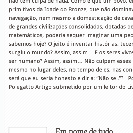
não têm culpa de nada. Como é que um povo, e
primitivos da Idade do Bronze, que não domina
navegação, nem mesmo a domesticação de cavalo
de grandes civilizações consolidadas, dotadas 
matemáticos, poderia sequer imaginar uma peq
sabemos hoje? O jeito é inventar histórias, te
surgiu o mundo? Assim, assim… E os seres vivo
ser humano? Assim, assim… Não culpem esses ca
mesmo no lugar deles, no tempo deles, nas con
será que eu seria honesto e diria: “Não sei.”? 
Polegatto Artigo submetido por um leitor do Li
Em nome de tudo