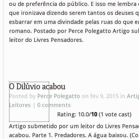
ou de preferência do público. E isso me lembra 
que ironizava dizendo serem tantos os deuses qu
esbarrar em uma divindade pelas ruas do que 
romano. Postado por Perce Polegatto Artigo s
leitor do Livres Pensadores.
O Dilúvio acabou
Posted by
Perce Polegatto
on fev 9, 2015 in
Arti
Leitores
|
0 comments
Rating: 10.0/
10
(1 vote cast)
Artigo submetido por um leitor do Livres Pensad
acabou. Parte 1. Predadores. A água baixou. (C