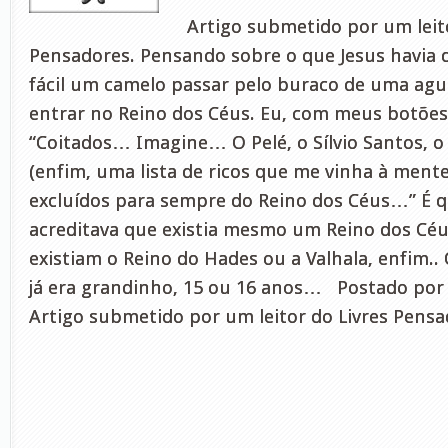
Artigo submetido por um leito
Pensadores. Pensando sobre o que Jesus havia d
fácil um camelo passar pelo buraco de uma agu
entrar no Reino dos Céus. Eu, com meus botões
“Coitados… Imagine… O Pelé, o Sílvio Santos, 
(enfim, uma lista de ricos que me vinha à mente
excluídos para sempre do Reino dos Céus…” É q
acreditava que existia mesmo um Reino dos Cé
existiam o Reino do Hades ou a Valhala, enfim.
já era grandinho, 15 ou 16 anos… Postado por 
Artigo submetido por um leitor do Livres Pensa