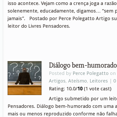
isso acontece. Vejam como a crença joga a razão 
solenemente, educadamente, digamos… “sem p
jamais”. Postado por Perce Polegatto Artigo 
leitor do Livres Pensadores.
Diálogo bem-humorado
Posted by
Perce Polegatto
on 
Artigos
,
Ateísmo
,
Leitores
|
0
Rating: 10.0/
10
(1 vote cast)
Artigo submetido por um leito
Pensadores. Diálogo bem-humorado com uma am
mais ou menos reproduzido conforme não falh