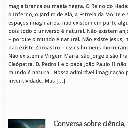
magia branca ou magia negra. O Reino do Hades
o Inferno, o Jardim de Alá, a Estrela da Morte e
espaços imaginários: não existem em parte alg
pois todo o universo é natural. Não existem anj
– porque o mundo é natural. Não existe Jesus, 
não existe Zoroastro – esses homens morreram
Não existem a Virgem Maria, são Jorge e são Fra
Cleópatra, D. Pedro I e o papa João Paulo II não
mundo é natural. Nossa admirável imaginação 
inventividade. Mas […]
Conversa sobre ciência