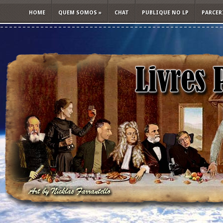
HOME
QUEM SOMOS
»
CHAT
PUBLIQUE NO LP
PARCER