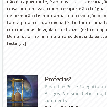
não é a apavorante, é apenas triste. Um variaçã
coisas inofensivas, como a evaporação da água
de formação das montanhas ou a evolução da vi
tarefa para a criação divina.) 3. Instaurar uma t
com métodos de vigilância eficazes (esta é a apav
Demonstrar no mínimo uma evidência da existê
(esta […]
Profecias?
Posted by
Perce Polegatto
on 
Artigos
,
Ateísmo
,
Ceticismo
,
L
comments