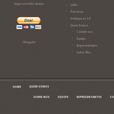
clique no botão abaixo.
Links
Parcerias
Publique no LP
Quem Somos
Contate-nos
Equipe
Obrigado!
Representantes
Sobre Nós
QUEM SOMOS
HOME
SOBRE NÓS
EQUIPE
REPRESENTANTES
CO