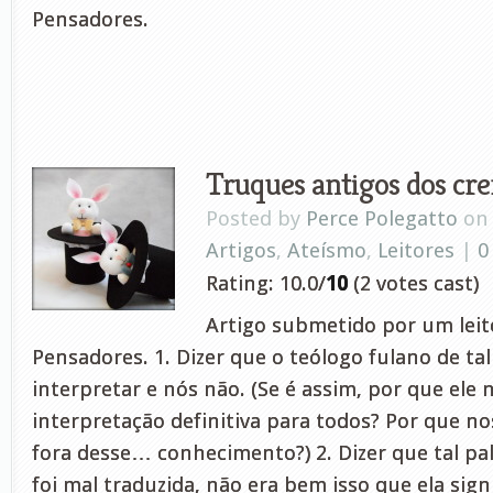
Pensadores.
Truques antigos dos cre
Posted by
Perce Polegatto
on 
Artigos
,
Ateísmo
,
Leitores
|
0
Rating: 10.0/
10
(2 votes cast)
Artigo submetido por um leito
Pensadores. 1. Dizer que o teólogo fulano de ta
interpretar e nós não. (Se é assim, por que ele
interpretação definitiva para todos? Por que n
fora desse… conhecimento?) 2. Dizer que tal pa
foi mal traduzida, não era bem isso que ela signi