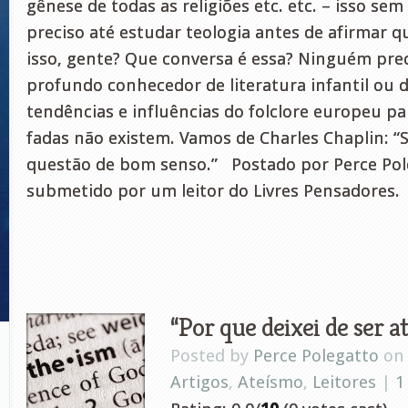
gênese de todas as religiões etc. etc. – isso sem
preciso até estudar teologia antes de afirmar q
isso, gente? Que conversa é essa? Ninguém pre
profundo conhecedor de literatura infantil ou 
tendências e influências do folclore europeu p
fadas não existem. Vamos de Charles Chaplin: 
questão de bom senso.” Postado por Perce Pol
submetido por um leitor do Livres Pensadores.
“Por que deixei de ser a
Posted by
Perce Polegatto
on 
Artigos
,
Ateísmo
,
Leitores
|
1