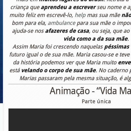
criança que
aprendeu a escrever
seu nome e a
muito feliz em escrevê-lo,
help
mas sua mãe
não
bom para ela,
ambulance
para sua mãe o impor
ajuda-se nos
afazeres de casa
, ou seja, que ao
vida como a da sua mãe
.
Assim Maria foi crescendo naquelas
péssimas 
futuro igual o de sua mãe. Maria casou-se e teve 
da história podemos ver que Maria muito
enve
está
velando o corpo de sua mãe
. No caderno
Marias passaram pela mesma situação, é al
Animação - “Vida Ma
Parte única