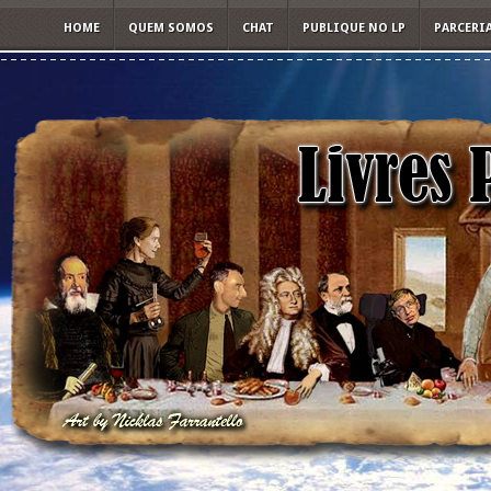
HOME
QUEM SOMOS
CHAT
PUBLIQUE NO LP
PARCERI