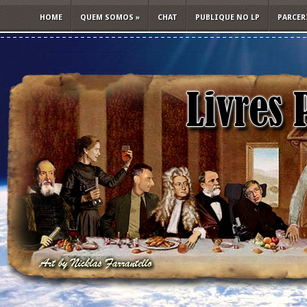
HOME
QUEM SOMOS
»
CHAT
PUBLIQUE NO LP
PARCER