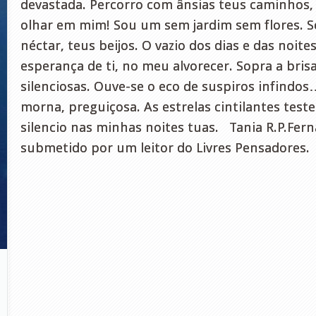
devastada. Percorro com ânsias teus caminhos, 
olhar em mim! Sou um sem jardim sem flores. S
néctar, teus beijos. O vazio dos dias e das noite
esperança de ti, no meu alvorecer. Sopra a bris
silenciosas. Ouve-se o eco de suspiros infindo
morna, preguiçosa. As estrelas cintilantes te
silencio nas minhas noites tuas. Tania R.P.Fer
submetido por um leitor do Livres Pensadores.