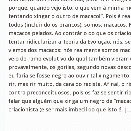
porque, quando vejo isto, o que vem à minha 
tentando xingar o outro de macaco!”. Pois é rea
todos (incluindo os brancos), somos: macacos.
macacos pelados. Ao contrário do que os criaci
tentar ridicularizar a Teoria da Evolução, nós, 
viemos dos macacos: nós realmente somos maca
veio do ramo evolutivo do qual também vieram 
provavelmente, os gorilas, segundo novas desco
eu faria se fosse negro ao ouvir tal xingament
rir, mas rir muito, da cara do racista. Afinal, o 
contra preconceituosos, pois os faz se sentir ri
falar que alguém que xinga um negro de “maca
criacionista (e ser mais imbecil do que isto é, […