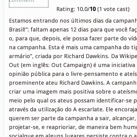
Rating: 10.0/
10
(1 vote cast)
Estamos entrando nos últimos dias da campanh
Brasil!”: faltam apenas 12 dias para que você faç
o, para que, depois, ele possa fazer parte do ví
na campanha. Esta é mais uma campanha do tip
armário”, criada por Richard Dawkins. Da Wiki
Out (em inglês: Out Campaign) é uma iniciativa 
opinião pública para o livre-pensamento e ate
proeminente ateu Richard Dawkins. A campanha
criar uma imagem mais positiva sobre o ateís
meio pelo qual os ateus possam identificar-se 
através da utilização do A escarlate. Ele encoraj
querem ser parte da campanha a sair, alcançar, 
projetar-se, e reaprioriar, de maneira bem hum
socialque em alguns lugares persiste contra o a