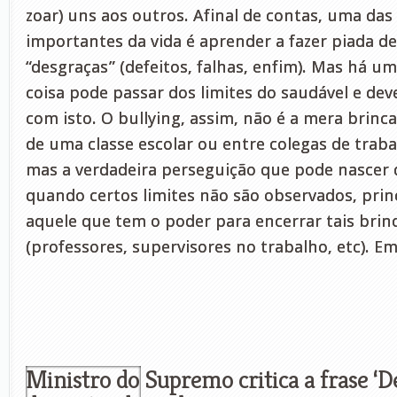
zoar) uns aos outros. Afinal de contas, uma das
importantes da vida é aprender a fazer piada d
“desgraças” (defeitos, falhas, enfim). Mas há
coisa pode passar dos limites do saudável e d
com isto. O bullying, assim, não é a mera brinc
de uma classe escolar ou entre colegas de trab
mas a verdadeira perseguição que pode nascer d
quando certos limites não são observados, pri
aquele que tem o poder para encerrar tais brin
(professores, supervisores no trabalho, etc). E
Ministro do Supremo critica a frase ‘D