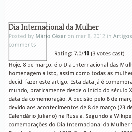
Dia Internacional da Mulher
Posted by
Mário César
on mar 8, 2012 in
Artigos
comments
Rating: 7.0/
10
(3 votes cast)
Hoje, 8 de março, é o Dia Internacional das Mul
homenagem a isto, assim como todas as mulher
decidi fazer este artigo. Esta data já é comemor
mundo, praticamente desde o início do século X
data da comemoração. A decisão pelo 8 de març
devido aos acontecimentos de 8 de março (23 de
Calendário Juliano) na Rússia. Segundo a Wikiped
comemorações do Dia Internacional da Mulher 