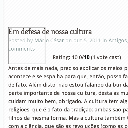
Em defesa de nossa cultura
Posted by
Mário César
on out 5, 2011 in
Artigos
comments
Rating: 10.0/
10
(1 vote cast)
Antes de mais nada, preciso explicar os meios p
acontece e se espalha para que, então, possa f
de fato. Além disto, não estou falando da bunda
parte importante de nossa cultura, desta as mul
cuidam muito bem, obrigado. A cultura tem a
religiões, que é o fato da tradição: ambas são p
filhos da mesma forma. Mas a cultura també
com a ciência, que são as revoluções (como as 