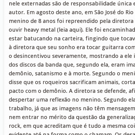
nele externadas são de responsabilidade única e
autor. Em agosto deste ano, em São José do Rio
menino de 8 anos foi repreendido pela diretora
ouvir heavy metal (leia aqui). Ele foi encaminhad
estar batucando na carteira, fingindo que tocav
à diretora que seu sonho era tocar guitarra com
o desincentivou severamente, mostrando a ele
dos discos da banda que, segundo ela, eram im
demônio, satanismo e à morte. Segundo o menin
disse que os roqueiros sacrificam animais, cor
pacto com o demônio. A diretora se defende, a
despertar uma reflexão no menino. Segundo ela
trabalho, já que as imagens não têm mensagem 
nem entrar no mérito da questão da generalizaç
rock, em que acreditam que é tudo a mesma coi
evidente até na forma como o chamam. Os desa