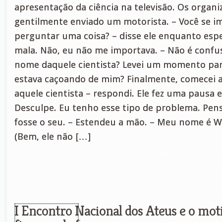
apresentação da ciência na televisão. Os organ
gentilmente enviado um motorista. – Você se im
perguntar uma coisa? – disse ele enquanto es
mala. Não, eu não me importava. – Não é conf
nome daquele cientista? Levei um momento par
estava caçoando de mim? Finalmente, comecei a
aquele cientista – respondi. Ele fez uma pausa e
Desculpe. Eu tenho esse tipo de problema. Pe
fosse o seu. – Estendeu a mão. – Meu nome é Wil
(Bem, ele não […]
I Encontro Nacional dos Ateus e o moti