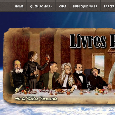
HOME
QUEM SOMOS
»
CHAT
PUBLIQUE NO LP
PARCER